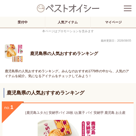
受付中
人気アイテム
マイページ
本ページはプロモーションを含みます
最終更新日：2026/08/05
鹿児島県の人気おすすめランキング
鹿児島県の人気おすすめランキング。みんなのおすすめ1779件の中から、人気のア
イテムを紹介。気になるアイテムをチェックしてみよう！
鹿児島県の人気おすすめランキング
1
no.
[鹿児島ユタカ] 安納芋パイ 28枚 /お菓子 パイ 安納芋 鹿児島 お土産