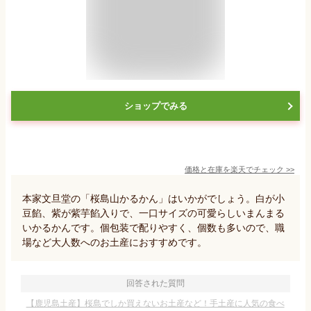
ショップでみる
価格と在庫を
楽天
でチェック
>>
本家文旦堂の「桜島山かるかん」はいかがでしょう。白が小
豆餡、紫が紫芋餡入りで、一口サイズの可愛らしいまんまる
いかるかんです。個包装で配りやすく、個数も多いので、職
場など大人数へのお土産におすすめです。
回答された質問
【鹿児島土産】桜島でしか買えないお土産など！手土産に人気の食べ