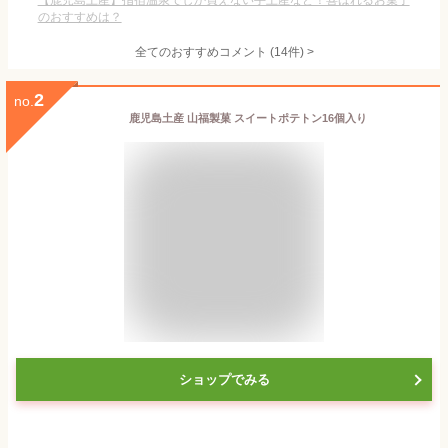
【鹿児島土産】指宿温泉でしか買えない手土産など！喜ばれるお菓子
のおすすめは？
全てのおすすめコメント
(
14
件)
>
2
no.
鹿児島土産 山福製菓 スイートポテトン16個入り
ショップでみる