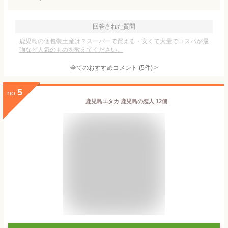
回答された質問
鹿児島の個包装土産は？スーパーで買える・安くて大量でコスパが最
強など人気のものを教えてください。
全てのおすすめコメント
(
5
件)
>
5
no.
鹿児島ユタカ 鹿児島の恋人 12個