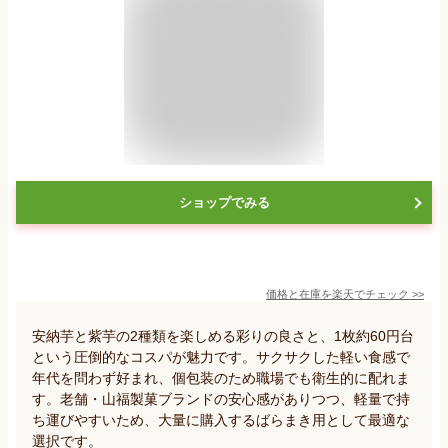
ショップでみる
価格と在庫を
楽天
でチェック
>>
安納芋と紫芋の2種類を楽しめる彩りの良さと、1枚約60円台
という圧倒的なコスパが魅力です。サクサクした軽い食感で
年代を問わず好まれ、個包装のため職場でも衛生的に配れま
す。老舗・山福製菓ブランドの安心感がありつつ、軽量で持
ち運びやすいため、大量に購入するばらまき用として最適な
選択です。