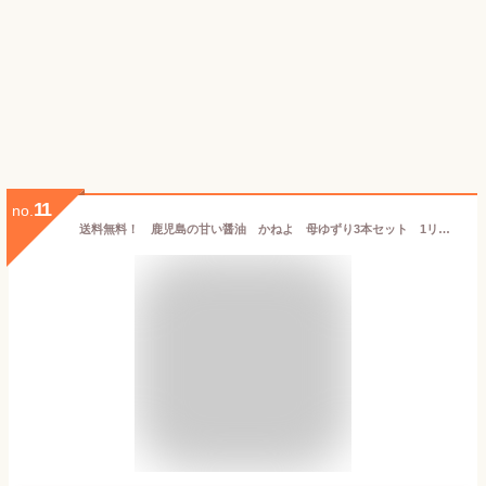
11
no.
送料無料！ 鹿児島の甘い醤油 かねよ 母ゆずり3本セット 1リットル 薄口・濃口組み合わせ自由！※東北・北海道・沖縄・国内離島地域へは発送出来ません