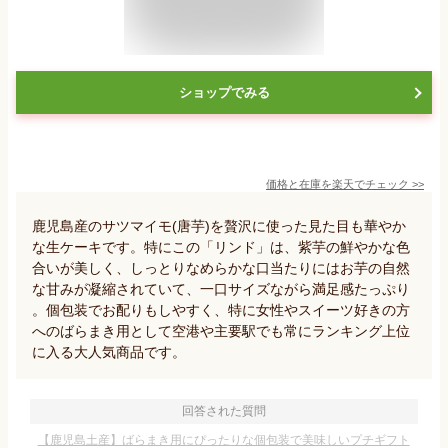
ショップでみる
価格と在庫を
楽天
でチェック
>>
鹿児島産のサツマイモ(唐芋)を贅沢に使った見た目も華やか
な生ケーキです。特にこの「リンド」は、紫芋の鮮やかな色
合いが美しく、しっとりなめらかな口当たりにはお芋の自然
な甘みが凝縮されていて、一口サイズながら満足感たっぷり
。個包装でお配りもしやすく、特に女性やスイーツ好きの方
へのばらまき用として空港や主要駅でも常にランキング上位
に入る大人気商品です。
回答された質問
【鹿児島土産】ばらまき用にぴったりな個包装で美味しいプチギフト