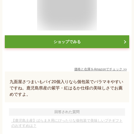
ショップでみる
価格と在庫を
Amazon
でチェック
>>
九面屋さつまいもパイ20個入りなら個包装でバラマキやすい
ですね。鹿児島県産の紫芋・紅はるか仕様の美味しさでお薦
めですよ。
回答された質問
【鹿児島土産】ばらまき用にぴったりな個包装で美味しいプチギフト
のおすすめは？