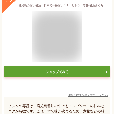
12
no.
鹿児島の甘い醤油 日本で一番甘い！？ ヒシク 専醤 極あまくち 1リットル2本組
ショップでみる
価格と在庫を
楽天
でチェック
>>
ヒシクの専醤は、鹿児島醤油の中でもトップクラスの甘みと
コクが特徴です。これ一本で味が決まるため、煮物などの料