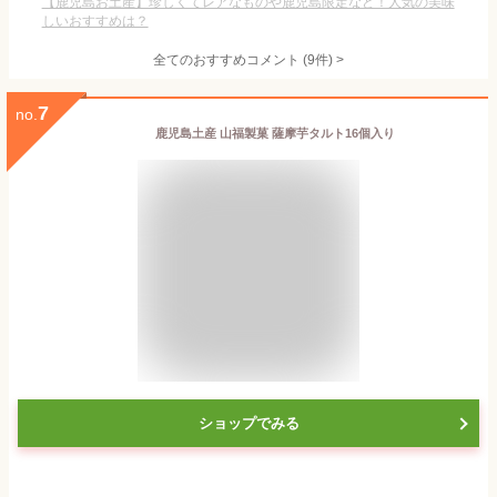
【鹿児島お土産】珍しくてレアなものや鹿児島限定など！人気の美味
しいおすすめは？
全てのおすすめコメント
(
9
件)
>
7
no.
鹿児島土産 山福製菓 薩摩芋タルト16個入り
ショップでみる