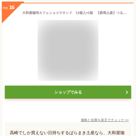
16
no.
大和屋珈琲カフェショコラサンド 12個入×1箱 【群馬土産】つるまい本舗 手土産 ギフト お返し 個包装 大和屋珈琲 ショコラサンド 洋菓子
ショップでみる
価格と在庫を
楽天
でチェック
>>
高崎でしか買えない日持ちするばらまき土産なら、大和屋珈