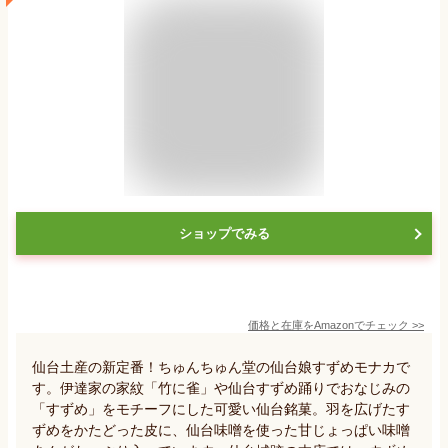
ショップでみる
価格と在庫を
Amazon
でチェック
>>
仙台土産の新定番！ちゅんちゅん堂の仙台娘すずめモナカで
す。伊達家の家紋「竹に雀」や仙台すずめ踊りでおなじみの
「すずめ」をモチーフにした可愛い仙台銘菓。羽を広げたす
ずめをかたどった皮に、仙台味噌を使った甘じょっぱい味噌