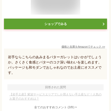
ショップでみる
価格と在庫を
Amazon
でチェック
>>
岩手ならこちらのあみまるバターガレットはいかがでしょう
か。さくさく食感とバターのコク深い味わいを楽しめます。
パッケージも和モダンでおしゃれなのでお土産にオススメで
す。
回答された質問
【岩手土産】紫波サービスエリアでしか買えない手土産など！人気の
お菓子のおすすめは？
全てのおすすめコメント
(
3
件)
>