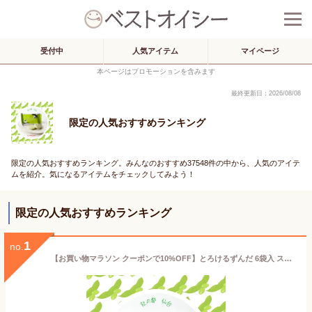
受付中
人気アイテム
マイページ
本ページはプロモーションを含みます
最終更新日：2026/08/08
限定の人気おすすめランキング
限定の人気おすすめランキング。みんなのおすすめ37548件の中から、人気のアイテ
ムを紹介。気になるアイテムをチェックしてみよう！
限定の人気おすすめランキング
1
no.
【お買い物マラソン クーポンで10%OFF】とろけるずんだ 6袋入 スイーツ お菓子 洋菓子 焼き菓子 和菓子 お饅頭 お餅 詰め合わせ ご褒美 誕生日 お祝い 贈答 御礼 内祝 お返し プレゼント ギフト 手土産