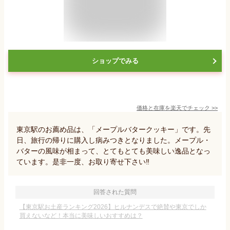
ショップでみる
価格と在庫を
楽天
でチェック
>>
東京駅のお薦め品は、「メープルバタークッキー」です。先
日、旅行の帰りに購入し病みつきとなりました。メープル・
バターの風味が相まって、とてもとても美味しい逸品となっ
ています。是非一度、お取り寄せ下さい‼️
回答された質問
【東京駅お土産ランキング2026】ヒルナンデスで絶賛や東京でしか
買えないなど！本当に美味しいおすすめは？