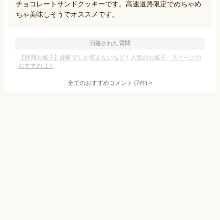
チョコレートサンドクッキーです。高速道路限定でめちゃめ
ちゃ美味しそうでオススメです。
回答された質問
【静岡お菓子】静岡でしか買えないなど！人気のお菓子・スイーツの
おすすめは？
全てのおすすめコメント
(
7
件)
>