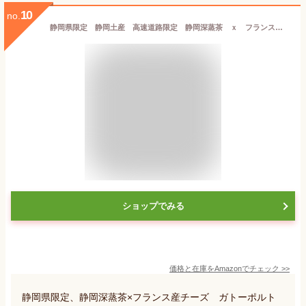
10
no.
静岡県限定 静岡土産 高速道路限定 静岡深蒸茶 ｘ フランス産チーズ ガトーポルト Le Cadeau de Marot Gateau Porte チョコレートサンドクッキー 準チョコレート菓子 ６個入り
ショップでみる
価格と在庫を
Amazon
でチェック
>>
静岡県限定、静岡深蒸茶×フランス産チーズ ガトーポルト