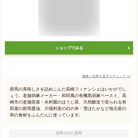
ショップでみる
価格と在庫を
楽天
でチェック
>>
群馬の美味しさを詰めこんだ高崎フィナンシェはいかがでし
ょう。老舗胡麻メーカー・和田萬の有機黒胡麻ペースト、高
崎市の老舗茶屋・水村園のほうじ茶、天然醸造で造られる有
田屋の群馬醤油、川場村産の幻の米・雪ほたかなど地元産の
和の食材をふんだんに使っています。
回答された質問