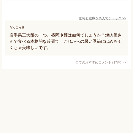
価格と在庫を
楽天
でチェック
>>
だんごっ鼻
岩手県三大麺の一つ、盛岡冷麺は如何でしょうか？焼肉屋さ
んで食べる本格的な冷麺で、これからの暑い季節にはめちゃ
くちゃ美味しいです。
全てのおすすめコメント
(
17
件)
>