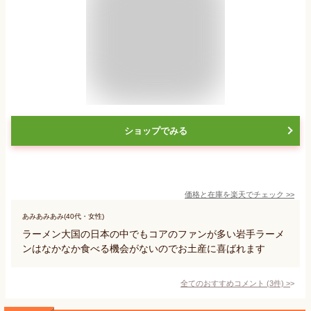
ショップでみる
価格と在庫を
楽天
でチェック
>>
あみあみあみ(40代・女性)
ラーメン大国の日本の中でもコアのファンが多い岩手ラーメ
ンはなかなか食べる機会がないのでお土産に喜ばれます
全てのおすすめコメント
(
3
件)
>