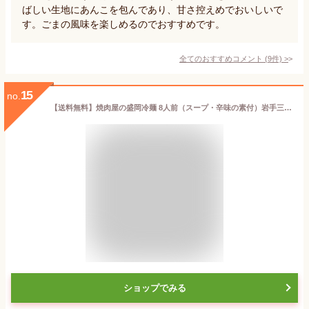
ばしい生地にあんこを包んであり、甘さ控えめでおいしいで
す。ごまの風味を楽しめるのでおすすめです。
全てのおすすめコメント
(
9
件)
>
15
no.
【送料無料】焼肉屋の盛岡冷麺 8人前（スープ・辛味の素付）岩手三大麺の一つ「盛岡冷麺」小山製麺 岩手 お土産
ショップでみる