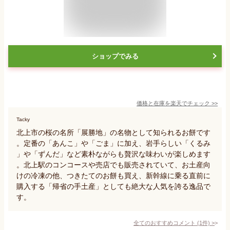
ショップでみる
価格と在庫を
楽天
でチェック
>>
Tacky
北上市の桜の名所「展勝地」の名物として知られるお餅です
。定番の「あんこ」や「ごま」に加え、岩手らしい「くるみ
」や「ずんだ」など素朴ながらも贅沢な味わいが楽しめます
。北上駅のコンコースや売店でも販売されていて、お土産向
けの冷凍の他、つきたてのお餅も買え、新幹線に乗る直前に
購入する「帰省の手土産」としても絶大な人気を誇る逸品で
す。
全てのおすすめコメント
(
1
件)
>