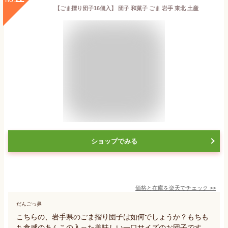
【ごま摺り団子16個入】 団子 和菓子 ごま 岩手 東北 土産
ショップでみる
価格と在庫を
楽天
でチェック
>>
だんごっ鼻
こちらの、岩手県のごま摺り団子は如何でしょうか？もちも
ち食感のあんこの入った美味しい一口サイズのお団子です。