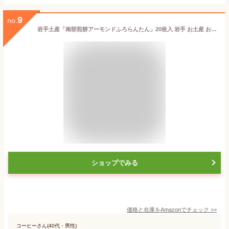
9
no.
岩手土産「南部煎餅アーモンドふろらんたん」20枚入 岩手 お土産 お菓子 南部せんべい
ショップでみる
価格と在庫を
Amazon
でチェック
>>
コーヒーさん(40代・男性)