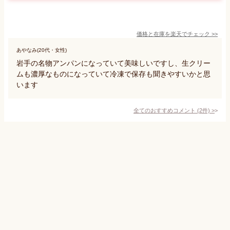
価格と在庫を
楽天
でチェック
>>
あやなみ(20代・女性)
岩手の名物アンパンになっていて美味しいですし、生クリー
ムも濃厚なものになっていて冷凍で保存も聞きやすいかと思
います
全てのおすすめコメント
(
2
件)
>