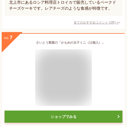
北上市にあるロシア料理店トロイカで販売しているベークド
チーズケーキです。レアチーズのような食感が特徴です。
全てのおすすめコメント
(
2
件)
>
7
no.
さいとう製菓の「かもめの玉子ミニ（12個入）」
ショップでみる