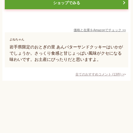
ショップでみる
価格と在庫を
Amazon
でチェック
>>
よねちゃん
岩手県限定のおとぎの里 あんバターサンドクッキーはいかが
でしょうか。さっくり食感と甘じょっぱい風味がクセになる
味わいです。お土産にぴったりだと思いますよ。
全てのおすすめコメント
(
13
件)
>