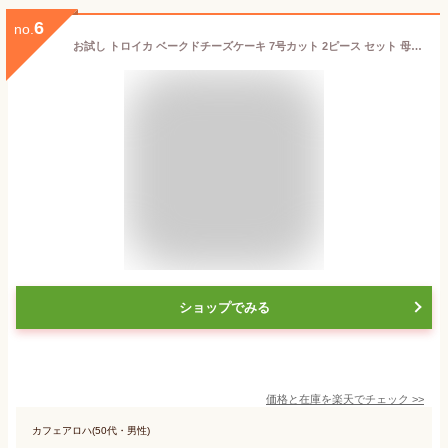
6
no.
お試し トロイカ ベークドチーズケーキ 7号カット 2ピース セット 母の日 濃厚チーズケーキ ホワイトデー バレンタイン お返し ご褒美スイーツ
ショップでみる
価格と在庫を
楽天
でチェック
>>
カフェアロハ(50代・男性)