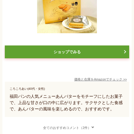
ショップでみる
価格と在庫を
Amazon
でチェック
>>
ころころあい(40代・女性)
福田パンの人気メニューあんバターをモチーフにしたお菓子
で、上品な甘さが口の中に広がります。サクサクとした食感
で、あんバターの風味を楽しめるので、おすすめです。
全てのおすすめコメント（2件）