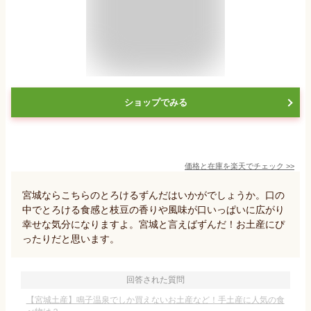
ショップでみる
価格と在庫を
楽天
でチェック
>>
宮城ならこちらのとろけるずんだはいかがでしょうか。口の
中でとろける食感と枝豆の香りや風味が口いっぱいに広がり
幸せな気分になりますよ。宮城と言えばずんだ！お土産にぴ
ったりだと思います。
回答された質問
【宮城土産】鳴子温泉でしか買えないお土産など！手土産に人気の食