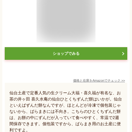
ショップでみる
価格と在庫を
Amazon
でチェック
>>
仙台土産で定番人気の生クリーム大福・喜久福が有名な、お
茶の井ヶ田 喜久水庵の仙台ひとくちずんだ餅はいかが。仙台
といえばずんだ餅なんですが、ほとんどが冷凍で個包装じゃ
ないから、ばらまきには不向き。こちらのひとくちずんだ餅
は、お餅の中にずんだが入っていて食べやすく、常温で2週
間保存できます。個包装ですから、ばらまき用のお土産に便
利ですよ。