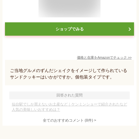
ショップでみる
価格と在庫を
Amazon
でチェック
>>
ご当地グルメのずんだシェイクをイメージして作られている
サンドクッキーはいかがですか。個包装タイプです。
回答された質問
仙台駅でしか買えないお土産など｜ケンミンショーで紹介されたなど
人気の美味しいおすすめは？
全てのおすすめコメント
(
8
件)
>