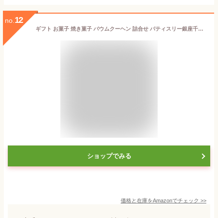
12
no.
ギフト お菓子 焼き菓子 バウムクーヘン 詰合せ パティスリー銀座千疋屋 銀座フルーツクーヘンB(16個入)
ショップでみる
価格と在庫を
Amazon
でチェック
>>