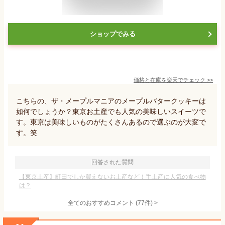
ショップでみる
価格と在庫を
楽天
でチェック
>>
こちらの、ザ・メープルマニアのメープルバタークッキーは
如何でしょうか？東京お土産でも人気の美味しいスイーツで
す。東京は美味しいものがたくさんあるので選ぶのが大変で
す。笑
回答された質問
【東京土産】町田でしか買えないお土産など！手土産に人気の食べ物
は？
全てのおすすめコメント
(
77
件)
>