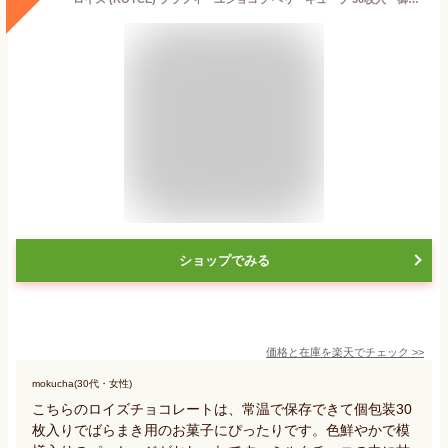
ショップでみる
価格と在庫を
楽天
でチェック
>>
mokucha(30代・女性)
こちらのロイズチョコレートは、常温で保存できて個包装30
枚入りでばらまき用のお菓子にぴったりです。色鮮やかで模