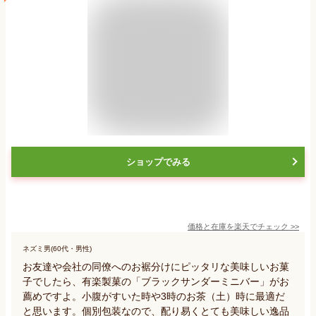
ショップでみる
価格と在庫を
楽天
でチェック
>>
ネズミ男(60代・男性)
お友達や会社の同僚へのお裾分けにピッタリな美味しいお菓
子でしたら、有楽製菓の「ブラックサンダーミニバー」がお
薦めですよ。小腹がすいた時や3時のお茶（土）時に最適だ
と思います。個別包装なので、配り易くとても美味しい逸品