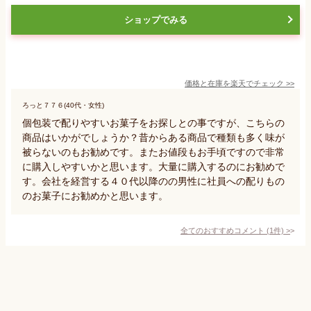
ショップでみる
価格と在庫を
楽天
でチェック
>>
ろっと７７６(40代・女性)
個包装で配りやすいお菓子をお探しとの事ですが、こちらの
商品はいかがでしょうか？昔からある商品で種類も多く味が
被らないのもお勧めです。またお値段もお手頃ですので非常
に購入しやすいかと思います。大量に購入するのにお勧めで
す。会社を経営する４０代以降のの男性に社員への配りもの
のお菓子にお勧めかと思います。
全てのおすすめコメント
(
1
件)
>