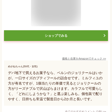
ショップでみる
価格と在庫を
Amazon
でチェック
>>
めがねちゃん(50代・女性)
デパ地下で買えるお菓子なら、ベルンのジョリクールはいか
が。一口サイズのプティフールの詰合せです。ミルフィユの
方が有名ですが、1個当たりの単価で見るとジョリクールの
方がリーズナブルで沢山ばらまけます。カラフルで可愛らし
く、「どれにしようかな？」と選ぶ楽しみも。個包装で配り
やすく、日持ちも常温で製造日から2か月と長いです。
全てのおすすめコメント
(
1
件)
>