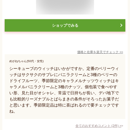
ショップでみる
価格と在庫を
楽天
でチェック
>>
めがねちゃん(50代・女性)
シーキューブのウィッチはいかがですか。定番のベリーウィ
ッチはサクサクのサブレにバニラクリームと3種のベリーの
ドライフルーツ、季節限定のキャラメルナッツウィッチはキ
ャラメルバニラクリームと3種のナッツ。個包装で食べやす
い形、見た目がオシャレ、常温で日持ちが長い、デパ地下で
も比較的リーズナブルとばらまきの条件がそろったお菓子だ
と思います。季節限定品は特に喜ばれるので要チェックです
ね。
全てのおすすめコメント
(
2
件)
>