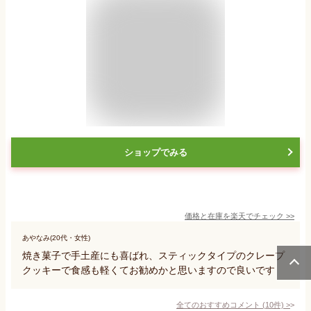
ショップでみる
価格と在庫を
楽天
でチェック
>>
あやなみ(20代・女性)
焼き菓子で手土産にも喜ばれ、スティックタイプのクレープ
クッキーで食感も軽くてお勧めかと思いますので良いです
全てのおすすめコメント
(
10
件)
>