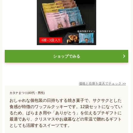
ショップでみる
価格と在庫を
楽天
でチェック
>>
カタナまつり(40代・男性)
おしゃれな個包装の日持ちする焼き菓子で、サクサクとした
食感が特徴のワッフルクッキーです。12袋セットになってい
るため、ばらまき用や「ありがとう」を伝えるプチギフトに
最適であり、クリスマスやお歳暮などの常温で贈れるギフト
としても活躍するスイーツです。