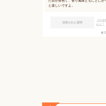
た目が茶色く、香り風味ともにとにか
と楽しいですよ。
【武蔵
回答された質問
めは？
全