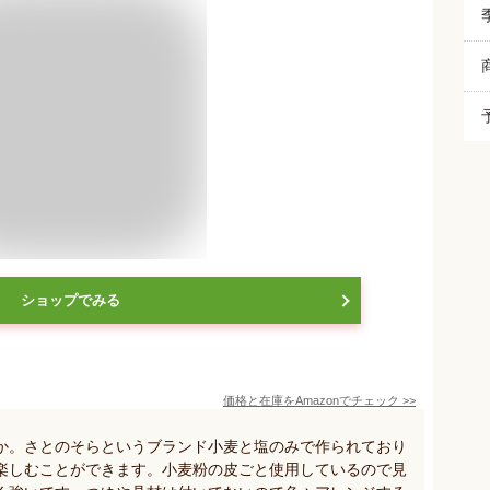
ショップでみる
価格と在庫を
Amazon
でチェック
>>
か。さとのそらというブランド小麦と塩のみで作られており
楽しむことができます。小麦粉の皮ごと使用しているので見