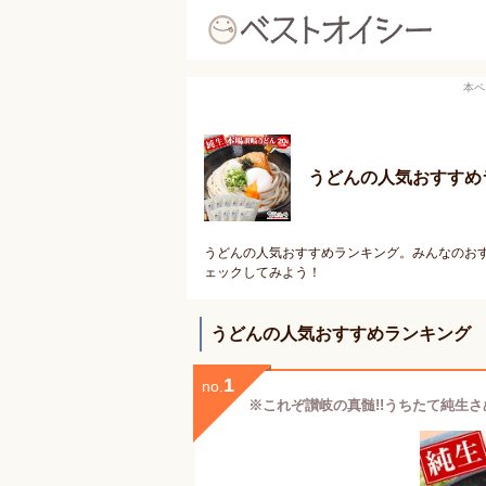
本ペ
うどんの人気おすすめ
うどんの人気おすすめランキング。みんなのおす
ェックしてみよう！
うどんの人気おすすめランキング
1
no.
※これぞ讃岐の真髄!!うちたて純生さぬ