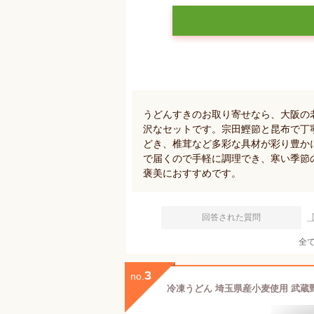
うどんすきのお取り寄せなら、大阪の
沢なセットです。宗田鰹節と昆布で丁
どき、椎茸など多彩な具材が彩り豊か
で届くので手軽に調理でき、寒い季節
褒美におすすめです。
回答された質問
全
3
no.
冷凍うどん 埼玉県産小麦使用 武蔵野う