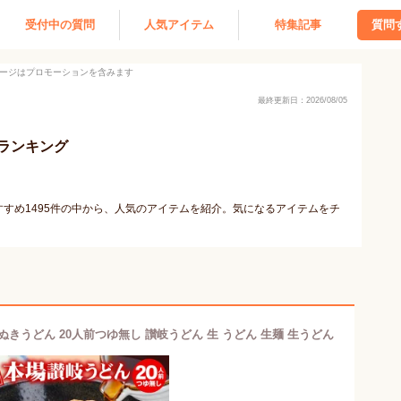
受付中の質問
人気アイテム
特集記事
質問
ージはプロモーションを含みます
最終更新日：2026/08/05
ランキング
すめ1495件の中から、人気のアイテムを紹介。気になるアイテムをチ
きうどん 20人前つゆ無し 讃岐うどん 生 うどん 生麺 生うどん