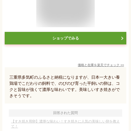
ショップでみる
価格と在庫を
楽天
でチェック
>>
三重県多気町のふるさと納税になりますが、日本一大きい養
鶏場でこだわりの飼料で、のびのび育った平飼いの卵は、コ
クと旨味が強くて濃厚な味わいです。美味しいすき焼きがで
きそうです。
回答された質問
【すき焼き用卵】濃厚な味わい！すき焼きに人気の美味しい卵を教え
て！