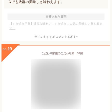
Ｇでも抜群の美味しさ味わえます。
回答された質問
【すき焼き用卵】濃厚な味わい！すき焼きに人気の美味しい卵を教え
て！
全てのおすすめコメント
(
1
件)
>
19
no.
こだわり家族のこだわり卵 30個