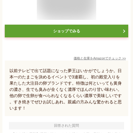
ショップでみる
価格と在庫を
Amazon
でチェック
>>
以前テレビで出て話題になった夢王はいかがでしょうか。日
本一のたまごを決めるイベントで3連覇し、初の殿堂入りを
果たした大注目の卵ブランドです。特徴は何といっても黄身
の濃さ、生でも臭みが全くなく濃厚でほんのり甘い味わい。
他の卵で生卵が食べられなくなるくらい濃厚で美味しいです
。すき焼きでぜひお試しあれ。親戚の方みんな驚かれると思
います！
回答された質問