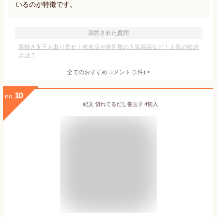
いるのが特徴です。
回答された質問
厚焼き玉子お取り寄せ｜有名店や寿司屋の人気商品など！人気の卵焼
きは？
全てのおすすめコメント
(
1
件)
>
10
no.
紀文 切れてるだし巻玉子 4切入