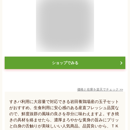
ショップでみる
価格と在庫を
楽天
でチェック
>>
すきパ利用に大容量で対応できる岩田養鶏場産の玉子セット
がおすすめ。生食利用に安心感のある産直フレッシュ品質な
ので、鮮度抜群の風味の良さを存分に味わえますよ。すき焼
きの具材を絡ませたら、濃厚まろやかな黄身の旨みにプリッ
と白身の舌触りが美味しいい人気商品。品質良いから、ＴＫ