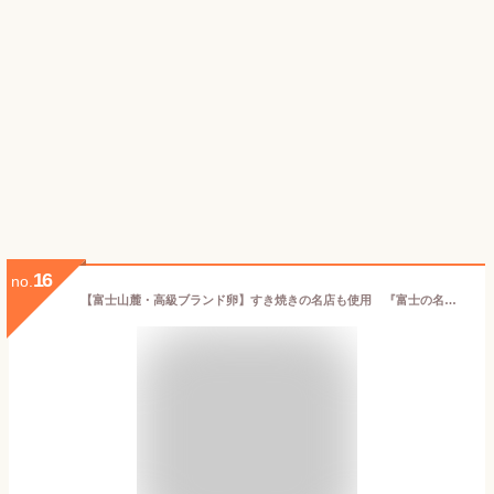
16
no.
【富士山麓・高級ブランド卵】すき焼きの名店も使用 『富士の名月』(20個入) お取り寄せ/ギフト