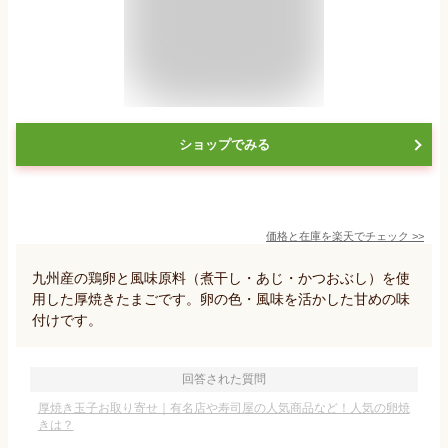
ショップでみる
価格と在庫を
楽天
でチェック
>>
九州産の鶏卵と風味原料（煮干し・あじ・かつおぶし）を使
用した厚焼きたまごです。卵の色・風味を活かした甘めの味
付けです。
回答された質問
厚焼き玉子お取り寄せ｜有名店や寿司屋の人気商品など！人気の卵焼
きは？