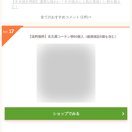
【すき焼き用卵】濃厚な味わい！すき焼きに人気の美味しい卵を教え
て！
全てのおすすめコメント
(
1
件)
>
17
no.
【送料無料】名古屋コーチン卵60個入（破損保証6個を含む）
ショップでみる