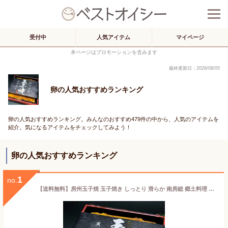
受付中
人気アイテム
マイページ
本ページはプロモーションを含みます
最終更新日：2026/08/05
卵の人気おすすめランキング
卵の人気おすすめランキング。みんなのおすすめ479件の中から、人気のアイテムを
紹介。気になるアイテムをチェックしてみよう！
卵の人気おすすめランキング
1
no.
【送料無料】房州玉子焼 玉子焼き しっとり 滑らか 南房総 郷土料理 お取り寄せ グルメ 節分 巻き寿司 握り寿司 お弁当 卵焼き 惣菜 厚焼き玉子 千葉県産 玉子焼き お取り寄せグルメ 卵焼き 手作り タマゴ 卵 玉子 おつまみ おやつ 【そてつ農園】