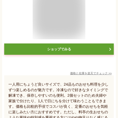
ショップでみる
価格と在庫を
楽天
でチェック
>>
一人用にちょうど良いサイズで、24品ものおせち料理を少し
ずつ楽しめるのが魅力です。冷凍なので好きなタイミングで
解凍でき、保存しやすいのも便利。2個セットのため夫婦や
家族で分けたり、1人で日にちを分けて味わうこともできま
す。価格も比較的手頃でコスパが良く、定番のおせちを気軽
に楽しみたい方におすすめです。ただし、料亭の生おせちの
ような風味や特別感を重視する方にはやや物足りなく感じる