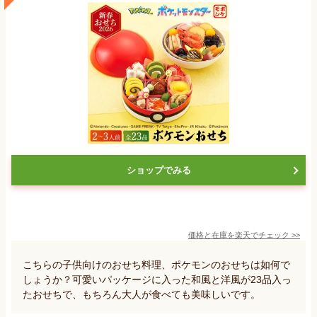
ショップでみる
価格と在庫を
楽天
でチェック
>>
こちらの子供向けのおせち料理、ポケモンのおせちは如何で
しょうか？可愛いパッケージに入った和風と洋風が23品入っ
たおせちで、もちろん大人が食べても美味しいです。