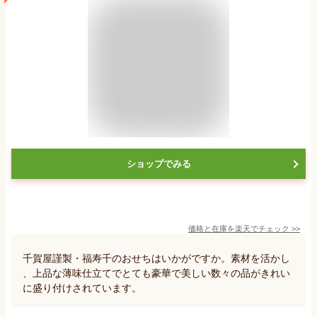
ショップでみる
価格と在庫を
楽天
でチェック
>>
千賀屋謹製・福寿千のおせちはいかがですか。素材を活かし
、上品な薄味仕立てでとても豪華で美しい数々の品がきれい
に盛り付けされています。