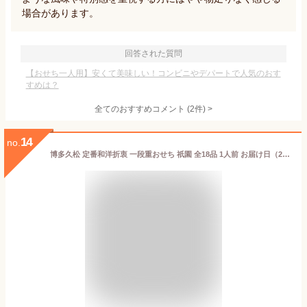
場合があります。
回答された質問
【おせち一人用】安くて美味しい！コンビニやデパートで人気のおす
すめは？
全てのおすすめコメント
(
2
件)
>
14
no.
博多久松 定番和洋折衷 一段重おせち 祇園 全18品 1人前 お届け日（2026年12月29日着）