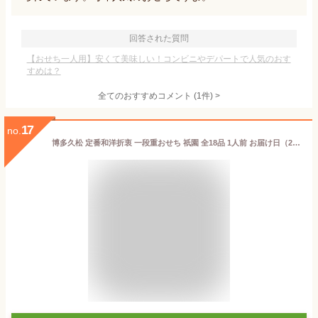
回答された質問
【おせち一人用】安くて美味しい！コンビニやデパートで人気のおす
すめは？
全てのおすすめコメント
(
1
件)
>
17
no.
博多久松 定番和洋折衷 一段重おせち 祇園 全18品 1人前 お届け日（2026年12月28日着）