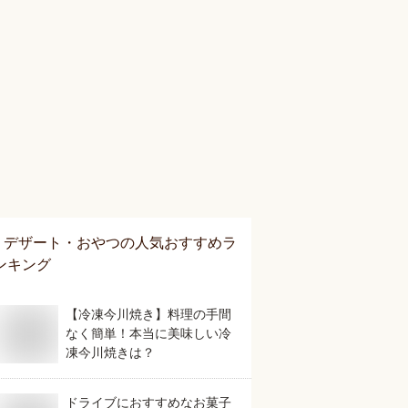
デザート・おやつ
の人気おすすめラ
ンキング
【冷凍今川焼き】料理の手間
なく簡単！本当に美味しい冷
凍今川焼きは？
ドライブにおすすめなお菓子