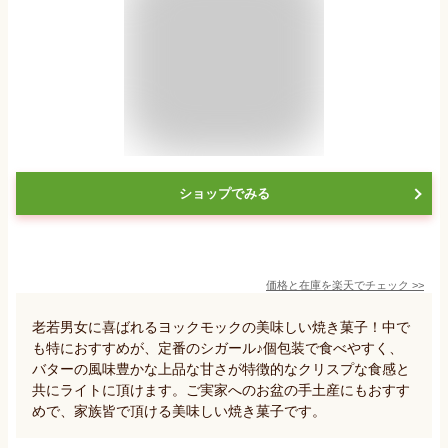
ショップでみる
価格と在庫を
楽天
でチェック
>>
老若男女に喜ばれるヨックモックの美味しい焼き菓子！中で
も特におすすめが、定番のシガール♪個包装で食べやすく、
バターの風味豊かな上品な甘さが特徴的なクリスプな食感と
共にライトに頂けます。ご実家へのお盆の手土産にもおすす
めで、家族皆で頂ける美味しい焼き菓子です。