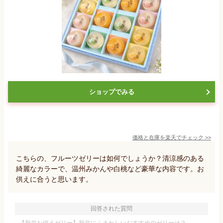
ショップでみる
価格と在庫を
楽天
でチェック
>>
こちらの、フルーツゼリーは如何でしょうか？清涼感のある
綺麗なカラーで、温州みかんや白桃など豪華な内容です。お
供えに合うと思います。
回答された質問