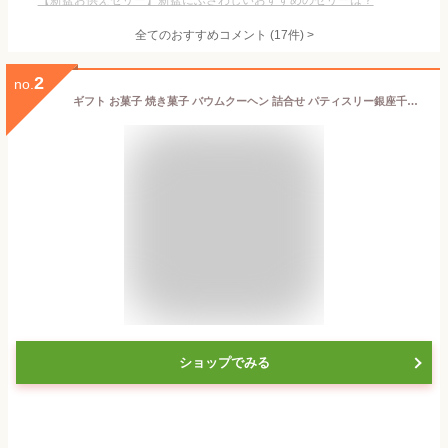
【新盆お供えゼリー】新盆にふさわしいおすすめのゼリーは？
全てのおすすめコメント
(
17
件)
>
2
no.
ギフト お菓子 焼き菓子 バウムクーヘン 詰合せ パティスリー銀座千疋屋 銀座フルーツクーヘンB(16個入)
ショップでみる