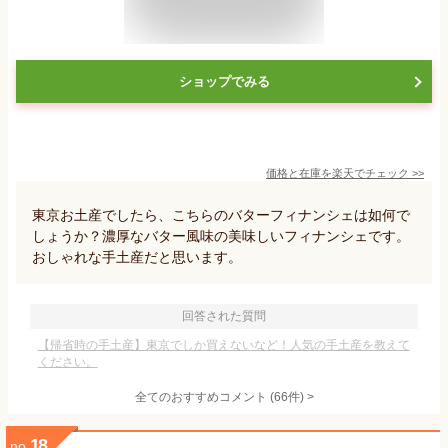
ショップでみる
価格と在庫を
楽天
でチェック
>>
東京お土産でしたら、こちらのバターフィナンシェは如何で
しょうか？濃厚なバター風味の美味しいフィナンシェです。
おしゃれな手土産だと思います。
回答された質問
【帰省時の手土産】東京でしか買えないなど！人気の手土産を教えて
ください。
全てのおすすめコメント
(
66
件)
>
18
no.