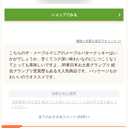
ショップでみる
価格と在庫を
楽天
でチェック
>>
こちらのザ・メープルマニアのメープルバタークッキーはい
かがでしょうか。甘くてコク深い味わいなのにしつこくなく
てとっても美味しいですよ。JR東日本お土産グランプリ 総
合グランプリ受賞歴もある大人気商品です。パッケージもか
わいいのでオススメです。
回答された質問
【帰省時の手土産】東京でしか買えないなど！人気の手土産を教えて
ください。
全てのおすすめコメント
(
64
件)
>