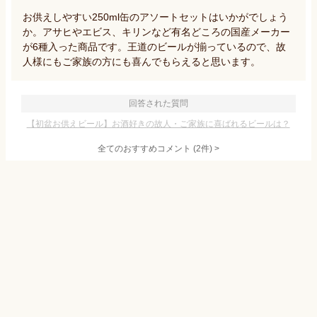
お供えしやすい250ml缶のアソートセットはいかがでしょう
か。アサヒやエビス、キリンなど有名どころの国産メーカー
が6種入った商品です。王道のビールが揃っているので、故
人様にもご家族の方にも喜んでもらえると思います。
回答された質問
【初盆お供えビール】お酒好きの故人・ご家族に喜ばれるビールは？
全てのおすすめコメント
(
2
件)
>