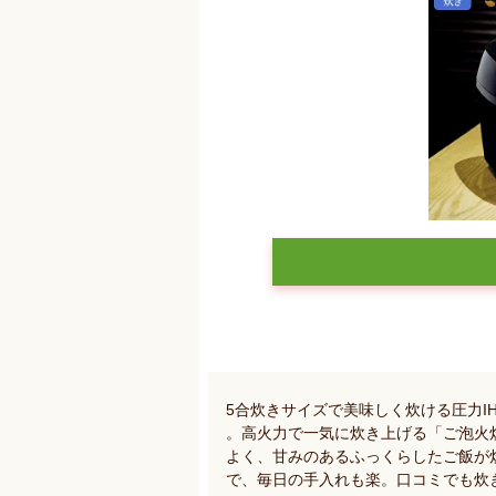
5合炊きサイズで美味しく炊ける圧力I
。高火力で一気に炊き上げる「ご泡火
よく、甘みのあるふっくらしたご飯が
で、毎日の手入れも楽。口コミでも炊