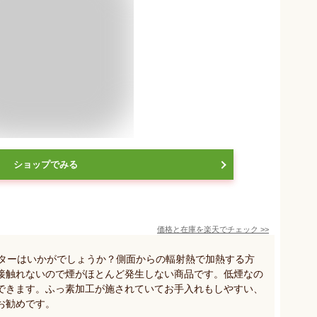
ショップでみる
価格と在庫を
楽天
でチェック
>>
ースターはいかがでしょうか？側面からの輻射熱で加熱する方
接触れないので煙がほとんど発生しない商品です。低煙なの
できます。ふっ素加工が施されていてお手入れもしやすい、
お勧めです。