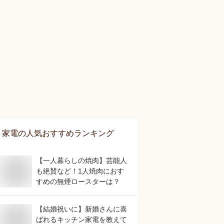
家電
の人気おすすめランキング
【一人暮らしの焼肉】芸能人
も絶賛など！1人焼肉におす
すめの無煙ロースターは？
【結婚祝いに】新婚さんに喜
ばれるキッチン家電を教えて