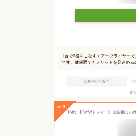
1台で6役をこなすエアーフライヤー
です。健康面でもメリットを見込める
回答された質問
【
全
3
no.