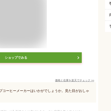
ショップでみる
価格と在庫を
楽天
でチェック
>>
リップコーヒーメーカーはいかがでしょうか。見た目がおしゃ