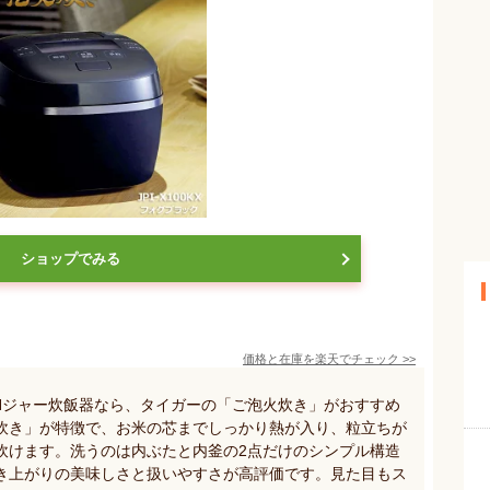
ショップでみる
価格と在庫を
楽天
でチェック
>>
Hジャー炊飯器なら、タイガーの「ご泡火炊き」がおすすめ
炊き」が特徴で、お米の芯までしっかり熱が入り、粒立ちが
炊けます。洗うのは内ぶたと内釜の2点だけのシンプル構造
き上がりの美味しさと扱いやすさが高評価です。見た目もス