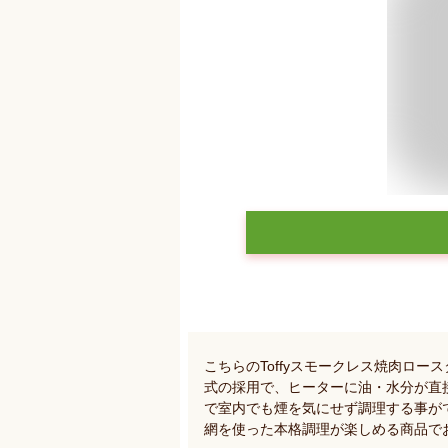
こちらのToffyスモークレス焼肉ロ
式の採用で、ヒーターに油・水分が直
で室内でも煙を気にせず調理する事が
網を使った本格調理が楽しめる商品で