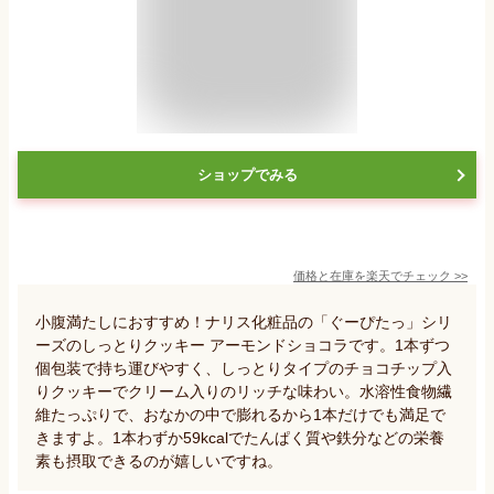
ショップでみる
価格と在庫を
楽天
でチェック
>>
小腹満たしにおすすめ！ナリス化粧品の「ぐーぴたっ」シリ
ーズのしっとりクッキー アーモンドショコラです。1本ずつ
個包装で持ち運びやすく、しっとりタイプのチョコチップ入
りクッキーでクリーム入りのリッチな味わい。水溶性食物繊
維たっぷりで、おなかの中で膨れるから1本だけでも満足で
きますよ。1本わずか59kcalでたんぱく質や鉄分などの栄養
素も摂取できるのが嬉しいですね。