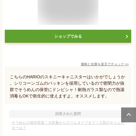
ショップでみる
価格と在庫を
楽天
でチェック
>>
こちらのHARIOのスキニーキャニスターはいかがでしょうか
。シリコーンゴムのパッキンを採用しているので密閉力が抜
群でそうめんの保管にドンピシャ！耐熱ガラス製なので熱湯
消毒もOKで衛生的に使えますよ。オススメします。
回答された質問
そうめんの保存容器｜大容量からスリムタイプまで！人気のキャニス
ターは？