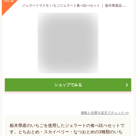
5
no.
ジェラートマスモ いちごジェラート食べ比べセット ｜ 栃木県産品 宇都宮市 とちぎのいちご 苺スイーツ とちおとめ スカイベリー なつおとめ 栃木県産牛乳 アイス ソルベ ギフト プレゼント 贈り物 お取り寄せグルメ 栃木 お土産 土産 中元 歳暮 FN0J5
ショップでみる
価格と在庫を
楽天
でチェック
>>
栃木県産のいちごを使用したジェラートの食べ比べセットで
す。とちおとめ・スカイベリー・なつおとめの3種類のいち