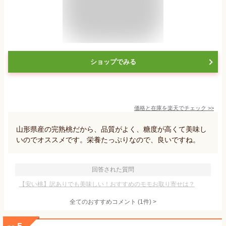
ショップでみる
価格と在庫を
楽天
でチェック
>>
山形県産の完熟桃だから、品質がよく、糖度が高くて美味し
いのでオススメです。栄養たっぷりなので、良いですね。
回答された質問
【安い桃】訳ありでも美味しい！おすすめのモモお取り寄せは？
全てのおすすめコメント
(
1
件)
>