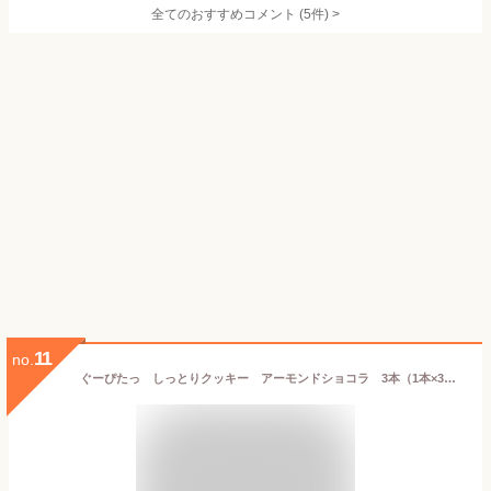
全てのおすすめコメント
(
5
件)
>
11
no.
ぐーぴたっ しっとりクッキー アーモンドショコラ 3本（1本×3袋）