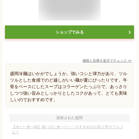
ショップでみる
価格と在庫を
楽天
でチェック
>>
盛岡冷麺はいかがでしょうか。強いコシと弾力があり、ツル
ツルとした食感でのど越しがいい麺が夏にぴったりです。牛
骨をベースにしたスープはコラーゲンたっぷりで、あっさり
しつつ強い旨みとしっかりとしたコクがあって、とても美味
しいのでおすすめです。
回答された質問
【冷たい食べ物】暑い日に食べたい！おすすめのお取り寄せグルメ
は？