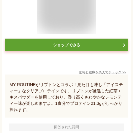
ショップでみる
価格と在庫を
楽天
でチェック
>>
MY ROUTINEがリプトンとコラボ！見た目も味も「アイステ
ィー」なクリアプロテインです。リプトンが厳選した紅茶エ
キスパウダーを使用しており、香り高くさわやかなレモンテ
ィー味が楽しめますよ。1食分でプロテイン21.3gがしっかり
摂れます。
回答された質問