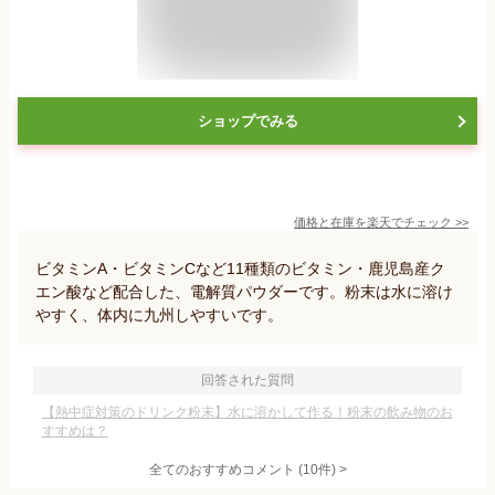
ショップでみる
価格と在庫を
楽天
でチェック
>>
ビタミンA・ビタミンCなど11種類のビタミン・鹿児島産ク
エン酸など配合した、電解質パウダーです。粉末は水に溶け
やすく、体内に九州しやすいです。
回答された質問
【熱中症対策のドリンク粉末】水に溶かして作る！粉末の飲み物のお
すすめは？
全てのおすすめコメント
(
10
件)
>