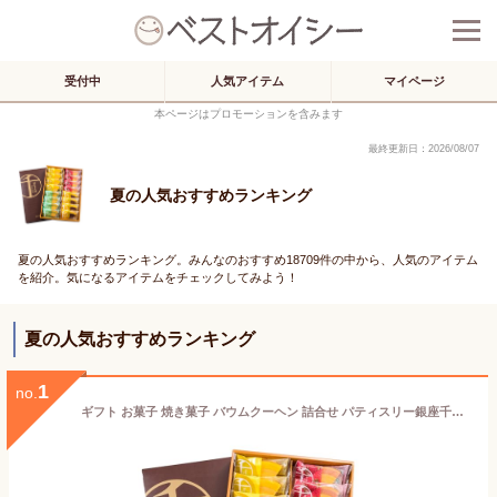
受付中
人気アイテム
マイページ
本ページはプロモーションを含みます
最終更新日：2026/08/07
夏の人気おすすめランキング
夏の人気おすすめランキング。みんなのおすすめ18709件の中から、人気のアイテム
を紹介。気になるアイテムをチェックしてみよう！
夏の人気おすすめランキング
1
no.
ギフト お菓子 焼き菓子 バウムクーヘン 詰合せ パティスリー銀座千疋屋 銀座フルーツクーヘンB(16個入)