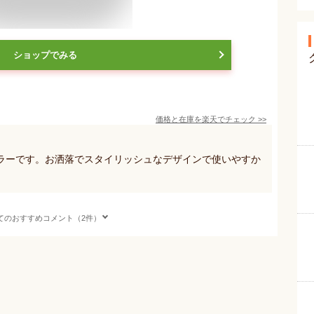
ショップでみる
価格と在庫を
楽天
でチェック
>>
ラーです。お洒落でスタイリッシュなデザインで使いやすか
てのおすすめコメント（2件）