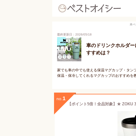
本ペ
最終更新日：2026/05/18
車のドリンクホルダー
すすめは？
家でも車の中でも使える保温マグカップ・タン
保温・保冷してくれるマグカップのおすすめを
1
no.