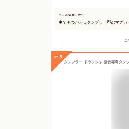
クロス(50代・男性)
車でもつかえるタンブラー型のマグカ
全
3
no.