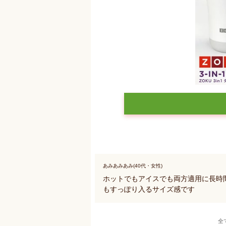
あみあみあみ(40代・女性)
ホットでもアイスでも両方適用に長時
もすっぽり入るサイズ感です
全