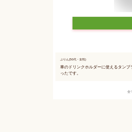
ぷりん(50代・女性)
車のドリンクホルダーに使えるタンブ
ったです。
全