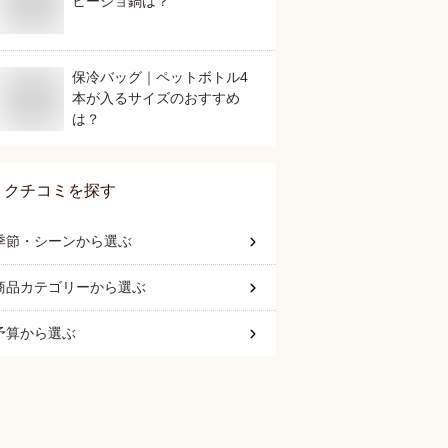
ヒージョ鍋は？
保冷バッグ｜ペットボトル4
本が入るサイズのおすすめ
は？
クチコミを探す
季節・シーン
から選ぶ
商品カテゴリー
から選ぶ
予算
から選ぶ