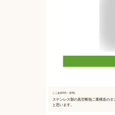
ここあ(50代・女性)
ステンレス製の真空断熱二重構造のタ
と思います。