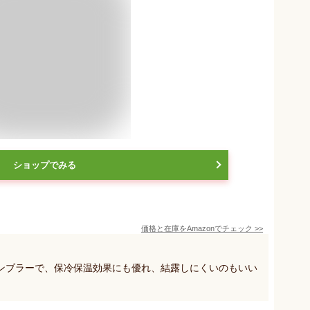
ショップでみる
価格と在庫を
Amazon
でチェック
>>
ンブラーで、保冷保温効果にも優れ、結露しにくいのもいい