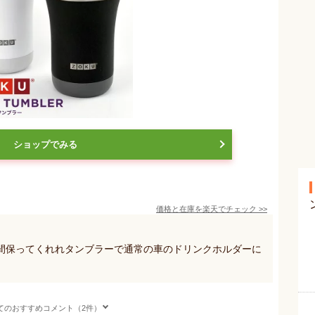
ショップでみる
価格と在庫を
楽天
でチェック
>>
間保ってくれれタンブラーで通常の車のドリンクホルダーに
てのおすすめコメント（2件）