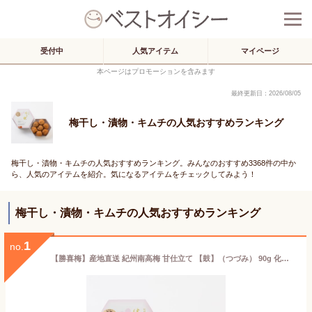
受付中
人気アイテム
マイページ
本ページはプロモーションを含みます
最終更新日：2026/08/05
梅干し・漬物・キムチの人気おすすめランキング
梅干し・漬物・キムチの人気おすすめランキング。みんなのおすすめ3368件の中か
ら、人気のアイテムを紹介。気になるアイテムをチェックしてみよう！
梅干し・漬物・キムチの人気おすすめランキング
1
no.
【勝喜梅】産地直送 紀州南高梅 甘仕立て 【鼓】（つづみ） 90g 化粧箱入り 梅干し 勝僖梅 ショウキバイ しょうきばい プレゼント お土産 南高梅 和歌山 お試し