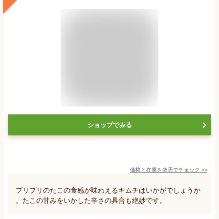
ショップでみる
価格と在庫を
楽天
でチェック
>>
プリプリのたこの食感が味わえるキムチはいかがでしょうか
。たこの甘みをいかした辛さの具合も絶妙です。