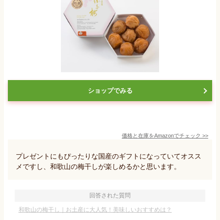
ショップでみる
価格と在庫を
Amazon
でチェック
>>
プレゼントにもぴったりな国産のギフトになっていてオスス
メですし、和歌山の梅干しが楽しめるかと思います。
回答された質問
和歌山の梅干し｜お土産に大人気！美味しいおすすめは？