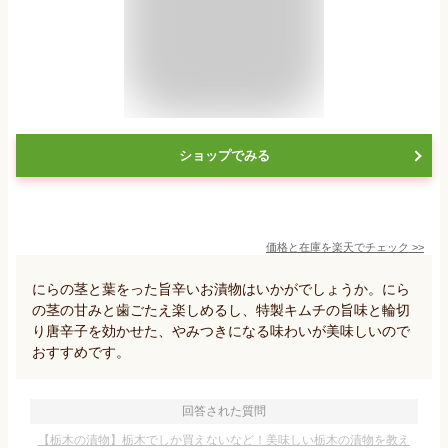
ショップでみる
価格と在庫を
楽天
でチェック
>>
にらの茎と葉をった旨辛いお漬物はいかがでしょうか。にら
の茎の甘みと歯ごたえ楽しめるし、特製キムチの旨味と輪切
り唐辛子を効かせた、やみつきになる味わいが美味しいので
おすすめです。
回答された質問
【栃木の漬物】栃木でしか買えないなど！美味しい栃木の漬物を教え