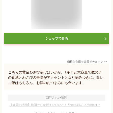
ショップでみる
価格と在庫を
楽天
でチェック
>>
こちらの黄金わさび漬けはいかが。1キロと大容量で数の子
の食感とわさびの辛味がアクセントとなり病みつきに。白い
ご飯はもちろん、お酒のおつまみにも合います。
回答された質問
【静岡の漬物】静岡でしか買えないなど！人気の美味しい漬物は？