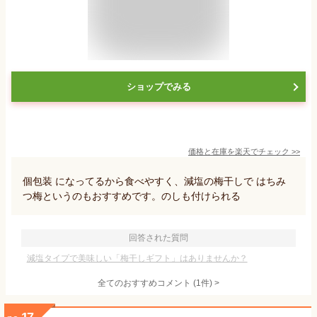
ショップでみる
価格と在庫を
楽天
でチェック
>>
個包装 になってるから食べやすく、減塩の梅干しで はちみ
つ梅というのもおすすめです。のしも付けられる
回答された質問
減塩タイプで美味しい「梅干しギフト」はありませんか？
全てのおすすめコメント
(
1
件)
>