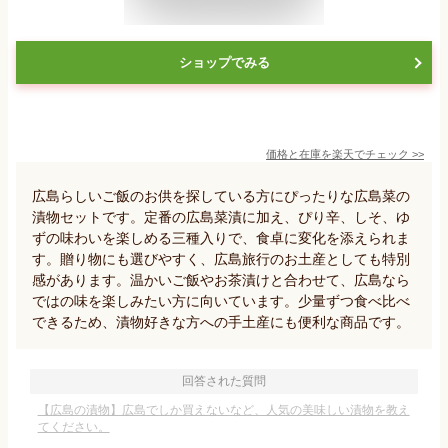
ショップでみる
価格と在庫を
楽天
でチェック
>>
広島らしいご飯のお供を探している方にぴったりな広島菜の
漬物セットです。定番の広島菜漬に加え、ぴり辛、しそ、ゆ
ずの味わいを楽しめる三種入りで、食卓に変化を添えられま
す。贈り物にも選びやすく、広島旅行のお土産としても特別
感があります。温かいご飯やお茶漬けと合わせて、広島なら
ではの味を楽しみたい方に向いています。少量ずつ食べ比べ
できるため、漬物好きな方への手土産にも便利な商品です。
回答された質問
【広島の漬物】広島でしか買えないなど、人気の美味しい漬物を教え
てください。