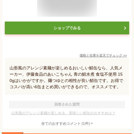
ショップでみる
価格と在庫を
楽天
でチェック
>>
山形風のアレンジ素麺が楽しめるおいしい鯖缶なら、人気メ
ーカー、伊藤食品のあいこちゃん 青の鯖水煮 食塩不使用 15
0gはいかがですか。麺つゆとの相性が良い鯖缶です。お得で
コスパが高い6缶まとめ買いができるので、オススメです。
回答された質問
山形風のアレンジ素麺が楽しめる、美味しい鯖缶のおすすめは？
全てのおすすめコメント
(
1
件)
>