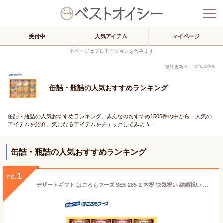
受付中
人気アイテム
マイページ
本ページはプロモーションを含みます
最終更新日：2026/08/06
缶詰・瓶詰の人気おすすめランキング
缶詰・瓶詰の人気おすすめランキング。みんなのおすすめ1505件の中から、人気の
アイテムを紹介。気になるアイテムをチェックしてみよう！
缶詰・瓶詰の人気おすすめランキング
1
no.
デザートギフト はごろもフーズ SE5-285-2 内祝 快気祝い 結婚祝い 父の日 敬老の日 七五三 孫 両親 自宅 プレゼント 御礼 成人式 引越しお誕生日 家庭でいろいろなアレンジが楽しめるフルーツ缶詰ギフト。