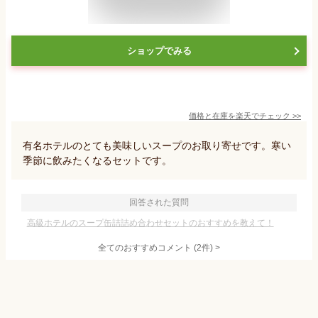
ショップでみる
価格と在庫を
楽天
でチェック
>>
有名ホテルのとても美味しいスープのお取り寄せです。寒い
季節に飲みたくなるセットです。
回答された質問
高級ホテルのスープ缶詰詰め合わせセットのおすすめを教えて！
全てのおすすめコメント
(
2
件)
>