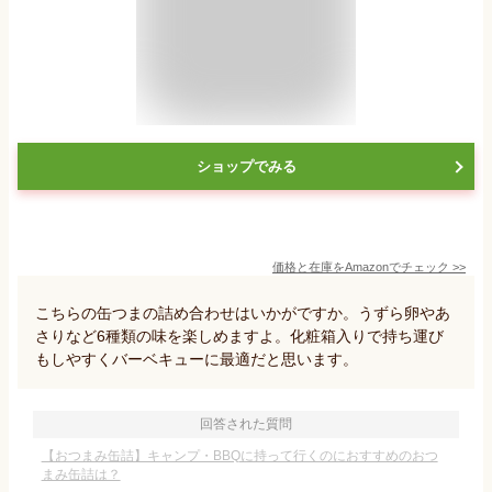
ショップでみる
価格と在庫を
Amazon
でチェック
>>
こちらの缶つまの詰め合わせはいかがですか。うずら卵やあ
さりなど6種類の味を楽しめますよ。化粧箱入りで持ち運び
もしやすくバーベキューに最適だと思います。
回答された質問
【おつまみ缶詰】キャンプ・BBQに持って行くのにおすすめのおつ
まみ缶詰は？