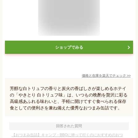
ショップでみる
価格と在庫を
楽天
でチェック
>>
芳醇な白トリュフの香りと炭火の香ばしさが楽しめるホテイ
の「やきとり 白トリュフ味」は、いつもの晩酌を贅沢に彩る
高級感あふれる味わいと、手軽に開けてすぐ食べられる保存
食としての便利さを兼ね備えた優秀なおつまみ缶詰です。
回答された質問
【おつまみ缶詰】キャンプ・BBQに持って行くのにおすすめのおつ