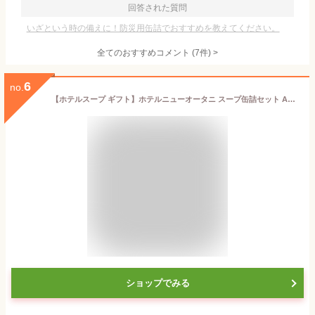
回答された質問
いざという時の備えに！防災用缶詰でおすすめを教えてください。
全てのおすすめコメント
(
7
件)
>
6
no.
【ホテルスープ ギフト】ホテルニューオータニ スープ缶詰セット AOR-30 【スープセット/高級ホテルギフト/おしゃれ/ホテルスープ缶/お返しギフト/内祝い】
ショップでみる