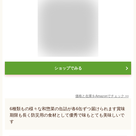
ショップでみる
価格と在庫を
Amazon
でチェック
>>
6種類もの様々な和惣菜の缶詰が各6缶ずつ届けられます賞味
期限も長く防災用の食材として優秀で味もとても美味しいで
す