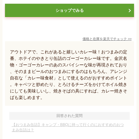
ショップでみる
価格と在庫を
楽天
でチェック
>>
アウトドアで、これがあると嬉しいカレー味！おつまみの定
番、ホテイのやきとり缶詰のゴーゴーカレー味です。金沢名
物・ゴーゴーカレーのあのスパイシーな味が再現されており
、そのままビールのおつまみにするのはもちろん、アレンジ
自在な「カレー味食材」として使えるのがおすすめポイント
。キャベツと炒めたり、とろけるチーズをかけてホイル焼き
にしても美味しいし、焼きそばの具にすれば、カレー焼きそ
ばも楽しめます。
回答された質問
【おつまみ缶詰】キャンプ・BBQに持って行くのにおすすめのおつ
まみ缶詰は？