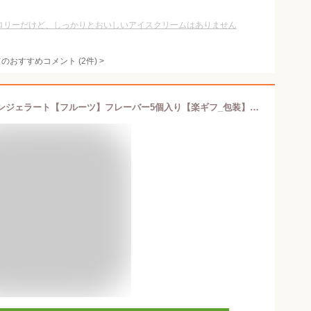
ロリーだけど、しっかりとおいしいアイスクリームはありません
てのおすすめコメント
(
2
件)
>
お年賀に最適◎【送料込み】イタリアンジェラート【フルーツ】フレーバー5個入り【楽ギフ_包装】アイス