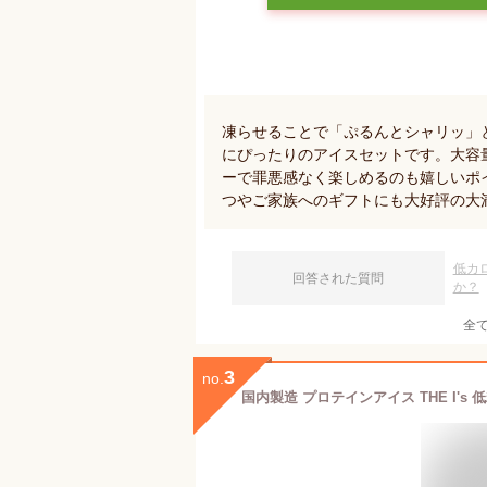
凍らせることで「ぷるんとシャリッ」
にぴったりのアイスセットです。大容量
ーで罪悪感なく楽しめるのも嬉しいポ
つやご家族へのギフトにも大好評の大
低カ
回答された質問
か？
全
3
no.