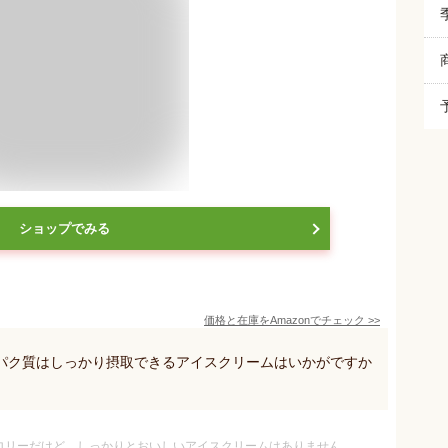
ショップでみる
価格と在庫を
Amazon
でチェック
>>
パク質はしっかり摂取できるアイスクリームはいかがですか
ロリーだけど、しっかりとおいしいアイスクリームはありません