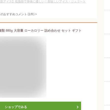
脂肪アイス】低脂肪で身体に優しい！美味しいアイス・ジェラート
てのおすすめコメント
(
1
件)
>
類 880g 大容量 ローカロリー 詰め合わせ セット ギフト
ショップでみる