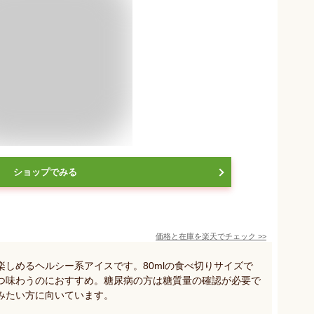
ショップでみる
価格と在庫を
楽天
でチェック
>>
しめるヘルシー系アイスです。80mlの食べ切りサイズで
つ味わうのにおすすめ。糖尿病の方は糖質量の確認が必要で
みたい方に向いています。