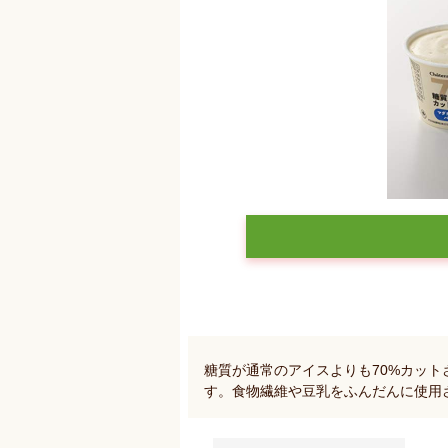
糖質が通常のアイスよりも70%カッ
す。食物繊維や豆乳をふんだんに使用