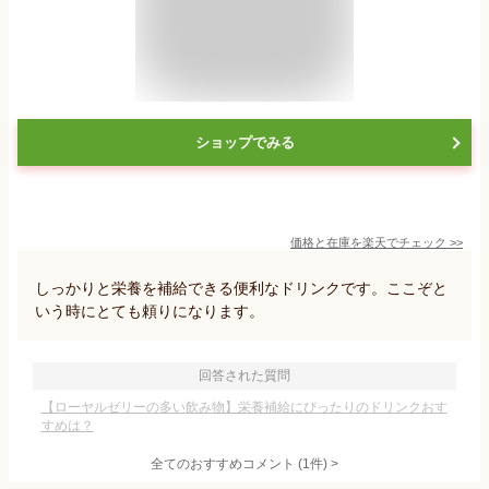
ショップでみる
価格と在庫を
楽天
でチェック
>>
しっかりと栄養を補給できる便利なドリンクです。ここぞと
いう時にとても頼りになります。
回答された質問
【ローヤルゼリーの多い飲み物】栄養補給にぴったりのドリンクおす
すめは？
全てのおすすめコメント
(
1
件)
>