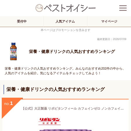
受付中
人気アイテム
マイページ
本ページはプロモーションを含みます
最終更新日：2026/07/09
栄養・健康ドリンクの人気おすすめランキング
栄養・健康ドリンクの人気おすすめランキング。みんなのおすすめ202件の中から、
人気のアイテムを紹介。気になるアイテムをチェックしてみよう！
栄養・健康ドリンクの人気おすすめランキング
1
no.
【公式】大正製薬 リポビタンフィール カフェインゼロ ノンカフェイン タウリン1000mg グリシン ビタミンB群 100ml 30本 栄養ドリンク 栄養剤 リポビタン 低カロリー ビタミン 指定医薬部外品 女性