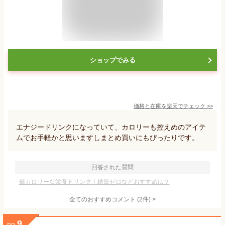
ショップでみる
価格と在庫を
楽天
でチェック
>>
エナジードリンクになっていて、カロリーも控えめのアイテ
ムでお手軽かと思いますしまとめ買いにもぴったりです。
回答された質問
低カロリーな栄養ドリンク｜糖質ゼロなどおすすめは？
全てのおすすめコメント
(
2
件)
>
9
no.