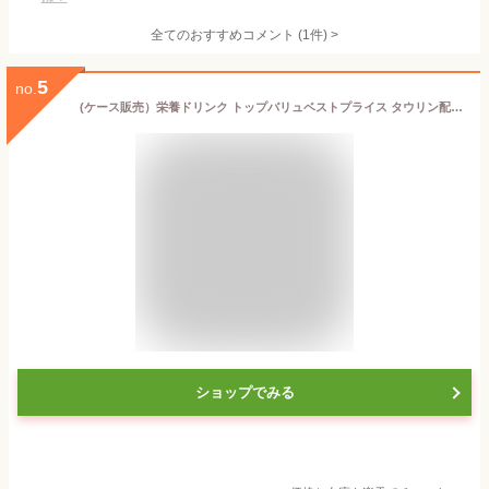
全てのおすすめコメント
(
1
件)
>
5
no.
(ケース販売）栄養ドリンク トップバリュベストプライス タウリン配合ドリンク2000 100ml×50本(指定医薬部外品) イオンスタイルオンライン
ショップでみる