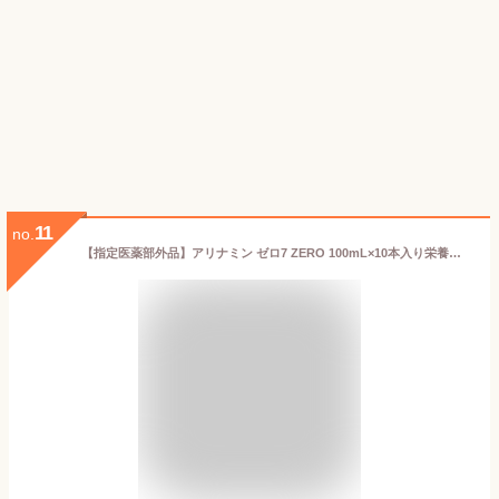
11
no.
【指定医薬部外品】アリナミン ゼロ7 ZERO 100mL×10本入り栄養ドリンク アリナミン製薬