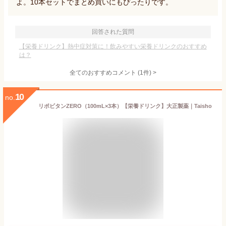
よ。10本セットでまとめ買いにもぴったりです。
回答された質問
【栄養ドリンク】熱中症対策に！飲みやすい栄養ドリンクのおすすめ
は？
全てのおすすめコメント
(
1
件)
>
10
no.
リポビタンZERO（100mL×3本）【栄養ドリンク】大正製薬｜Taisho