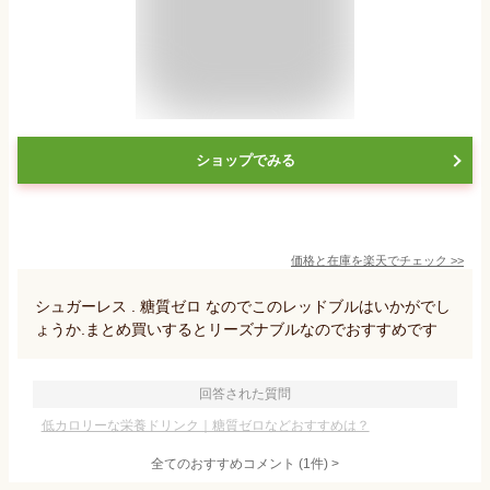
ショップでみる
価格と在庫を
楽天
でチェック
>>
シュガーレス . 糖質ゼロ なのでこのレッドブルはいかがでし
ょうか.まとめ買いするとリーズナブルなのでおすすめです
回答された質問
低カロリーな栄養ドリンク｜糖質ゼロなどおすすめは？
全てのおすすめコメント
(
1
件)
>