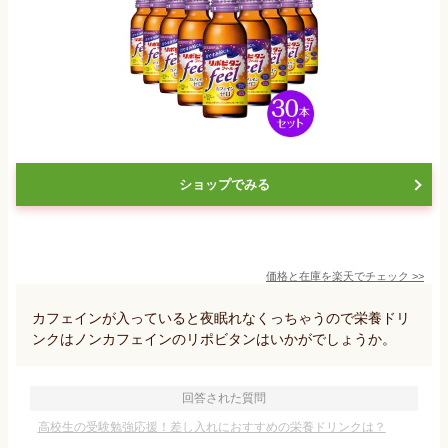
ショップでみる
価格と在庫を
楽天
でチェック
>>
カフェインが入っていると夜眠れなくっちゃうので栄養ドリ
ンクはノンカフェインのリポビタンはいかがでしょうか。
回答された質問
高校生の受験勉強応援！差し入れにおすすめの栄養ドリンクは？