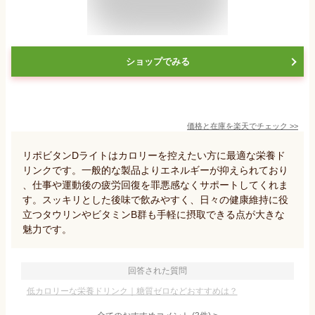
ショップでみる
価格と在庫を
楽天
でチェック
>>
リポビタンDライトはカロリーを控えたい方に最適な栄養ド
リンクです。一般的な製品よりエネルギーが抑えられており
、仕事や運動後の疲労回復を罪悪感なくサポートしてくれま
す。スッキリとした後味で飲みやすく、日々の健康維持に役
立つタウリンやビタミンB群も手軽に摂取できる点が大きな
魅力です。
回答された質問
低カロリーな栄養ドリンク｜糖質ゼロなどおすすめは？