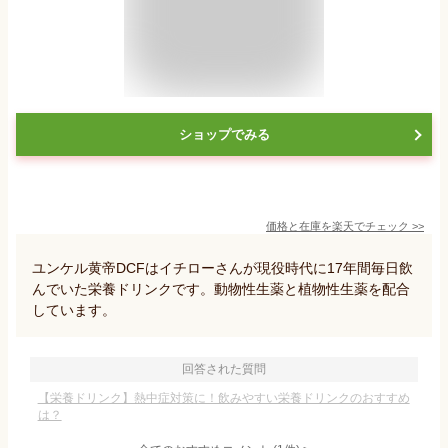
ショップでみる
価格と在庫を
楽天
でチェック
>>
ユンケル黄帝DCFはイチローさんが現役時代に17年間毎日飲
んでいた栄養ドリンクです。動物性生薬と植物性生薬を配合
しています。
回答された質問
【栄養ドリンク】熱中症対策に！飲みやすい栄養ドリンクのおすすめ
は？