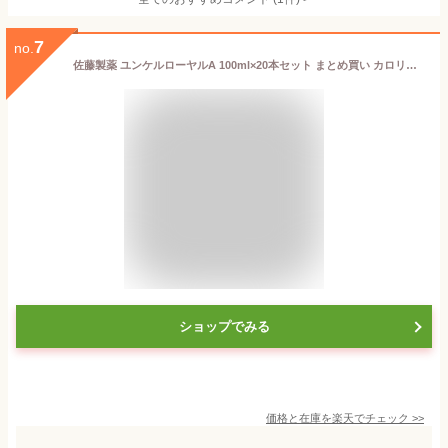
7
no.
佐藤製薬 ユンケルローヤルA 100ml×20本セット まとめ買い カロリー控えめ 栄養ドリンク
ショップでみる
価格と在庫を
楽天
でチェック
>>