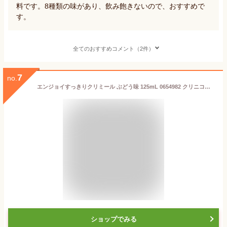
料です。8種類の味があり、飲み飽きないので、おすすめで
す。
全てのおすすめコメント（2件）
7
no.
エンジョイすっきりクリミール ぶどう味 125mL 0654982 クリニコ栄養補助飲料 エンジョイシリーズ 飲料 ドリンク 栄養補給 脂質ゼロ シールド乳酸菌 食品 シニア 高齢者 介護用品
ショップでみる