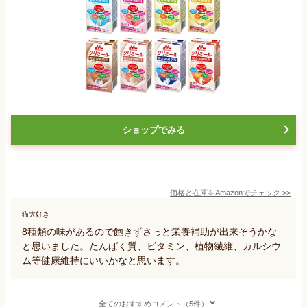
ショップでみる
価格と在庫を
Amazon
でチェック
>>
猫大好き
8種類の味があるので飽きずさっと栄養補助が出来そうかな
と思いました。たんぱく質、ビタミン、植物繊維、カルシウ
ム等健康維持にいいかなと思います。
全てのおすすめコメント（5件）