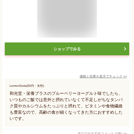
ショップでみる
価格と在庫を
楽天
でチェック
>>
LemonSoda(50代・女性)
和光堂・栄養プラスのブルーベリーヨーグルト味でしたら、
いつものご飯では意外と摂れていなくて不足しがちなタンパ
ク質やカルシウムをたっぷりと摂れて、ビタミンや食物繊維
も豊富なので、高齢の食が細くなってきた方におすすめした
いです。
全てのおすすめコメント
(
1
件)
>