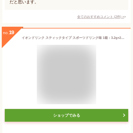
だと思います。
全てのおすすめコメント
(
2
件)
>
19
no.
イオンドリンク スティックタイプ スポーツドリンク味 1箱：3.2g×22包 粉末 砂糖ゼロ・カロリーゼロ (ファイン) 【軽減税率対象商品】cp1342
ショップでみる