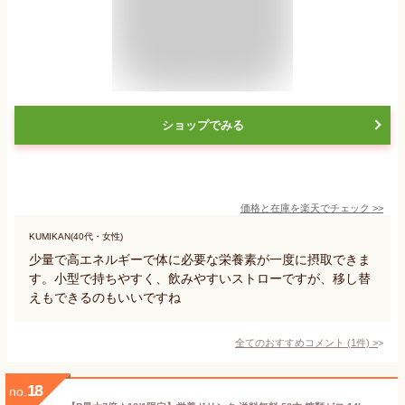
ショップでみる
価格と在庫を
楽天
でチェック
>>
KUMIKAN(40代・女性)
少量で高エネルギーで体に必要な栄養素が一度に摂取できま
す。小型で持ちやすく、飲みやすいストローですが、移し替
えもできるのもいいですね
全てのおすすめコメント
(
1
件)
>
18
no.