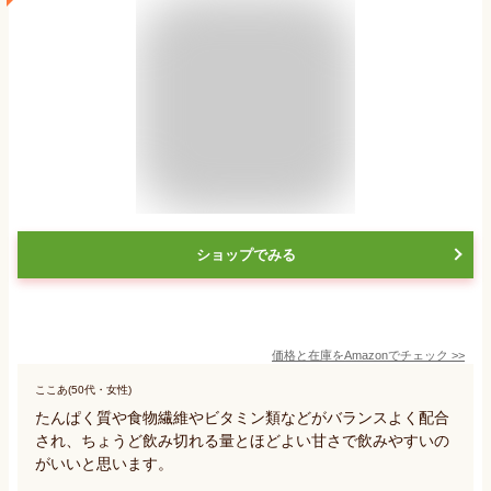
ショップでみる
価格と在庫を
Amazon
でチェック
>>
ここあ(50代・女性)
たんぱく質や食物繊維やビタミン類などがバランスよく配合
され、ちょうど飲み切れる量とほどよい甘さで飲みやすいの
がいいと思います。