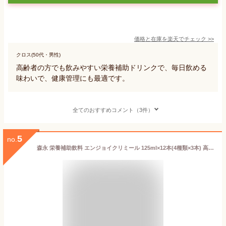
価格と在庫を
楽天
でチェック
>>
クロス(50代・男性)
高齢者の方でも飲みやすい栄養補助ドリンクで、毎日飲める
味わいで、健康管理にも最適です。
全てのおすすめコメント（3件）
5
no.
森永 栄養補助飲料 エンジョイクリミール 125ml×12本(4種類×3本) 高カロリー エネルギー