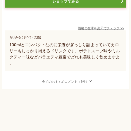
ショップでみる
価格と在庫を
楽天
でチェック
>>
ろいみるく(40代・女性)
100mlとコンパクトなのに栄養がぎっしり詰まっていてカロ
リーもしっかり補えるドリンクです。ポテトスープ味やミル
クティー味などバラエティ豊富でどれも美味しく飲めますよ
。
全てのおすすめコメント（3件）