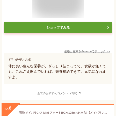
ショップでみる
価格と在庫を
Amazon
でチェック
>>
ドラコ(30代・女性)
体に良い色んな栄養が、ぎっしり詰まってて、食欲が無くて
も、これさえ飲んでいれば、栄養補給できて、元気になれま
すよ。
全てのおすすめコメント（2件）
6
no.
明治 メイバランス Mini アソートBOX(125ml*24本入)【メイバランス】