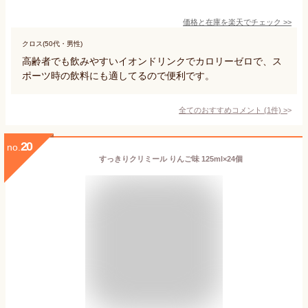
価格と在庫を
楽天
でチェック
>>
クロス(50代・男性)
高齢者でも飲みやすいイオンドリンクでカロリーゼロで、ス
ポーツ時の飲料にも適してるので便利です。
全てのおすすめコメント
(
1
件)
>
20
no.
すっきりクリミール りんご味 125ml×24個