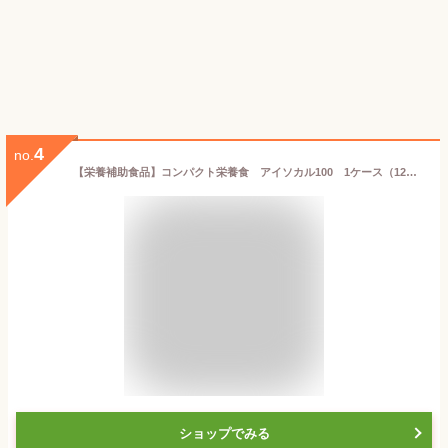
4
no.
【栄養補助食品】コンパクト栄養食 アイソカル100 1ケース（12本入）【アイソカル100 ネスレ飲料・栄養補給飲料・栄養補助ドリンク・介護食品・高齢者用食品】
ショップでみる