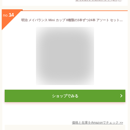
14
no.
明治 メイバランス Mini カップ 8種類の3本ずつ24本 アソート セット (ミルクテイストセット＆白桃ヨーグルト、ブルーベリーヨーグルト)
ショップでみる
価格と在庫を
Amazon
でチェック
>>