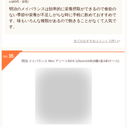
s.i(40代・女性)
明治のメイバランスは効率的に栄養摂取ができるので食欲の
ない季節や栄養が不足しがちな時に手軽に飲めておすすめで
す。味もいろんな種類があるので飽きることがなくて人気で
す。
全てのおすすめコメント
(
1
件)
>
15
no.
明治 メイバランス Mini アソートBOX 125ml×24本(8種×各3本/ケース)