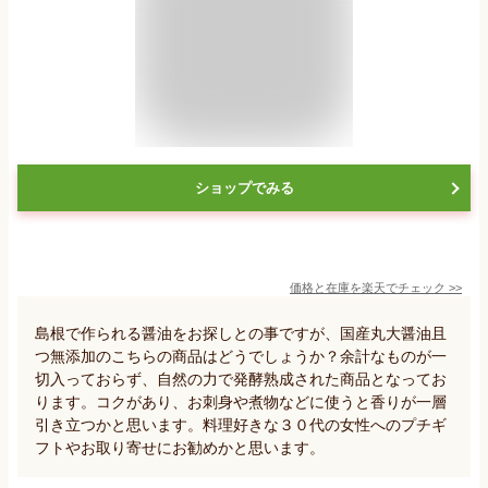
ショップでみる
価格と在庫を
楽天
でチェック
>>
島根で作られる醤油をお探しとの事ですが、国産丸大醤油且
つ無添加のこちらの商品はどうでしょうか？余計なものが一
切入っておらず、自然の力で発酵熟成された商品となってお
ります。コクがあり、お刺身や煮物などに使うと香りが一層
引き立つかと思います。料理好きな３０代の女性へのプチギ
フトやお取り寄せにお勧めかと思います。