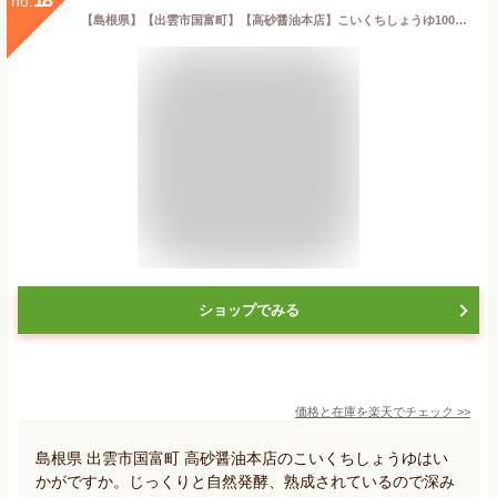
18
no.
【島根県】【出雲市国富町】【高砂醤油本店】こいくちしょうゆ1000ml
ショップでみる
価格と在庫を
楽天
でチェック
>>
島根県 出雲市国富町 高砂醤油本店のこいくちしょうゆはい
かがですか。じっくりと自然発酵、熟成されているので深み