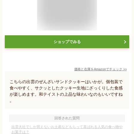
ショップでみる
価格と在庫を
Amazon
でチェック
>>
こちらの出雲のぜんざいサンドクッキーはいかが。個包装で
食べやすく、サクッとしたクッキー生地にざっくりした食感
が楽しめます。和テイストの上品な味わいなのもいいですね
。
回答された質問
出雲大社でしか買えないお土産などもらって喜ばれる人気の食べ物や
お菓子は？