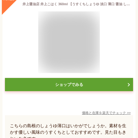
井上醤油店 井上こはく 360ml 【うすくちしょうゆ 淡口 薄口 醤油 しょうゆ こはく 島根】
ショップでみる
価格と在庫を
楽天
でチェック
>>
こちらの島根のしょうゆ薄口はいかがでしょうか。素材を生
かす優しい風味のうすくちとしておすすめです。見た目もき