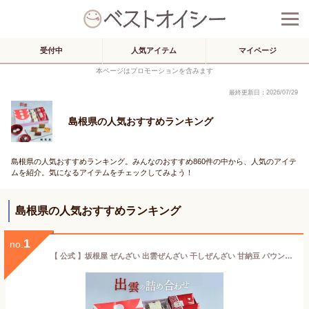
受付中
人気アイテム
マイページ
本ページはプロモーションを含みます
最終更新日：2026/07/29
島根県の人気おすすめランキング
島根県の人気おすすめランキング。みんなのおすすめ860件の中から、人気のアイテ
ムを紹介。気になるアイテムをチェックしてみよう！
島根県の人気おすすめランキング
1
no.
【 公式 】坂根屋 ぜんざい 出雲ぜんざい 干しぜんざい 甘納豆 パウンドケーキ 出雲 島根 土産 高級 ギフト 国産 人気 和菓子 ギフト 老舗 お取り寄せ 結婚 お祝い 引き出物 内祝 手土産 贈り物 お返し プレゼント 手軽 米寿 出産 母の日