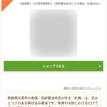
【島根県】【出雲市国富町】【高砂醤油本店】かけ醤油 紅梅100ml
ショップでみる
価格と在庫を
楽天
でチェック
>>
島根県出雲市の老舗・高砂醤油本店が作る「紅梅」は、甘み
とコクのある再仕込み醤油です。刺身や冷奴にかけるだけで