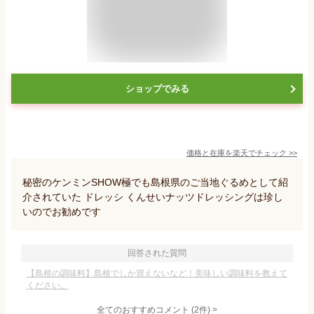
ショップでみる
価格と在庫を
楽天
でチェック
>>
秘密のケンミンSHOW極でも島根県のご当地ぐるめとして紹
介されていた ドレッシ くんせいナッツドレッシングは珍し
いのでお勧めです
回答された質問
【島根の調味料】島根でしか買えないなど！美味しい調味料を教えて
ください。
全てのおすすめコメント
(
2
件)
>