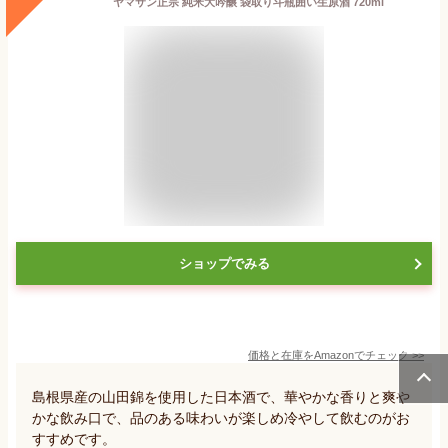
ヤマサン正宗 純米大吟醸 袋取り斗瓶囲い生原酒 720ml
ショップでみる
価格と在庫を
Amazon
でチェック
>>
島根県産の山田錦を使用した日本酒で、華やかな香りと爽や
かな飲み口で、品のある味わいが楽しめ冷やして飲むのがお
すすめです。