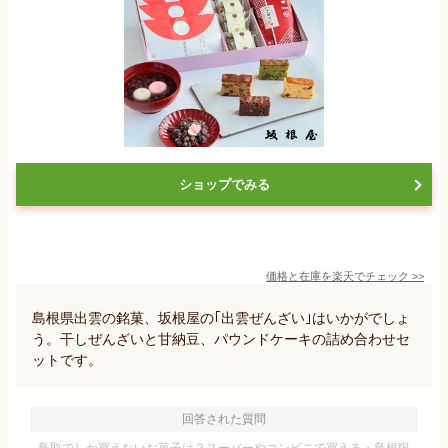
ショップでみる
価格と在庫を
楽天
でチェック
>>
島根県出雲の銘菓、坂根屋の｢出雲ぜんざい｣はいかがでしょ
う。干しぜんざいと甘納豆、パウンドケーキの詰め合わせセ
ットです。
回答された質問