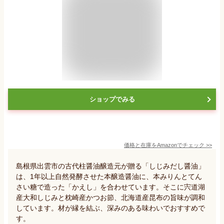
ショップでみる
価格と在庫を
Amazon
でチェック
>>
島根県出雲市の古代柱醤油醸造元が贈る「しじみだし醤油」
は、1年以上自然発酵させた本醸造醤油に、本みりんとてん
さい糖で造った「かえし」を合わせています。そこに宍道湖
産大和しじみと枕崎産かつお節、北海道産昆布の旨味が調和
しています。材が縁を結ぶ、深みのある味わいでおすすめで
す。