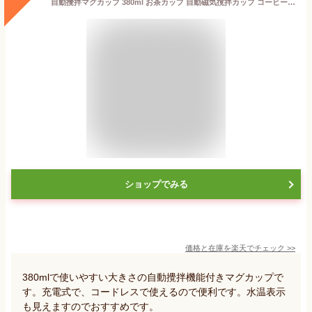
自動攪拌マグカップ 380ml お茶カップ 自動磁気撹拌カップ コーヒーカップ ミキシング 仕事 自動ミキサーカップ TYPE-C充電 マグカップ 家庭 380ml 自動かき混ぜ ミキシングカップ マグカップ 旅行ギフト
ショップでみる
価格と在庫を
楽天
でチェック
>>
380mlで使いやすい大きさの自動攪拌機能付きマグカップで
す。充電式で、コードレスで使えるので便利です。水温表示
も見えますのでおすすめです。