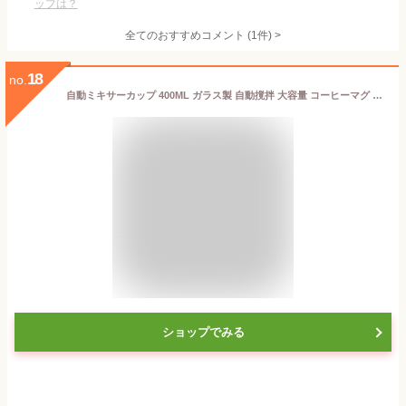
ップは？
全てのおすすめコメント
(
1
件)
>
18
no.
自動ミキサーカップ 400ML ガラス製 自動撹拌 大容量 コーヒーマグ シェーカーボトル マグカップ コーヒーミキサー 電動攪拌カップ 蓋付き 漏れ防止 ハンドル付き 防水 オフィス 家庭用 送料無料
ショップでみる