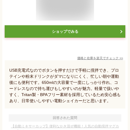
ショップでみる
価格と在庫を
楽天
でチェック
>>
USB充電式なのでボタンを押すだけで手軽に撹拌でき、プロ
テインや粉末ドリンクがダマになりにくく、忙しい朝や運動
後にも便利です。650mlの大容量で一度にしっかり作れ、コ
ードレスなので持ち運びもしやすいのが魅力。軽量で扱いや
すく、Tritan製・BPAフリー素材を採用しているため安心感も
あり、日常使いしやすい電動シェイカーだと思います。
回答された質問
【自動ミキサーカップ】便利なかき混ぜ機能！人気の自動撹拌マグカ