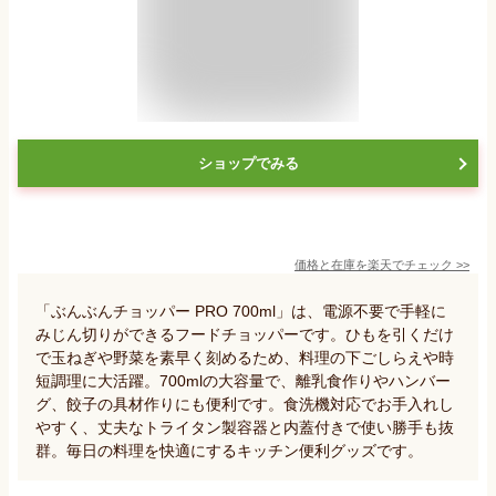
ショップでみる
価格と在庫を
楽天
でチェック
>>
「ぶんぶんチョッパー PRO 700ml」は、電源不要で手軽に
みじん切りができるフードチョッパーです。ひもを引くだけ
で玉ねぎや野菜を素早く刻めるため、料理の下ごしらえや時
短調理に大活躍。700mlの大容量で、離乳食作りやハンバー
グ、餃子の具材作りにも便利です。食洗機対応でお手入れし
やすく、丈夫なトライタン製容器と内蓋付きで使い勝手も抜
群。毎日の料理を快適にするキッチン便利グッズです。