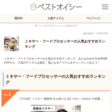
受付中
人気アイテム
マイページ
本ページはプロモーションを含みます
最終更新日：2026/08/05
ミキサー・フードプロセッサーの人気おすすめラン
キング
ミキサー・フードプロセッサーの人気おすすめランキング。みんなのおすすめ454件
の中から、人気のアイテムを紹介。気になるアイテムをチェックしてみよう！
ミキサー・フードプロセッサーの人気おすすめランキン
グ
1
no.
【 P10倍】ミキサー 業務用 氷も砕ける 洗いやすい 2500ml 大容量 ハイパワー 静音 スムージー フローズンドリンク シェイク ジュース ジューサー 氷 砕ける 豆乳メーカー フードプロセッサー 持ち運び 小型 48000RPM高速回転 キッチン家電 台所用品 家庭用 シンプル 1年保証