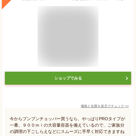
ショップでみる
価格と在庫を
楽天
でチェック
>>
今からブンブンチョッパー買うなら、やっぱりPROタイプが
一番。９００ｍｌの大容量容器を備えているので、ご家族分
の調理の下ごしらえなどにスムーズに手早く対応できますね