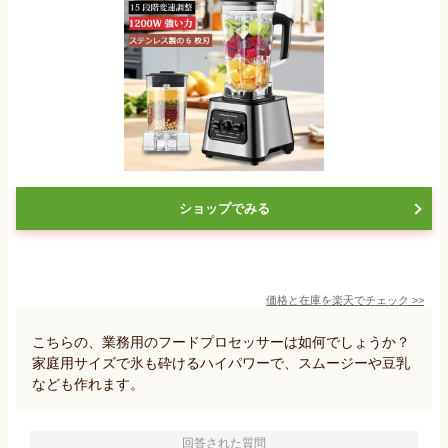
ショップでみる
価格と在庫を
楽天
でチェック
>>
こちらの、業務用のフードプロセッサーは如何でしょうか？
家庭用サイズで氷も砕けるハイパワーで、スムージーや豆乳
なども作れます。
回答された質問