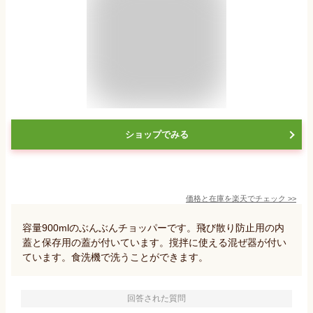
ショップでみる
価格と在庫を
楽天
でチェック
>>
容量900mlのぶんぶんチョッパーです。飛び散り防止用の内
蓋と保存用の蓋が付いています。撹拌に使える混ぜ器が付い
ています。食洗機で洗うことができます。
回答された質問