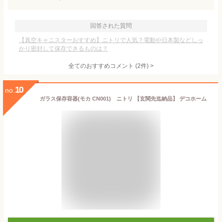
回答された質問
【真空キャニスターおすすめ】ニトリで人気？電動や日本製などしっ
かり密封して保存できるものは？
全てのおすすめコメント
(
2
件)
>
10
no.
ガラス保存容器(モカ CN001) ニトリ 【玄関先迄納品】 デコホーム