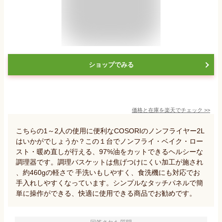
ショップでみる
価格と在庫を
楽天
でチェック
>>
こちらの1～2人の使用に便利なCOSORIのノンフライヤー2L
はいかがでしょうか？この１台でノンフライ・ベイク・ロー
スト・暖め直しが行える、97%油をカットできるヘルシーな
調理器です。調理バスケットは焦げつけにくい加工が施され
、約460gの軽さで 手洗いもしやすく、食洗機にも対応でお
手入れしやすくなっています。シンプルなタッチパネルで簡
単に操作ができる、快適に使用できる商品でお勧めです。