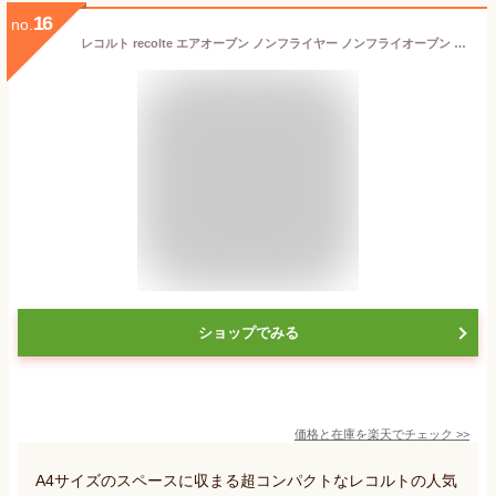
16
no.
レコルト recolte エアオーブン ノンフライヤー ノンフライオーブン 小型 家庭用 AIR OVEN RAO-1
ショップでみる
価格と在庫を
楽天
でチェック
>>
A4サイズのスペースに収まる超コンパクトなレコルトの人気