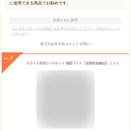
に使用できる商品でお勧めです。
回答された質問
【かき氷シロップの容器】詰め替えるのにぴったり！人気のディスペ
ンサーは？
全てのおすすめコメント
(
1
件)
>
7
no.
スライド水切りバスケット 深型ワイド 【玄関先迄納品】 ニトリ