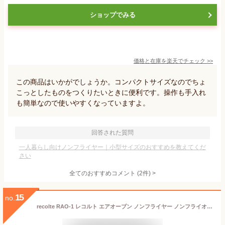
ショップでみる
価格と在庫を
楽天
でチェック
>>
この商品はいかがでしょうか。コンパクトサイズなのでちょ
こっとしたものをつくりたいときに便利です。操作も手入れ
も簡単なので使いやすくなっていますよ。
回答された質問
一人暮らし向けノンフライヤー｜小型サイズのおすすめを教えてくだ
さい
全てのおすすめコメント
(
2
件)
>
15
no.
recolte RAO-1 レコルト エアオーブン ノンフライヤー ノンフライオーブン 小型 家庭用 AIR OVEN