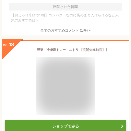
回答された質問
【おしゃれ米びつ5kg】コンパクトなのに袋のまま入れられるなど人
気のおすすめは？
全てのおすすめコメント
(
1
件)
>
18
no.
野菜・冷凍庫トレー ニトリ 【玄関先迄納品】】
ショップでみる