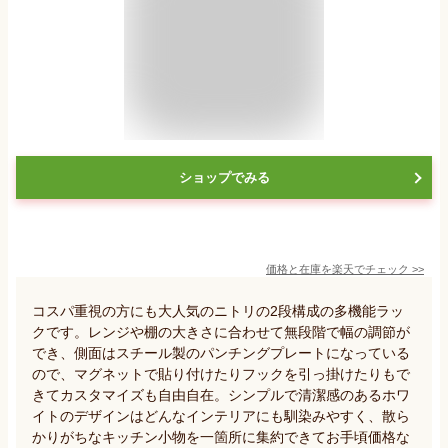
ショップでみる
価格と在庫を
楽天
でチェック
>>
コスパ重視の方にも大人気のニトリの2段構成の多機能ラッ
クです。レンジや棚の大きさに合わせて無段階で幅の調節が
でき、側面はスチール製のパンチングプレートになっている
ので、マグネットで貼り付けたりフックを引っ掛けたりもで
きてカスタマイズも自由自在。シンプルで清潔感のあるホワ
イトのデザインはどんなインテリアにも馴染みやすく、散ら
かりがちなキッチン小物を一箇所に集約できてお手頃価格な