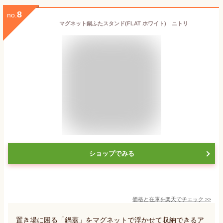
8
no.
マグネット鍋ふたスタンド(FLAT ホワイト) ニトリ
ショップでみる
価格と在庫を
楽天
でチェック
>>
置き場に困る「鍋蓋」をマグネットで浮かせて収納できるア