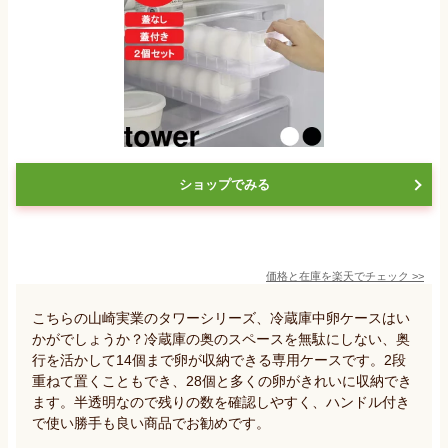
ショップでみる
価格と在庫を
楽天
でチェック
>>
こちらの山崎実業のタワーシリーズ、冷蔵庫中卵ケースはい
かがでしょうか？冷蔵庫の奥のスペースを無駄にしない、奥
行を活かして14個まで卵が収納できる専用ケースです。2段
重ねて置くこともでき、28個と多くの卵がきれいに収納でき
ます。半透明なので残りの数を確認しやすく、ハンドル付き
で使い勝手も良い商品でお勧めです。