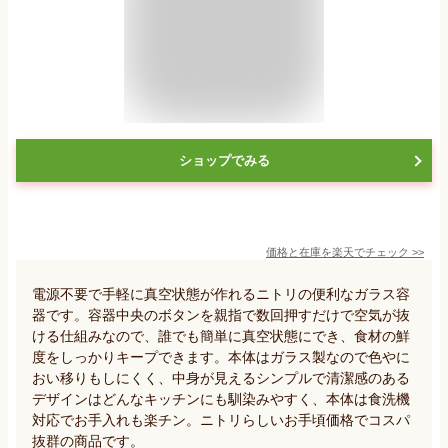
ショップでみる
価格と在庫を
楽天
でチェック
>>
電源不要で手軽に真空状態が作れるニトリの便利なガラス容
器です。容器中央のボタンを親指で数回押すだけで空気が抜
ける仕組みなので、誰でも簡単に真空状態にでき、食材の鮮
度をしっかりキープできます。本体はガラス製なので色やに
おい移りもしにくく、中身が見えるシンプルで清潔感のある
デザインはどんなキッチンにも馴染みやすく、本体は食洗機
対応でお手入れも楽チン。ニトリらしいお手頃価格でコスパ
抜群の商品です。