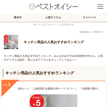
受付中
人気アイテム
マイページ
本ページはプロモーションを含みます
最終更新日：2026/08/07
キッチン用品の人気おすすめランキング
キッチン用品の人気おすすめランキング。みんなのおすすめ22005件の中から、人気
のアイテムを紹介。気になるアイテムをチェックしてみよう！
キッチン用品の人気おすすめランキング
1
no.
2個セット 『 山崎実業 冷蔵庫中卵ケース タワー 』 『 冷蔵庫中蓋付き卵ケース タワー 』 tower 14個 卵入れ 卵 玉子 冷蔵庫トレー 冷蔵庫 ケース 冷蔵庫収納 ボックス トレー 収納 クリア 透明 5764 5765 1481 1482 公式 ホワイト ブラック YAMAZAKI