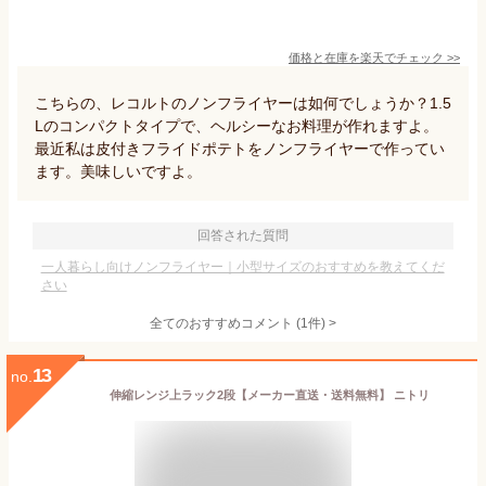
価格と在庫を
楽天
でチェック
>>
こちらの、レコルトのノンフライヤーは如何でしょうか？1.5
Lのコンパクトタイプで、ヘルシーなお料理が作れますよ。
最近私は皮付きフライドポテトをノンフライヤーで作ってい
ます。美味しいですよ。
回答された質問
一人暮らし向けノンフライヤー｜小型サイズのおすすめを教えてくだ
さい
全てのおすすめコメント
(
1
件)
>
13
no.
伸縮レンジ上ラック2段【メーカー直送・送料無料】 ニトリ