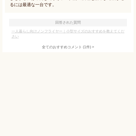
るには最適な一台です。
回答された質問
一人暮らし向けノンフライヤー｜小型サイズのおすすめを教えてくだ
さい
全てのおすすめコメント
(
1
件)
>