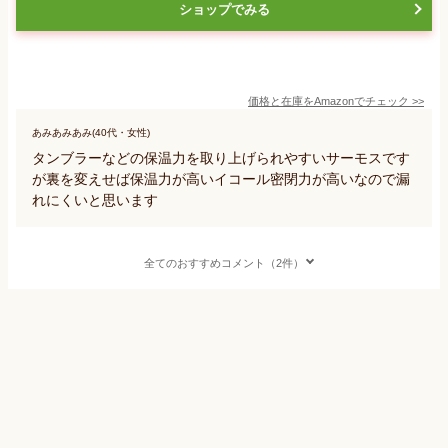
ショップでみる
価格と在庫を
Amazon
でチェック
>>
あみあみあみ(40代・女性)
タンブラーなどの保温力を取り上げられやすいサーモスです
が裏を変えせば保温力が高いイコール密閉力が高いなので漏
れにくいと思います
全てのおすすめコメント（2件）