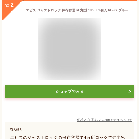
2
no.
エビス ジャストロック 保存容器 M 丸型 480ml 3個入 PL-57 ブルー
ショップでみる
価格と在庫を
Amazon
でチェック
>>
猫大好き
エビスのジャストロックの保存容器で4ヵ所ロックで強力密