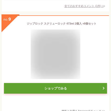
全てのおすすめコメント
(
1
件)
>
9
no.
ジップロック スクリューロック 473ml 2個入 ×8個セット
ショップでみる
価格と在庫を
Amazon
でチェック
>>