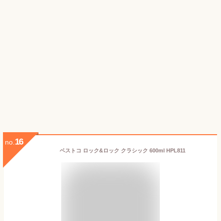
16
no.
ベストコ ロック&ロック クラシック 600ml HPL811