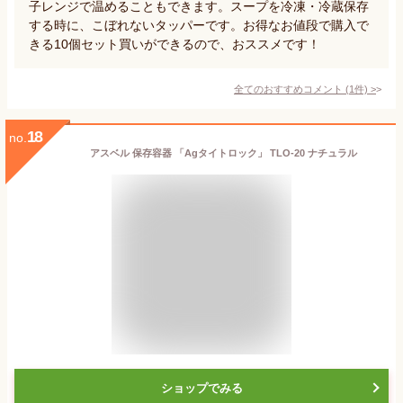
子レンジで温めることもできます。スープを冷凍・冷蔵保存
する時に、こぼれないタッパーです。お得なお値段で購入で
きる10個セット買いができるので、おススメです！
全てのおすすめコメント
(
1
件)
>
18
no.
アスベル 保存容器 「Agタイトロック」 TLO-20 ナチュラル
ショップでみる