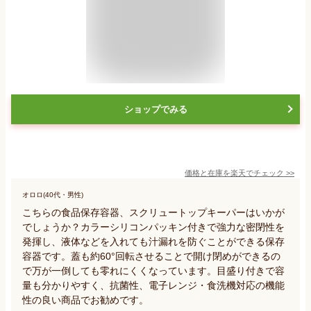
ショップでみる
価格と在庫を
楽天
でチェック
>>
オロロ(40代・男性)
こちらの食品保存容器、スクリュートップキーパーはいかが
でしょうか？カラーシリコンパッキン付きで強力な密閉性を
発揮し、液体などを入れても汁漏れを防ぐことができる保存
容器です。蓋も約60°回転させることで開け閉めができるの
で万が一倒しても零れにくくなっています。目盛り付きで容
量も分かりやすく、抗菌性、電子レンジ・食洗機対応の機能
性の良い商品でお勧めです。