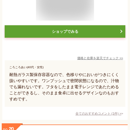
ショップでみる
価格と在庫を
楽天
でチェック
>>
ころころあい(40代・女性)
耐熱ガラス製保存容器なので、色移りやにおいがつきにくく
扱いやすいです。ワンプッシュで密閉状態になるので、汁物
でも漏れないです。フタをしたまま電子レンジであたためる
ことができるし、そのまま食卓に出せるデザインなのもおす
すめです。
全てのおすすめコメント
(
1
件)
>
20
no.