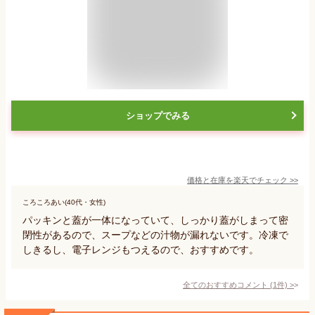
ショップでみる
価格と在庫を
楽天
でチェック
>>
ころころあい(40代・女性)
パッキンと蓋が一体になっていて、しっかり蓋がしまって密
閉性があるので、スープなどの汁物が漏れないです。冷凍で
しきるし、電子レンジもつえるので、おすすめです。
全てのおすすめコメント
(
1
件)
>