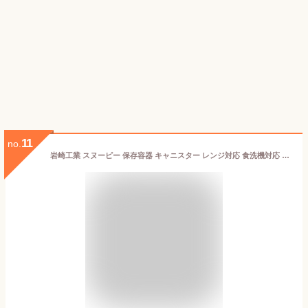
11
no.
岩崎工業 スヌーピー 保存容器 キャニスター レンジ対応 食洗機対応 アウトドア 500ml 日本製 B-2271 NC