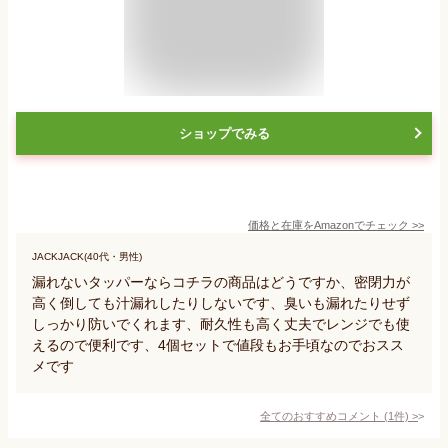
ショップでみる
価格と在庫を
Amazon
でチェック
>>
JACKJACK(40代・男性)
漏れないタッパーならコチラの商品はどうですか、密閉力が
高く倒しても汁漏れしたりしないです、臭いも漏れたりせず
しっかり防いでくれます、耐久性も高く丈夫でレンジでも使
えるので便利です、4個セットで値段もお手頃なのでおスス
メです
全てのおすすめコメント
(
1
件)
>