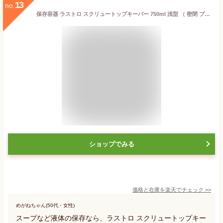
13
no.
保存容器 ラストロ スクリュートップキーパー 750ml 浅型 （ 密閉 プラスチック 食洗機対応 冷凍庫 電子レンジ対応 プラスチック保存容器 冷凍OK 入れ子式 密封 冷凍 ）
ショップでみる
価格と在庫を
楽天
でチェック
>>
めがねちゃん(50代・女性)
スープなど液体の保存なら、ラストロ スクリュートップキー