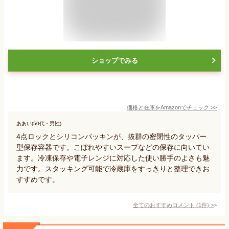
ショップでみる
価格と在庫を
Amazon
でチェック
>>
ああい(50代・男性)
4点ロックとシリコンパッキンが、抜群の密閉性のタッパー
型保存容器です。こぼれやすいスープなどの保存に向いてい
ます。冷凍保存や電子レンジに対応した使い勝手のよさも魅
力です。スタッキング可能で冷蔵庫をすっきりと整理できお
すすめです。
全てのおすすめコメント
(
1
件)
>