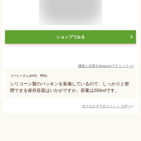
ショップでみる
価格と在庫を
Amazon
でチェック
>>
コーヒーさん(40代・男性)
シリコーン製のパッキンを装備しているので、しっかりと密
閉できる保存容器はいかがですか。容量は250mlです。
全てのおすすめコメント
(
1
件)
>