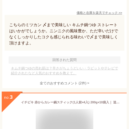
価格と在庫を
楽天
でチェック
>>
こちらのミツカン 〆まで美味しい キムチ鍋つゆ ストレート
はいかがでしょうか。ニンニクの風味豊か、ただ辛いだけで
なくしっかりしたコクも感じられる味わいで〆まで美味しく
頂けますよ。
回答された質問
キムチ鍋つゆの売れ筋は？辛さがちょうどいい・ラビットやテレビで
紹介されたなど人気のおすすめを教えて。
全てのおすすめコメント
(
2
件)
>
3
no.
イチビキ 赤からカレー鍋スティック(1人前×4入) 200g×10袋入｜ 送料無料 調味料 鍋の素 なべつゆ 辛い カレー