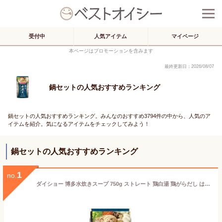
受付中
人気アイテム
マイページ
本ページはプロモーションを含みます
最終更新日：2026/08/07
鍋セットの人気おすすめランキング
鍋セットの人気おすすめランキング。みんなのおすすめ3794件の中から、人気のア
イテムを紹介。気になるアイテムをチェックしてみよう！
鍋セットの人気おすすめランキング
1
no.
ダイショー 博多水炊きスープ 750g ストレート 鶏白湯 鶏がらだし はかた地どり 鍋つゆ