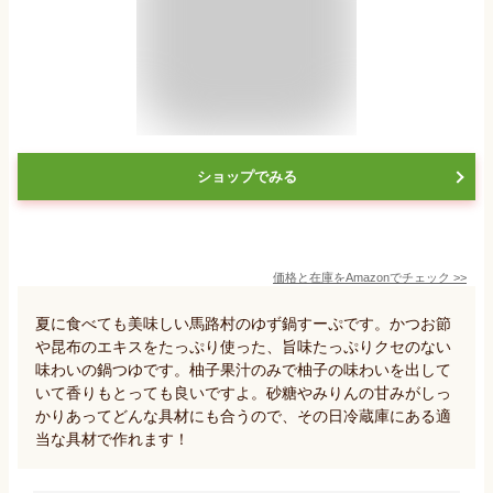
ショップでみる
価格と在庫を
Amazon
でチェック
>>
夏に食べても美味しい馬路村のゆず鍋すーぷです。かつお節
や昆布のエキスをたっぷり使った、旨味たっぷりクセのない
味わいの鍋つゆです。柚子果汁のみで柚子の味わいを出して
いて香りもとっても良いですよ。砂糖やみりんの甘みがしっ
かりあってどんな具材にも合うので、その日冷蔵庫にある適
当な具材で作れます！