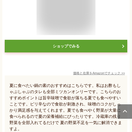
ショップでみる
価格と在庫を
Amazon
でチェック
>>
夏に食べたい鍋の素のおすすめはこちらです。私はお酢もし
ゃぶしゃぶのタレも全部ミツカンオンリーです。こちらのお
すすめポイントは旨辛味噌で食欲が落ちる夏でも食べやすい
ことです。ピリ辛なので食欲が刺激され、味噌のコクがしっ
かり満足感を与えてくれます。夏でも食べやく野菜が大量に
食べられるので夏の栄養補給にぴったりです。冷蔵庫の残り
野菜を全部入れてるだけで 夏の野菜不足を一気に解消できま
すよ。