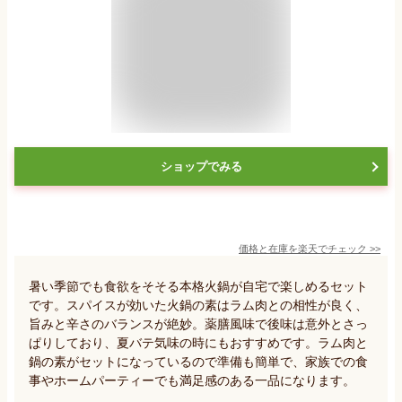
ショップでみる
価格と在庫を
楽天
でチェック
>>
暑い季節でも食欲をそそる本格火鍋が自宅で楽しめるセット
です。スパイスが効いた火鍋の素はラム肉との相性が良く、
旨みと辛さのバランスが絶妙。薬膳風味で後味は意外とさっ
ぱりしており、夏バテ気味の時にもおすすめです。ラム肉と
鍋の素がセットになっているので準備も簡単で、家族での食
事やホームパーティーでも満足感のある一品になります。