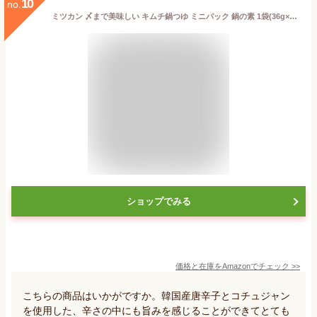
10
no.
ミツカン 〆まで美味しい キムチ鍋つゆ ミニパック 鍋の素 1袋(36g×4袋)
ショップでみる
価格と在庫を
Amazon
でチェック
>>
こちらの商品はいかがですか。韓国産唐辛子とコチュジャン
を使用した、辛さの中にも旨みを感じることができてとても