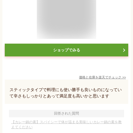
ショップでみる
価格と在庫を
楽天
でチェック
>>
スティックタイプで料理にも使い勝手も良いものになってい
て辛さもしっかりとあって満足度も高いかと思います
回答された質問
【カレー鍋の素】スパイシーで体が温まる美味しいカレー鍋の素を教
えてください