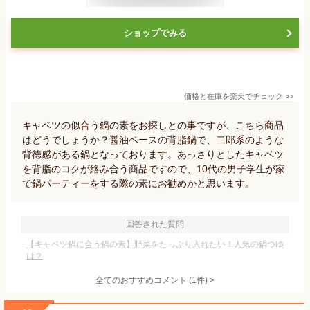
ショップでみる
価格と在庫を
楽天
でチェック
>>
キャベツの似合う鍋の素をお探しとの事ですが、こちら商品
はどうでしょうか？醤油ベースの背脂鍋で、二郎系のような
背徳感がある鍋となっております。あっさりとしたキャベツ
を背脂のコクが絡み合う商品ですので、10代の男子学生が家
で鍋パーティーをする際の素にお勧めかと思います。
回答された質問
【キャベツ鍋に合う鍋の素】野菜をたっぷり入れたい！人気の鍋つゆ
は？
全てのおすすめコメント
(
1
件)
>