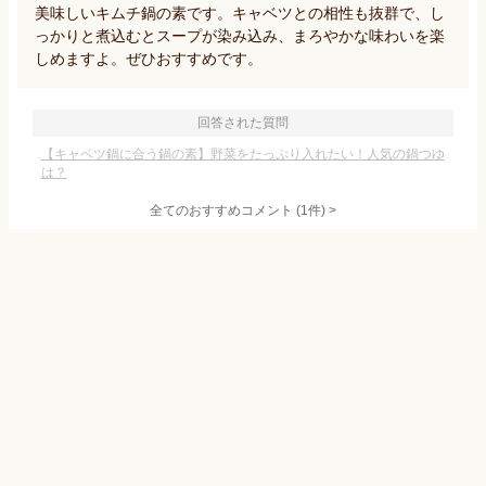
美味しいキムチ鍋の素です。キャベツとの相性も抜群で、し
っかりと煮込むとスープが染み込み、まろやかな味わいを楽
しめますよ。ぜひおすすめです。
回答された質問
【キャベツ鍋に合う鍋の素】野菜をたっぷり入れたい！人気の鍋つゆ
は？
全てのおすすめコメント
(
1
件)
>