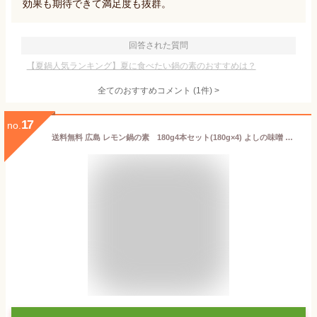
効果も期待できて満足度も抜群。
回答された質問
【夏鍋人気ランキング】夏に食べたい鍋の素のおすすめは？
全てのおすすめコメント
(
1
件)
>
17
no.
送料無料 広島 レモン鍋の素 180g4本セット(180g×4) よしの味噌 れもん鍋の素 お土産 銀座tau