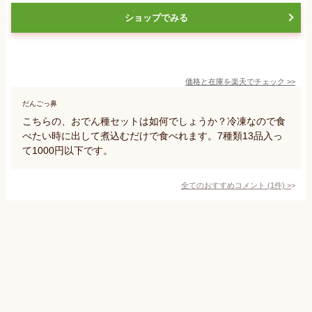
ショップでみる
価格と在庫を
楽天
でチェック
>>
だんごっ鼻
こちらの、おでん種セットは如何でしょうか？冷凍なので食
べたい時に出して煮込むだけで食べれます。7種類13品入っ
て1000円以下です。
全てのおすすめコメント
(
1
件)
>