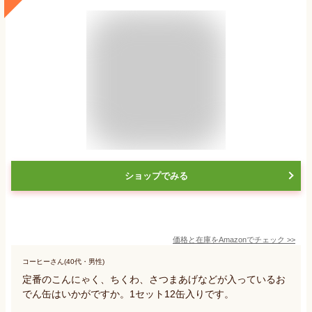
ショップでみる
価格と在庫を
Amazon
でチェック
>>
コーヒーさん(40代・男性)
定番のこんにゃく、ちくわ、さつまあげなどが入っているお
でん缶はいかがですか。1セット12缶入りです。