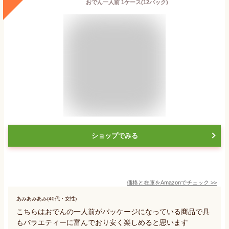
おでん一人前 1ケース(12パック)
ショップでみる
価格と在庫を
Amazon
でチェック
>>
あみあみあみ(40代・女性)
こちらはおでんの一人前がパッケージになっている商品で具
もバラエティーに富んでおり安く楽しめると思います