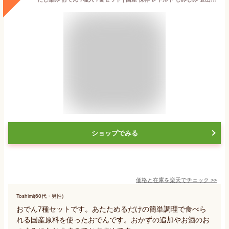
ショップでみる
価格と在庫を
楽天
でチェック
>>
Toshimi(60代・男性)
おでん7種セットです。あたためるだけの簡単調理で食べら
れる国産原料を使ったおでんです。おかずの追加やお酒のお