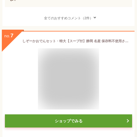
全てのおすすめコメント（2件）
7
no.
しぞーかおでんセット・特大【スープ付】静岡 名産 保存料不使用さつまあげ おでん 手作りお土産 贈答用
ショップでみる