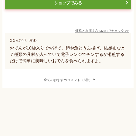
ショップでみる
価格と在庫を
Amazon
でチェック
>>
ひひん(60代・男性)
おでんが10袋入りでお得で、卵や魚とうふ揚げ、結昆布なと
７種類の具材が入っていて電子レンジでチンするか湯煎する
だけで簡単に美味しいおでんを食べられますよ。
全てのおすすめコメント（3件）