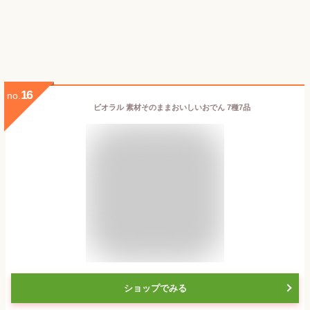
16
no.
ビオラル 素材そのままおいしいおでん 7種7品
ショップでみる