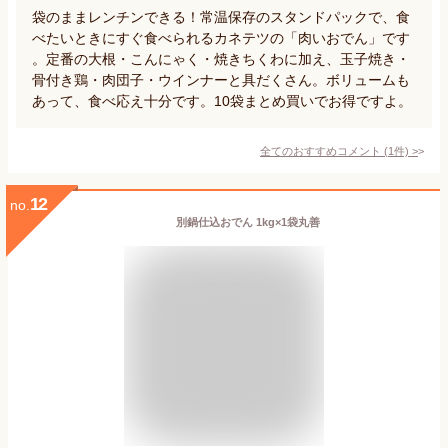
袋のままレンチンできる！常温保存のスタンドパックで、食
べたいときにすぐ食べられるカネテツの「肉いおでん」です
。定番の大根・こんにゃく・焼きちくわに加え、玉子焼き・
骨付き鶏・肉団子・ウインナーと具だくさん。ボリュームも
あって、食べ応え十分です。10袋まとめ買いでお得ですよ。
全てのおすすめコメント
(
1
件)
>
12
no.
別鍋仕込おでん 1kg×1袋丸善