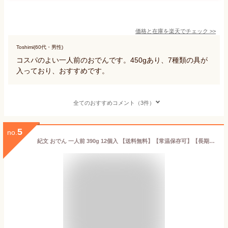
価格と在庫を
楽天
でチェック
>>
Toshimi(60代・男性)
コスパのよい一人前のおでんです。450gあり、7種類の具が
入っており、おすすめです。
全てのおすすめコメント（3件）
5
no.
紀文 おでん 一人前 390g 12個入 【送料無料】【常温保存可】【長期保存可】レトルト おでん