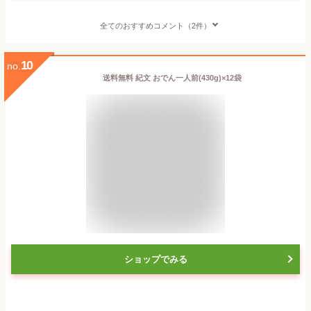
全てのおすすめコメント（2件）
10
no.
送料無料 紀文 おでん一人前(430g)×12袋
ショップでみる