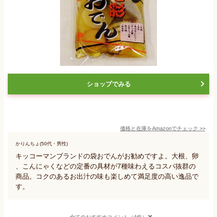
ショップでみる
価格と在庫を
Amazon
でチェック
>>
かりんちょ(50代・男性)
キッコーマンブランドの袋おでんがお勧めですよ。大根、卵
、こんにゃくなどの定番の具材が7種味わえるコスパ抜群の
商品。コクのあるお出汁の味も楽しめて満足度の高い逸品で
す。
全てのおすすめコメント（4件）