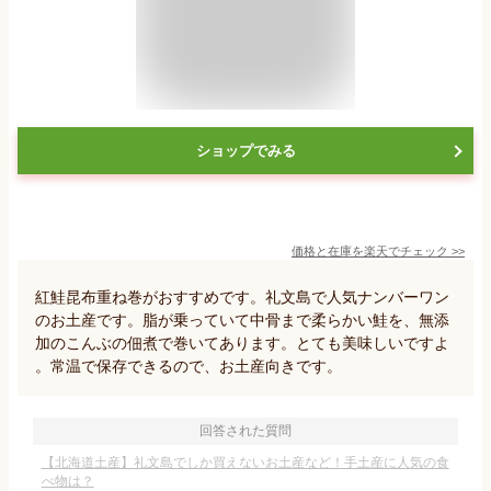
ショップでみる
価格と在庫を
楽天
でチェック
>>
紅鮭昆布重ね巻がおすすめです。礼文島で人気ナンバーワン
のお土産です。脂が乗っていて中骨まで柔らかい鮭を、無添
加のこんぶの佃煮で巻いてあります。とても美味しいですよ
。常温で保存できるので、お土産向きです。
回答された質問
【北海道土産】礼文島でしか買えないお土産など！手土産に人気の食
べ物は？