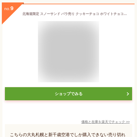
9
no.
北海道限定 スノーサンド バラ売り クッキーチョコ ホワイトチョコレート お菓子 クッキー チョコレート 北海道 プレゼント お土産 SNOWS きのとや 生チョコレートサンド イベント 人気 ラングドシャ SNOWサンド
ショップでみる
価格と在庫を
楽天
でチェック
>>
こちらの大丸札幌と新千歳空港でしか購入できない売り切れ