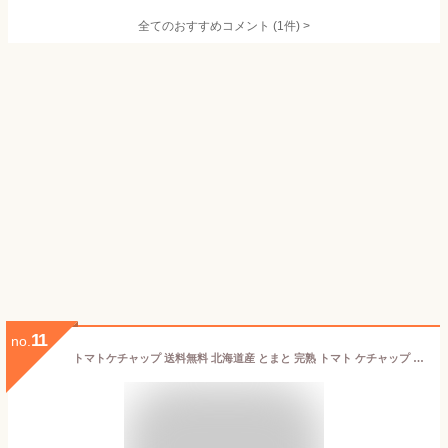
全てのおすすめコメント
(
1
件)
>
11
no.
トマトケチャップ 送料無料 北海道産 とまと 完熟 トマト ケチャップ 北海道 トマトケチャップ 320g×3個 瓶入り 価格 3980 円 ケチャップ 送料無料