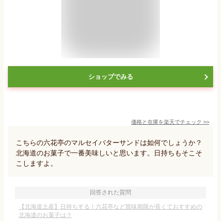
ショップでみる
価格と在庫を
楽天
でチェック
>>
こちらの六花亭のマルセイバターサンドは如何でしょうか？
北海道のお菓子で一番美味しいと思います。日持ちもそこそ
こしますよ。
回答された質問
【北海道土産】日持ちする！六花亭など賞味期限が長くておすすめの
北海道のお菓子は？