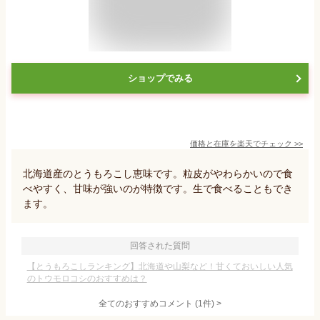
ショップでみる
価格と在庫を
楽天
でチェック
>>
北海道産のとうもろこし恵味です。粒皮がやわらかいので食
べやすく、甘味が強いのが特徴です。生で食べることもでき
ます。
回答された質問
【とうもろこしランキング】北海道や山梨など！甘くておいしい人気
のトウモロコシのおすすめは？
全てのおすすめコメント
(
1
件)
>