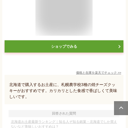
ショップでみる
価格と在庫を
楽天
でチェック
>>
北海道で購入するお土産に、札幌農学校3種の焼チーズクッ
キーがおすすめです。カリカリとした食感で香ばしくて美味
しいです。
回答された質問
北海道お土産最新ランキング｜知る人ぞ知る銘菓・北海道でしか買え
ないなど美味しいおすすめは？