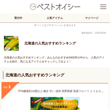
受付中
人気アイテム
マイページ
本ページはプロモーションを含みます
最終更新日：2026/08/06
北海道の人気おすすめランキング
北海道の人気おすすめランキング。みんなのおすすめ5402件の中から、人気のアイ
テムを紹介。気になるアイテムをチェックしてみよう！
北海道の人気おすすめランキング
1
no.
平均糖度約18度以上 極甘 甘い 信州 長野県産 高原フルーツ とうもろこし 3kg以上（8本）大物 トウモロコシ ゴールドラッシュ 朝採れ 本州のみ送料無料