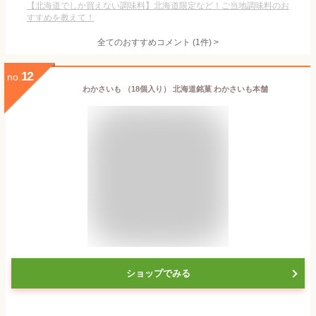
【北海道でしか買えない調味料】北海道限定など！ご当地調味料のお
すすめを教えて！
全てのおすすめコメント
(
1
件)
>
12
no.
わかさいも （18個入り） 北海道銘菓 わかさいも本舗
ショップでみる