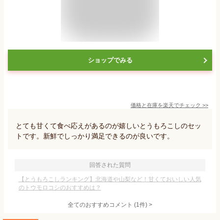
ショップでみる
価格と在庫を
楽天
でチェック
>>
とても甘くて食べ応えがあるのが嬉しいとうもろこしのセッ
トです。新鮮でしっかり満足できるのが良いです。
回答された質問
【とうもろこしランキング】北海道や山梨など！甘くておいしい人気
のトウモロコシのおすすめは？
全てのおすすめコメント
(
1
件)
>