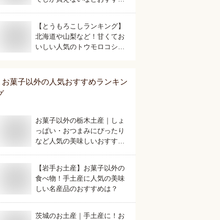
のお菓子は？
【とうもろこしランキング】
北海道や山梨など！甘くてお
いしい人気のトウモロコシの
おすすめは？
お菓子以外
の人気おすすめランキン
グ
お菓子以外の栃木土産｜しょ
っぱい・おつまみにぴったり
など人気の美味しいおすすめ
は？
【岩手お土産】お菓子以外の
食べ物！手土産に人気の美味
しい名産品のおすすめは？
茨城のお土産｜手土産に！お