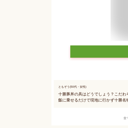
ともぞう(50代・女性)
十勝豚丼の具はどうでしょう？こだわ
飯に乗せるだけで現地に行かず十勝名
全