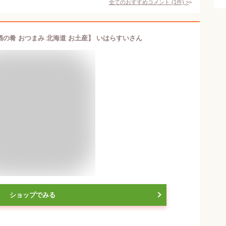
全てのおすすめコメント
(
1
件)
>
酒の肴 おつまみ 北海道 お土産】 いはらすいさん
ショップでみる