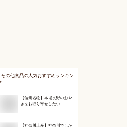
その他食品
の人気おすすめランキン
グ
【信州名物】本場長野のおや
きをお取り寄せしたい
【神奈川土産】神奈川でしか