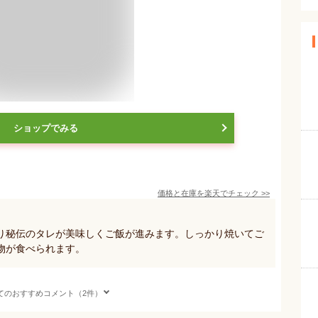
ショップでみる
価格と在庫を
楽天
でチェック
>>
り秘伝のタレが美味しくご飯が進みます。しっかり焼いてご
物が食べられます。
てのおすすめコメント（2件）