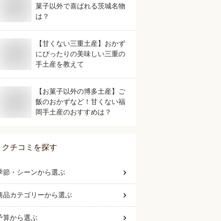
菓子以外で喜ばれる茨城名物
は？
【甘くない三重土産】おかず
にぴったりの美味しい三重の
手土産を教えて
【お菓子以外の博多土産】ご
飯のおかずなど！甘くない福
岡手土産のおすすめは？
クチコミを探す
季節・シーン
から選ぶ
商品カテゴリー
から選ぶ
予算
から選ぶ