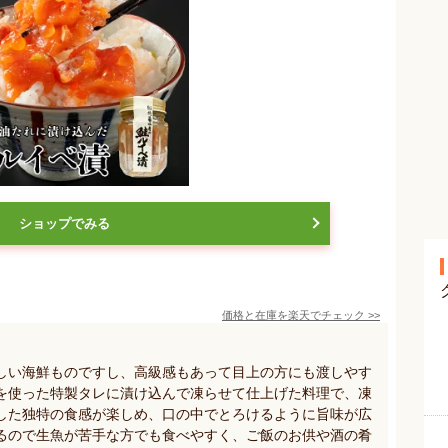
ショップでみる
価格と在庫を
楽天
でチェック
>>
しい海鮮ものですし、高級感もあって目上の方にも渡しやす
を使った特製タレに漬け込んで凍らせて仕上げた料理で、凍
した独特の食感が楽しめ、口の中でとろけるように旨味が広
るので生魚が苦手な方でも食べやすく、ご飯のお供や酒の肴