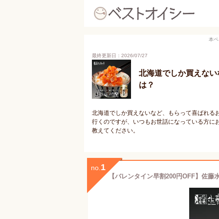
本ペ
最終更新日：2026/07/27
北海道でしか買えない
は？
北海道でしか買えないなど、もらって喜ばれる
行くのですが、いつもお世話になっている方に
教えてください。
1
no.