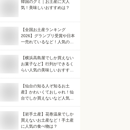
韓国のグミ｜お土産に大人
気！美味しいおすすめは？
【全国お土産ランキング
2026】グランプリ受賞や日本
一売れているなど！人気のご
当地銘菓のおすすめは？
【横浜高島屋でしか買えない
お菓子など】行列ができるく
らい人気の美味しいおすすめ
は？
【仙台の知る人ぞ知るお土
産】かわいくておしゃれ！仙
台でしか買えないなど人気の
おすすめは？
【岩手土産】花巻温泉でしか
買えないお土産など！手土産
に人気の食べ物は？