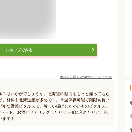
ショップでみる
価格と在庫を
Amazon
でチェック
>>
ルスはいかがでしょうか。北海道の魅力をもっと知ってもら
で、材料も北海道産が多めです。常温保存可能で期限も長い
プルな野菜ピクルスに、珍しい揚げじゃがいものピクルス、
種セット。お酒とペアリングしたりサラダに入れたりと、色
います！