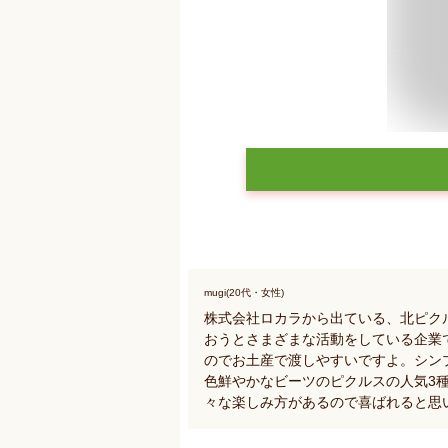
mugi(20代・女性)
株式会社ロカラから出ている、北ピク
おうとさまざまな活動をしている企業
のでお土産で渡しやすいですよ。シン
色鮮やかなビーツのピクルスの人気3
々な楽しみ方があるので喜ばれると思