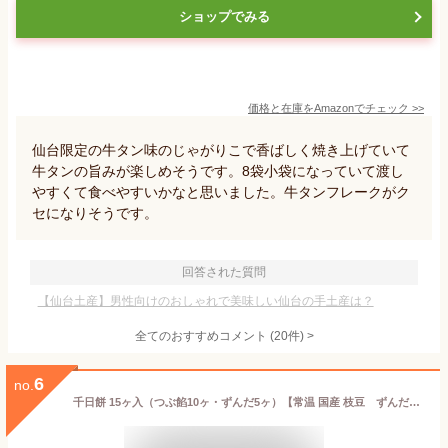
ショップでみる
価格と在庫を
Amazon
でチェック
>>
仙台限定の牛タン味のじゃがりこで香ばしく焼き上げていて
牛タンの旨みが楽しめそうです。8袋小袋になっていて渡し
やすくて食べやすいかなと思いました。牛タンフレークがク
セになりそうです。
回答された質問
【仙台土産】男性向けのおしゃれで美味しい仙台の手土産は？
全てのおすすめコメント
(
20
件)
>
6
no.
千日餅 15ヶ入（つぶ餡10ヶ・ずんだ5ヶ）【常温 国産 枝豆 ずんだあん 小豆 餡 お取り寄せ スイーツ 仙台 お礼 お返し ご挨拶 ギフト 詰め合わせ プレゼント 贈答 個包装 お土産 宮城 老舗 内祝い 出産祝い 和菓子】