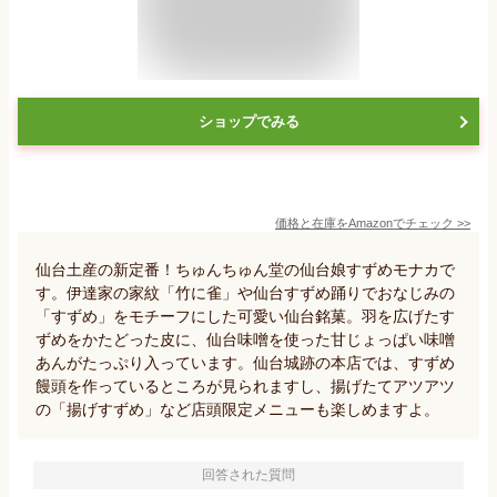
ショップでみる
価格と在庫を
Amazon
でチェック
>>
仙台土産の新定番！ちゅんちゅん堂の仙台娘すずめモナカで
す。伊達家の家紋「竹に雀」や仙台すずめ踊りでおなじみの
「すずめ」をモチーフにした可愛い仙台銘菓。羽を広げたす
ずめをかたどった皮に、仙台味噌を使った甘じょっぱい味噌
あんがたっぷり入っています。仙台城跡の本店では、すずめ
饅頭を作っているところが見られますし、揚げたてアツアツ
の「揚げすずめ」など店頭限定メニューも楽しめますよ。
回答された質問