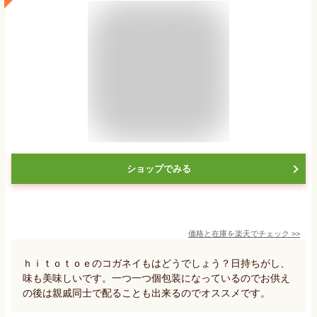
ショップでみる
価格と在庫を
楽天
でチェック
>>
ｈｉｔｏｔｏｅのコガネイもはどうでしょう？日持ちがし、
味も美味しいです。一つ一つ個包装になっているのでお供え
の後は親戚同士で配ることも出来るのでオススメです。