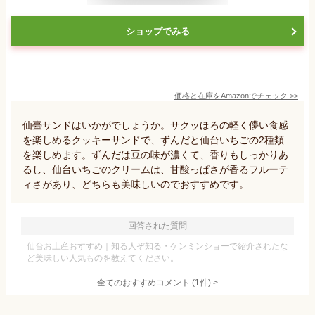
ショップでみる
価格と在庫を
Amazon
でチェック
>>
仙臺サンドはいかがでしょうか。サクッほろの軽く儚い食感
を楽しめるクッキーサンドで、ずんだと仙台いちごの2種類
を楽しめます。ずんだは豆の味が濃くて、香りもしっかりあ
るし、仙台いちごのクリームは、甘酸っぱさが香るフルーテ
ィさがあり、どちらも美味しいのでおすすめです。
回答された質問
仙台お土産おすすめ｜知る人ぞ知る・ケンミンショーで紹介されたな
ど美味しい人気ものを教えてください。
全てのおすすめコメント
(
1
件)
>