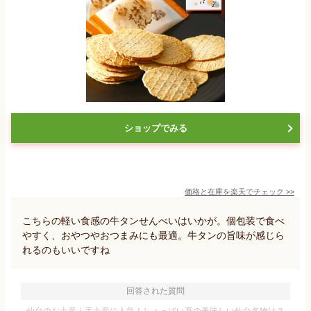
ショップでみる
価格と在庫を
楽天
でチェック
>>
こちらの軽い食感の牛タンせんべいはいかが。個包装で食べ
やすく、おやつやおつまみにも最適。牛タンの旨味が感じら
れるのもいいですね
回答された質問