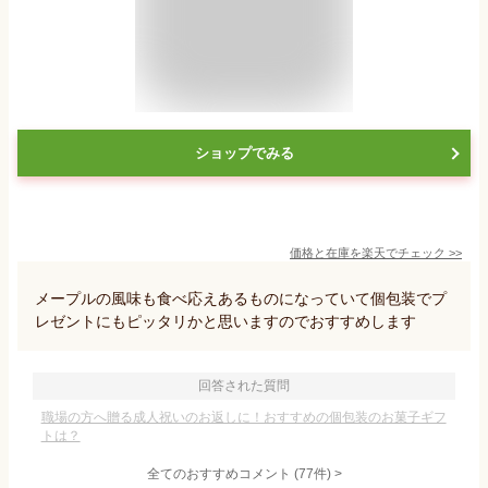
ショップでみる
価格と在庫を
楽天
でチェック
>>
メープルの風味も食べ応えあるものになっていて個包装でプ
レゼントにもピッタリかと思いますのでおすすめします
回答された質問
職場の方へ贈る成人祝いのお返しに！おすすめの個包装のお菓子ギフ
トは？
全てのおすすめコメント
(
77
件)
>