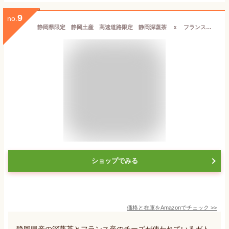
9
no.
静岡県限定 静岡土産 高速道路限定 静岡深蒸茶 ｘ フランス産チーズ ガトーポルト Le Cadeau de Marot Gateau Porte チョコレートサンドクッキー 準チョコレート菓子 ６個入り
ショップでみる
価格と在庫を
Amazon
でチェック
>>