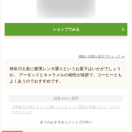
ショップでみる
価格と在庫を
楽天
でチェック
>>
神奈川土産に横濱レンガ通りというお菓子はいかがでしょう
か。 アーモンドとキャラメルの相性が抜群で、コーヒーとも
よくあうのでおすすめです。
回答された質問
【神奈川土産】もらって嬉しい！ちょっと贅沢な高級グルメ・スイー
ツギフトは？
全てのおすすめコメント
(
71
件)
>