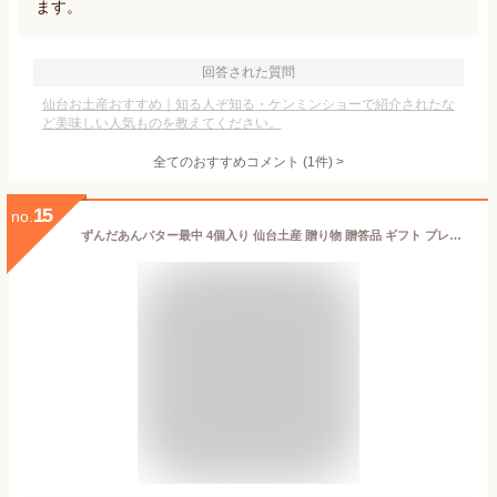
ます。
回答された質問
仙台お土産おすすめ｜知る人ぞ知る・ケンミンショーで紹介されたな
ど美味しい人気ものを教えてください。
全てのおすすめコメント
(
1
件)
>
15
no.
ずんだあんバター最中 4個入り 仙台土産 贈り物 贈答品 ギフト プレゼント