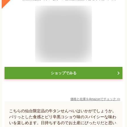
ショップでみる
価格と在庫を
Amazon
でチェック
>>
こちらの仙台限定品の牛タンせんべいはいかがでしょうか。
パリっとした食感とピリ辛黒コショウ味のスパイシーな味わ
いを楽しめます。日持ちするのでお土産にぴったりだと思い