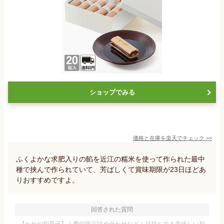
ショップでみる
価格と在庫を
楽天
でチェック
>>
ふくよかな求肥入りの餡を近江の糯米を使って作られた最中
種で挟んで作られていて、芳ばしくて賞味期限が23日ほどあ
りおすすめですよ。
回答された質問