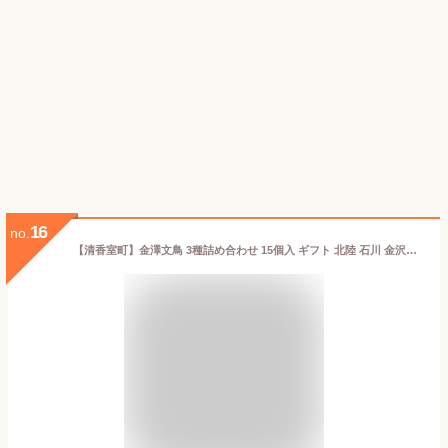
16
no.
【清香室町】金澤文鳥 3種詰め合わせ 15個入 ギフト 北陸 石川 金沢銘菓 和菓子 詰合せ