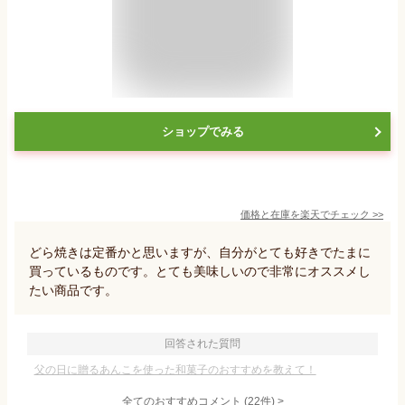
ショップでみる
価格と在庫を
楽天
でチェック
>>
どら焼きは定番かと思いますが、自分がとても好きでたまに
買っているものです。とても美味しいので非常にオススメし
たい商品です。
回答された質問
父の日に贈るあんこを使った和菓子のおすすめを教えて！
全てのおすすめコメント
(
22
件)
>