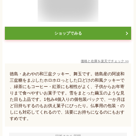
ショップでみる
価格と在庫を
楽天
でチェック
>>
徳島・あわやの和三盆クッキー、舞玉です。徳島産の阿波和
三盆糖をまぶしたホロホロっとした口どけの和風クッキーで
、緑茶にもコーヒー・紅茶にも相性がよく、子供からお年寄
りまで食べやすいお菓子です。雪をまとった繭玉のような見
た目も上品です。1包み4個入りの個包装パックで、一か月ほ
ど日持ちするのもお供え菓子にぴったり。仏事用の包装・の
しにも対応してくれるので、法要にお持ちになるのにもおす
すめです。