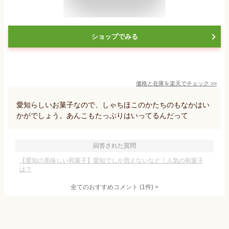
ショップでみる
価格と在庫を
楽天
でチェック
>>
愛知らしいお菓子なので、しゃちほこのかたちのもなかはい
かがでしょう。あんこもたっぷりはいってるんだって
回答された質問
【愛知の美味しい和菓子】愛知でしか買えないなど！人気の和菓子
は？
全てのおすすめコメント
(
1
件)
>