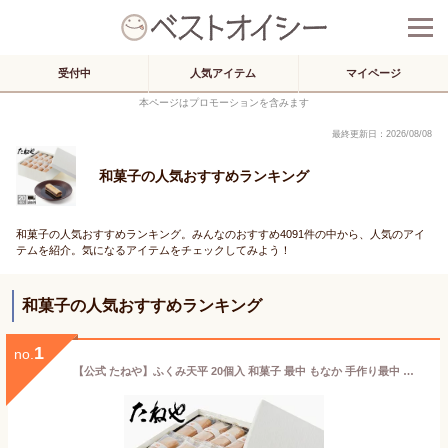
受付中
人気アイテム
マイページ
本ページはプロモーションを含みます
最終更新日：2026/08/08
和菓子の人気おすすめランキング
和菓子の人気おすすめランキング。みんなのおすすめ4091件の中から、人気のアイ
テムを紹介。気になるアイテムをチェックしてみよう！
和菓子の人気おすすめランキング
1
no.
【公式 たねや】ふくみ天平 20個入 和菓子 最中 もなか 手作り最中 お歳暮 お年賀 お中元 御中元 母の日 父の日 敬老の日 お菓子 和菓子