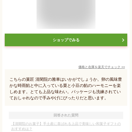
ショップでみる
価格と在庫を
楽天
でチェック
>>
こちらの菓匠 清閑院の雅車はいかがでしょうか。卵の風味豊
かな時雨餡と中に入っている栗と小豆の餡のハーモニーを楽
しめます。とても上品な味わい。パッケージも洗練されてい
ておしゃれなので手みやげにぴったりだと思います。
回答された質問
【清閑院のお菓子】手土産に喜ばれる上品で美味しい和菓子ギフトの
おすすめは？