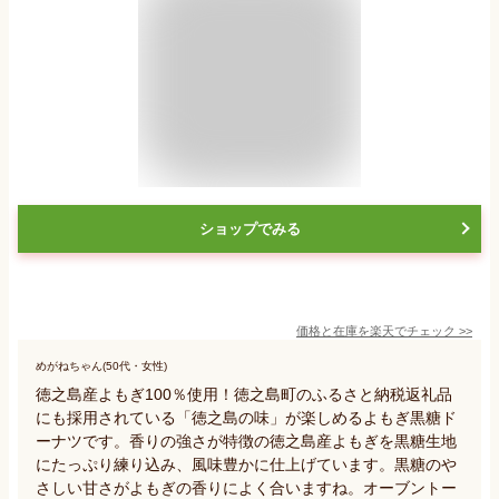
ショップでみる
価格と在庫を
楽天
でチェック
>>
めがねちゃん(50代・女性)
徳之島産よもぎ100％使用！徳之島町のふるさと納税返礼品
にも採用されている「徳之島の味」が楽しめるよもぎ黒糖ド
ーナツです。香りの強さが特徴の徳之島産よもぎを黒糖生地
にたっぷり練り込み、風味豊かに仕上げています。黒糖のや
さしい甘さがよもぎの香りによく合いますね。オーブントー