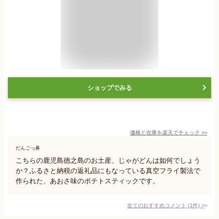
ショップでみる
価格と在庫を
楽天
でチェック
>>
だんごっ鼻
こちらの鹿児島徳之島のお土産、じゃがどんは如何でしょう
か？ふるさと納税の返礼品にもなっている真空フライ製法で
作られた、あおさ味のポテトスティックです。
全てのおすすめコメント
(
1
件)
>