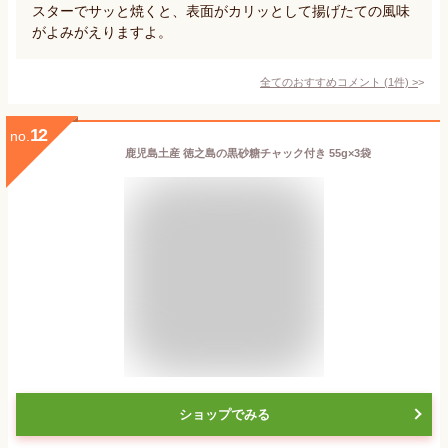
スターでサッと焼くと、表面がカリッとして揚げたての風味
がよみがえりますよ。
全てのおすすめコメント
(
1
件)
>
12
no.
鹿児島土産 徳之島の黒砂糖チャック付き 55g×3袋
ショップでみる