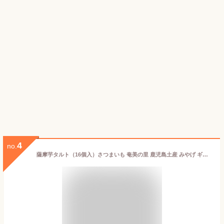
4
no.
薩摩芋タルト（16個入）さつまいも 奄美の里 鹿児島土産 みやげ ギフト 西郷どん スイートポテト ご当地スイーツ お取り寄せ お礼 御祝 焼き菓子 贈答 郷土 特産品 洋菓子 贈物 手土産 ポイント消化 秋 個包装 プレゼント お歳暮 景品_お菓子