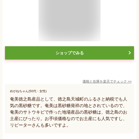
ショップでみる
価格と在庫を
楽天
でチェック
>>
めがねちゃん(50代・女性)
奄美徳之島産品として、徳之島天城町のふるさと納税でも人
気の黒砂糖です。奄美は黒砂糖発祥の地とされているので、
奄美のサトウキビで作った地場産品の黒砂糖は、徳之島のお
土産にぴったり。お手頃価格なのでお土産にも人気ですし、
リピーターさんも多いですよ。