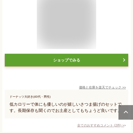
ショップでみる
価格と在庫を
楽天
でチェック
>>
ドーナッツ大好き(40代・男性)
低カロリーで体にも優しいのが嬉しいさつま揚げのセットで
す。長期保存も聞くのでお土産としてもちょうど良いです。
全てのおすすめコメント
(
2
件)
>