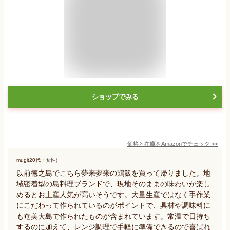
ショップでみる
価格と在庫を
Amazon
でチェック
>>
mugi(20代・女性)
以前徳之島でこちら夢来夢来の鶏飯を買って帰りました。地
域密着型の島料理ブランドで、現地そのままの味わいが楽し
めるとお土産人気が高いそうです。大量生産ではなく手作業
にこだわって作られているのがポイントで、具材や調味料に
も奄美大島で作られたものが含まれています。常温で日持ち
するのに加えて、レンジ調理で手軽に準備できるので喜ばれ