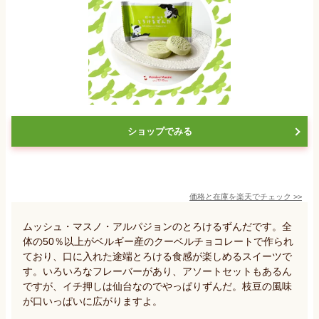
ショップでみる
価格と在庫を
楽天
でチェック
>>
ムッシュ・マスノ・アルパジョンのとろけるずんだです。全
体の50％以上がベルギー産のクーベルチョコレートで作られ
ており、口に入れた途端とろける食感が楽しめるスイーツで
す。いろいろなフレーバーがあり、アソートセットもあるん
ですが、イチ押しは仙台なのでやっぱりずんだ。枝豆の風味
が口いっぱいに広がりますよ。