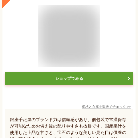
ショップでみる
価格と在庫を
楽天
でチェック
>>
銀座千疋屋のブランド力は信頼感があり、個包装で常温保存
が可能なためお供え後の配りやすさも抜群です。国産果汁を
使用した上品な甘さと、宝石のような美しい見た目は供養の