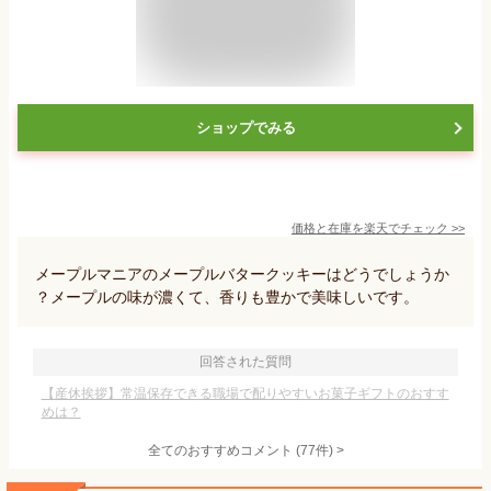
ショップでみる
価格と在庫を
楽天
でチェック
>>
メープルマニアのメープルバタークッキーはどうでしょうか
？メープルの味が濃くて、香りも豊かで美味しいです。
回答された質問
【産休挨拶】常温保存できる職場で配りやすいお菓子ギフトのおすす
めは？
全てのおすすめコメント
(
77
件)
>