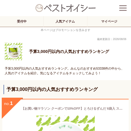
受付中
人気アイテム
マイページ
本ページはプロモーションを含みます
最終更新日：2026/08/06
予算3,000円以内の人気おすすめランキング
予算3,000円以内の人気おすすめランキング。みんなのおすすめ53338件の中から、
人気のアイテムを紹介。気になるアイテムをチェックしてみよう！
予算3,000円以内の人気おすすめランキング
1
no.
【お買い物マラソン クーポンで10%OFF】とろけるずんだ 6袋入 スイーツ お菓子 洋菓子 焼き菓子 和菓子 お饅頭 お餅 詰め合わせ ご褒美 誕生日 お祝い 贈答 御礼 内祝 お返し プレゼント ギフト 手土産