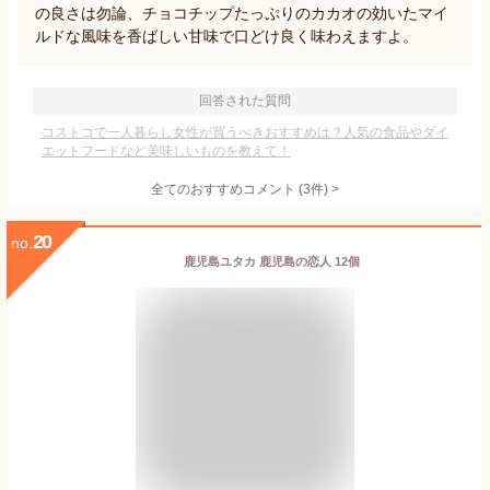
の良さは勿論、チョコチップたっぷりのカカオの効いたマイ
ルドな風味を香ばしい甘味で口どけ良く味わえますよ。
回答された質問
コストコで一人暮らし女性が買うべきおすすめは？人気の食品やダイ
エットフードなど美味しいものを教えて！
全てのおすすめコメント
(
3
件)
>
20
no.
鹿児島ユタカ 鹿児島の恋人 12個