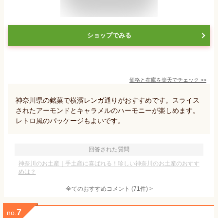
ショップでみる
価格と在庫を
楽天
でチェック
>>
神奈川県の銘菓で横濱レンガ通りがおすすめです。スライス
されたアーモンドとキャラメルのハーモニーが楽しめます。
レトロ風のパッケージもよいです。
回答された質問
神奈川のお土産｜手土産に喜ばれる！珍しい神奈川のお土産のおすす
めは？
全てのおすすめコメント
(
71
件)
>
7
no.