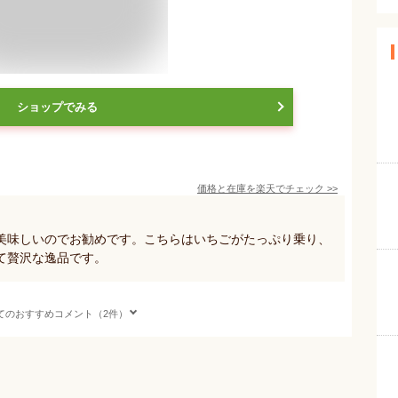
ショップでみる
価格と在庫を
楽天
でチェック
>>
美味しいのでお勧めです。こちらはいちごがたっぷり乗り、
て贅沢な逸品です。
てのおすすめコメント（2件）