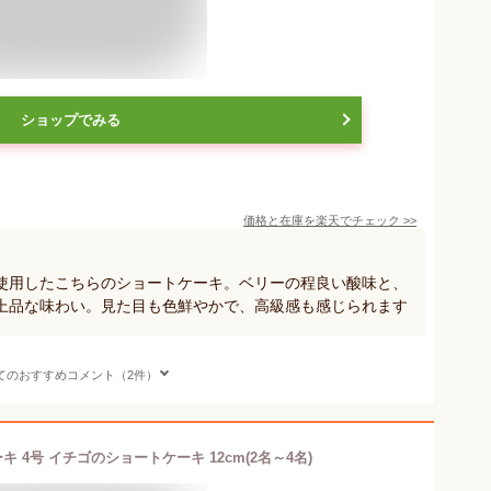
ショップでみる
価格と在庫を
楽天
でチェック
>>
使用したこちらのショートケーキ。ベリーの程良い酸味と、
上品な味わい。見た目も色鮮やかで、高級感も感じられます
てのおすすめコメント（2件）
 4号 イチゴのショートケーキ 12cm(2名～4名)