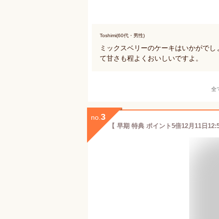
Toshimi(60代・男性)
ミックスベリーのケーキはいかがでし
て甘さも程よくおいしいですよ。
全
3
no.