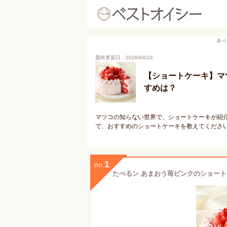
本ペ
最終更新日：2026/04/24
【ショートケーキ】マ
すめは？
マツコの知らない世界で、ショートケーキが紹
で、おすすめのショートケーキを教えてくださ
1
no.