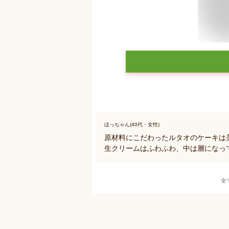
ほっちゃん(40代・女性)
原材料にこだわったルタオのケーキは
生クリームはふわふわ、中は層になっ
全