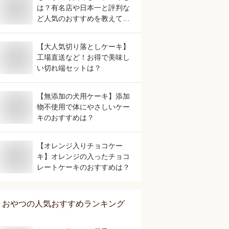
は？有名店や日本一と評判な
ど人気のおすすめを教えてく
ださい。
【大人気切り落としケーキ】
工場直送など！お得で美味し
い切れ端セットは？
【無添加の犬用ケーキ】添加
物不使用で体にやさしいケー
キのおすすめは？
【オレンジ入りチョコケー
キ】オレンジの入ったチョコ
レートケーキのおすすめは？
おやつ
の人気おすすめランキング