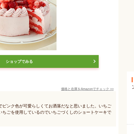
ショップでみる
価格と在庫を
Amazon
でチェック
>>
でピンク色が可愛らしくてお洒落だなと思いました。いちご
いちごを使用しているのでいちごづくしのショートケーキで