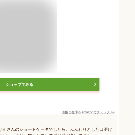
ショップでみる
価格と在庫を
Amazon
でチェック
>>
りんさんのショートケーキでしたら、ふんわりとした口溶け