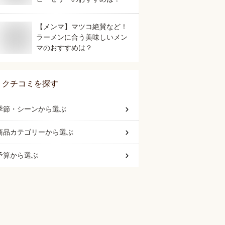
【メンマ】マツコ絶賛など！
ラーメンに合う美味しいメン
マのおすすめは？
クチコミを探す
季節・シーン
から選ぶ
商品カテゴリー
から選ぶ
予算
から選ぶ