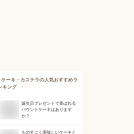
ケーキ・カステラ
の人気おすすめラ
ンキング
誕生日プレゼントで喜ばれる
バウントケーキはあります
か？
ものすごく美味しいケーキと