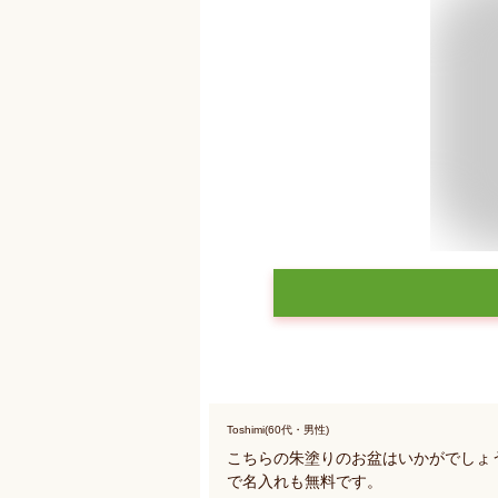
Toshimi(60代・男性)
こちらの朱塗りのお盆はいかがでしょ
で名入れも無料です。