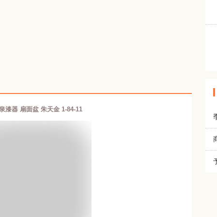
泉漆器 扇面盆 朱天金 1-84-11