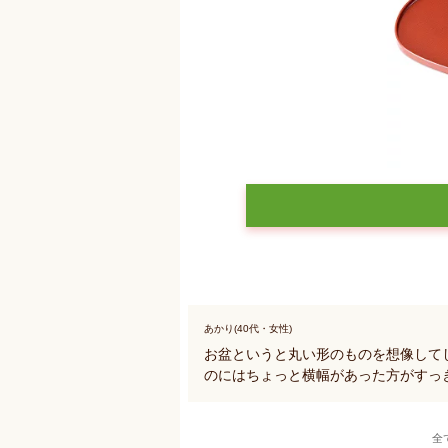
あかり(40代・女性)
お盆というと丸い形のものを想像して
のにはちょっと横幅があった方がすっ
全