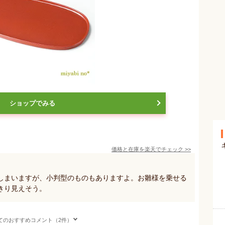
ショップでみる
価格と在庫を
楽天
でチェック
>>
しまいますが、小判型のものもありますよ。お雛様を乗せる
きり見えそう。
てのおすすめコメント（2件）