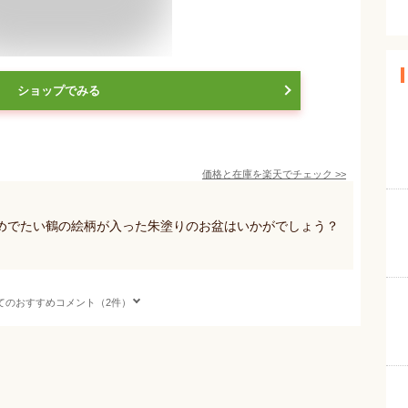
ショップでみる
価格と在庫を
楽天
でチェック
>>
めでたい鶴の絵柄が入った朱塗りのお盆はいかがでしょう？
てのおすすめコメント（2件）