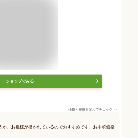
ショップでみる
価格と在庫を
楽天
でチェック
>>
うか。お雛様が描かれているのでおすすめです。お手頃価格