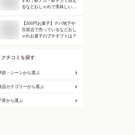
すめ｜駅ナカ・駅チカで買え
るなどおしゃれで美味しいも
のを教えて！
【200円お菓子】デパ地下や
百貨店で売っているなどおし
ゃれお菓子のプチギフトは？
クチコミを探す
季節・シーン
から選ぶ
商品カテゴリー
から選ぶ
予算
から選ぶ