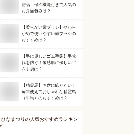
需品！保冷機能付きで人気の
お弁当包みは？
【柔らかい歯ブラシ】やわら
かめで使いやすい歯ブラシの
おすすめは？
【手に優しいゴム手袋】手荒
れを防ぐ！敏感肌に優しいゴ
ム手袋は？
【精霊馬】お盆に飾りたい！
毎年使えておしゃれな精霊馬
（牛馬）のおすすめは？
ひなまつり
の人気おすすめランキン
グ