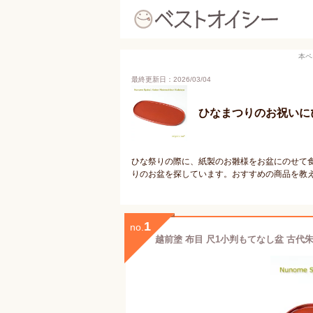
本ペ
最終更新日：2026/03/04
ひなまつりのお祝いに
ひな祭りの際に、紙製のお雛様をお盆にのせて
りのお盆を探しています。おすすめの商品を教
1
no.