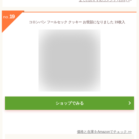
19
no.
コロンバン フールセック クッキー お世話になりました 19枚入
ショップでみる
価格と在庫を
Amazon
でチェック
>>