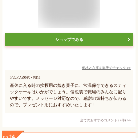
ショップでみる
価格と在庫を
楽天
でチェック
>>
どんどん(50代・男性)
産休に入る時の挨拶用の焼き菓子に、常温保存できるスティ
ックケーキはいかがでしょう。個包装で職場のみんなに配り
やすいです。メッセージ対応なので、感謝の気持ちが伝わる
ので、プレゼント用におすすめいたします！
全てのおすすめコメント
(
7
件)
>
14
no.