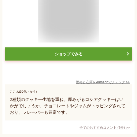
ショップでみる
価格と在庫を
Amazon
でチェック
>>
ここあ(50代・女性)
2種類のクッキー生地を重ね、厚みがるロシアクッキーはい
かがでしょうか。チョコレートやジャムがトッピングされて
おり、フレーバーも豊富です。
全てのおすすめコメント
(
8
件)
>