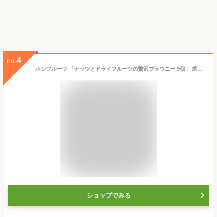
4
no.
ホシフルーツ 「ナッツとドライフルーツの贅沢ブラウニー 9個」 焼き菓子 詰め合わせ ギフトセット 【内祝い 出産内祝い 結婚内祝い お返し 御礼 挨拶 贈答品】【お菓子 スイーツ 洋菓子】
ショップでみる