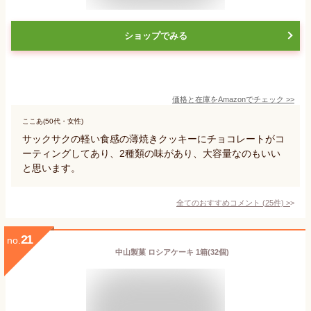
ショップでみる
価格と在庫を
Amazon
でチェック
>>
ここあ(50代・女性)
サックサクの軽い食感の薄焼きクッキーにチョコレートがコ
ーティングしてあり、2種類の味があり、大容量なのもいい
と思います。
全てのおすすめコメント
(
25
件)
>
21
no.
中山製菓 ロシアケーキ 1箱(32個)