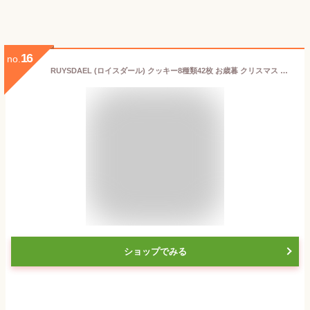
16
no.
RUYSDAEL (ロイスダール) クッキー8種類42枚 お歳暮 クリスマス 洋菓子 お礼 ギフト スイーツ お菓子 詰め合わせ プレゼント ロンジェ(R-A)
ショップでみる