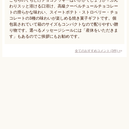
わりスッと溶ける口溶け、高級クーベルチュールチョコレー
トの滑らかな味わい、スイートポテト・ストロベリー・チョ
コレートの3種の味わいが楽しめる焼き菓子ギフトです。個
包装されていて箱のサイズもコンパクトなので配りやすい贈
り物です。選べるメッセージシールには「産休をいただきま
す」もあるのでご挨拶にもお勧めです。
全てのおすすめコメント
(
3
件)
>