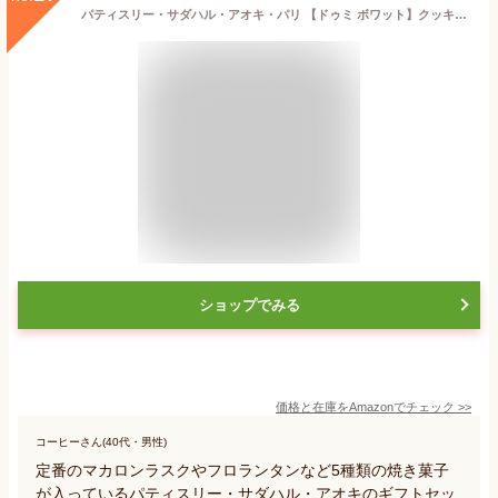
パティスリー・サダハル・アオキ・パリ 【ドゥミ ボワット】クッキー ギフト お菓子 焼き菓子 手提げ袋付き サダハルアオキ 母の日 入学祝い 就職祝い
ショップでみる
価格と在庫を
Amazon
でチェック
>>
コーヒーさん(40代・男性)
定番のマカロンラスクやフロランタンなど5種類の焼き菓子
が入っているパティスリー・サダハル・アオキのギフトセッ