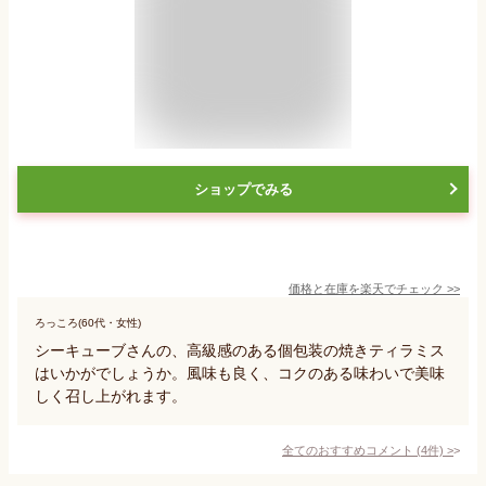
ショップでみる
価格と在庫を
楽天
でチェック
>>
ろっころ(60代・女性)
シーキューブさんの、高級感のある個包装の焼きティラミス
はいかがでしょうか。風味も良く、コクのある味わいで美味
しく召し上がれます。
全てのおすすめコメント
(
4
件)
>