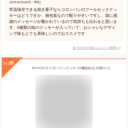
JACKJACK(40代・男性)
常温保存できる焼き菓子ならコロンバンのフールセッククッ
キーはどうですか、個包装なので配りやすいですし、袋に感
謝のメッセージが書かれているので気持ちも伝わると思いま
す、6種類の味のクッキーが入っていて、おシャレなデザイ
ンで味もとても美味しいのでおススメです
全てのおすすめコメント
(
35
件)
>
20
no.
ROYCE'(ロイズ) バトンクッキー[2種詰合せ] 50個 (x 1)