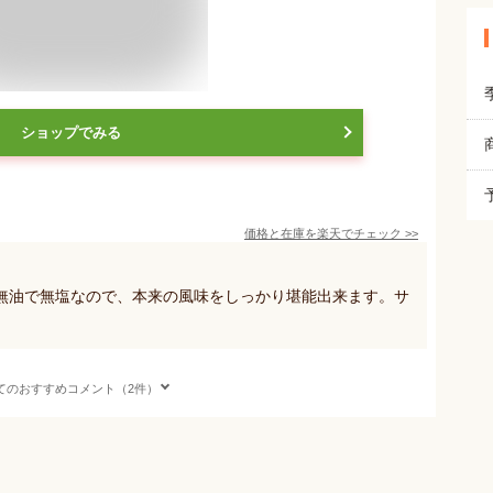
ショップでみる
価格と在庫を
楽天
でチェック
>>
無油で無塩なので、本来の風味をしっかり堪能出来ます。サ
てのおすすめコメント（2件）