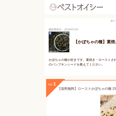
本ペ
最終更新日：2026/07/15
【かぼちゃの種】素焼
かぼちゃの種が好きです。素焼き・ローストさ
のパンプキンシードを教えてください。
1
no.