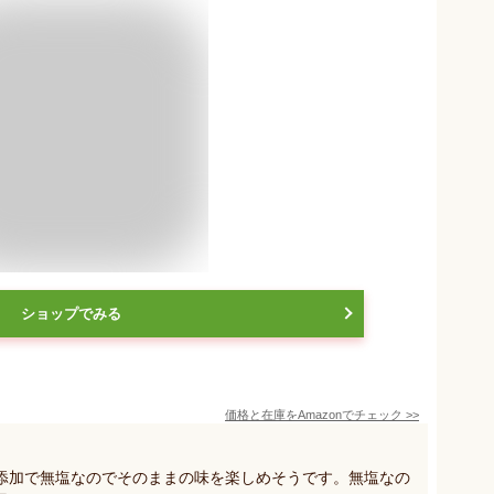
ショップでみる
価格と在庫を
Amazon
でチェック
>>
添加で無塩なのでそのままの味を楽しめそうです。無塩なの