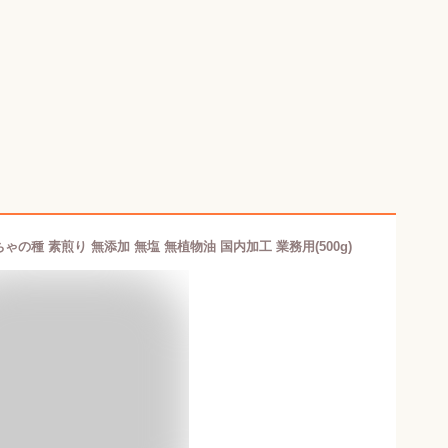
の種 素煎り 無添加 無塩 無植物油 国内加工 業務用(500g)