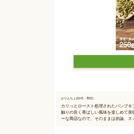
かりんちょ(50代・男性)
カリっとロースト処理されたパンプキ
触りの良く香ばしい風味を楽しめて美
ーな商品なので、そのままは勿論、ス