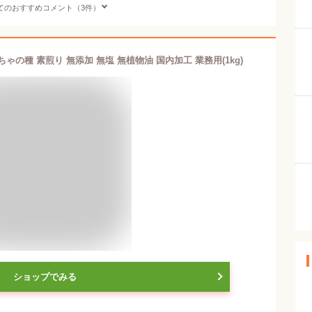
てのおすすめコメント（3件）
ゃの種 素煎り 無添加 無塩 無植物油 国内加工 業務用(1kg)
ショップでみる