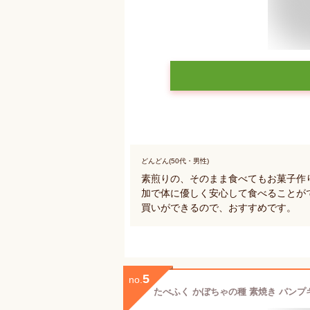
どんどん(50代・男性)
素煎りの、そのまま食べてもお菓子作
加で体に優しく安心して食べることが
買いができるので、おすすめです。
5
no.