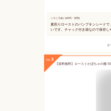
ころころあい(40代・女性)
素煎りローストのパンプキンシードで
いです。チャック付き袋なので保存し
全
3
no.