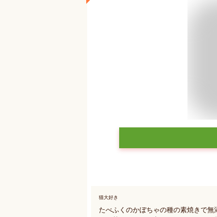
猫大好き
たべふくのかぼちゃの種の素焼きで無