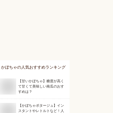
かぼちゃ
の人気おすすめランキング
【甘いかぼちゃ】糖度が高く
て甘くて美味しい南瓜のおす
すめは？
【かぼちゃポタージュ】イン
スタントやレトルトなど！人