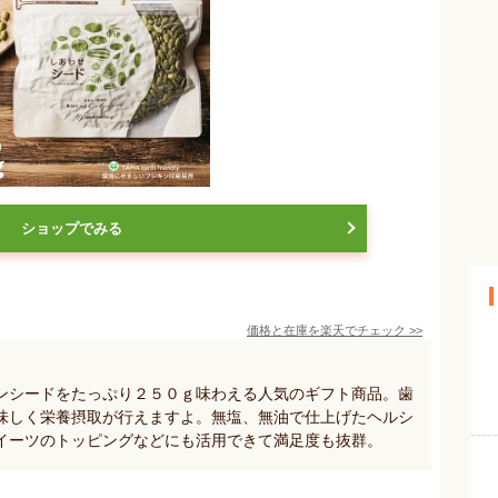
ショップでみる
価格と在庫を
楽天
でチェック
>>
ンシードをたっぷり２５０ｇ味わえる人気のギフト商品。歯
味しく栄養摂取が行えますよ。無塩、無油で仕上げたヘルシ
イーツのトッピングなどにも活用できて満足度も抜群。