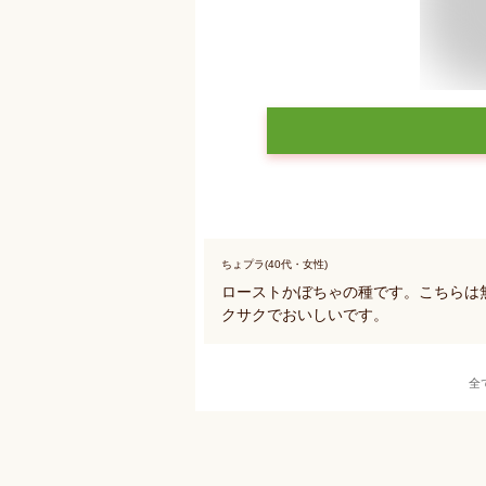
ちょプラ(40代・女性)
ローストかぼちゃの種です。こちらは
クサクでおいしいです。
全