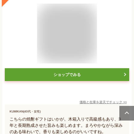
ショップでみる
価格と在庫を
楽天
でチェック
>>
KUMIKAN(40代・女性)
こちらの焼酎ギフトはいかが。木箱入りで高級感もあり、3
年と長期熟成させた旨みも楽しめます。まろやかながら深み
のある味わいで、香りも楽しめるのがいいですね。