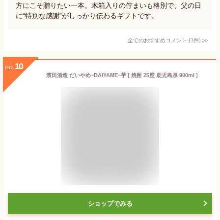
方にこそ贈りたい一本。木箱入りの佇まいも格別で、父の日
に“特別な感謝”がしっかり伝わるギフトです。
全てのおすすめコメント
(
1
件)
>
10
no.
濱田酒造 だいやめ~DAIYAME~芋 [ 焼酎 25度 鹿児島県 900ml ]
ショップでみる