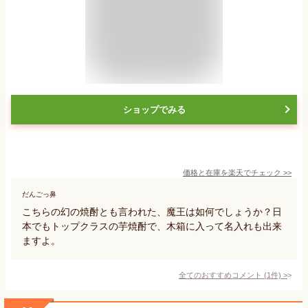
ショップでみる
価格と在庫を
楽天
でチェック
>>
だんごっ鼻
こちらの幻の焼酎とも言われた、魔王は如何でしょうか？日
本でもトップクラスの芋焼酎で、木箱に入って名入れも出来
ますよ。
全てのおすすめコメント
(
1
件)
>