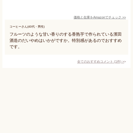
価格と在庫を
Amazon
でチェック
>>
コーヒーさん(40代・男性)
フルーツのような甘い香りのする香熟芋で作られている濱田
酒造のだいやめはいかがですか。特別感があるのでおすすめ
です。
全てのおすすめコメント
(
1
件)
>