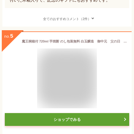
全てのおすすめコメント（2件）
5
no.
魔王桐箱付 720ml 芋焼酎 のし包装無料 白玉醸造 御中元 父の日 ギフト 贈答
ショップでみる