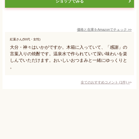
ショップでみる
価格と在庫を
Amazon
でチェック
>>
紅葉さん(50代・女性)
大分・神々はいかがですか。木箱に入っていて、「感謝」の
言葉入りの焼酎です。温泉水で作られていて深い味わいを楽
しんでいただけます。おいしいおつまみと一緒にゆっくりと
。
全てのおすすめコメント
(
1
件)
>