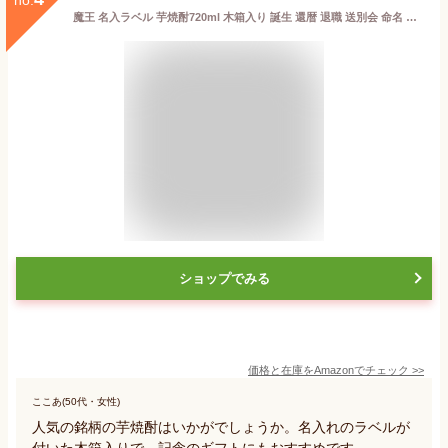
魔王 名入ラベル 芋焼酎720ml 木箱入り 誕生 還暦 退職 送別会 命名 記念
ショップでみる
価格と在庫を
Amazon
でチェック
>>
ここあ(50代・女性)
人気の銘柄の芋焼酎はいかがでしょうか。名入れのラベルが
付いた木箱入りで、記念のギフトにもおすすめです。