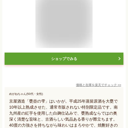
ショップでみる
価格と在庫を
楽天
でチェック
>>
めがねちゃん(50代・女性)
京屋酒造「甕壺の雫」はいかが。平成25年蒸留原酒を大甕で
10年以上熟成させた、通常市販されない特別限定品です。南
九州産の紅芋を使用した白麹仕込みで、甕熟成ならではの奥
深く清楚な旨味と、古酒らしい気品ある香りが際立ちます。
40度の力強さを持ちながら味わいはまろやかで、焼酎好きの