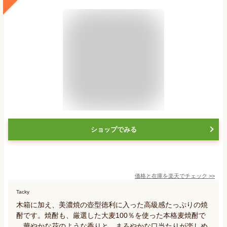
ショップでみる
価格と在庫を
楽天
でチェック
>>
Tacky
木箱に加え、美濃焼の壺型徳利に入った高級感たっぷりの焼
酎です。焼酎も、厳選した大麦100％を使った本格麦焼酎で
、華やかな花のような香りと、まろやかな口当たりが楽しめ