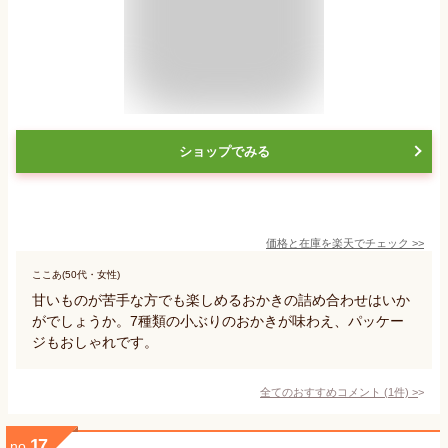
ショップでみる
価格と在庫を
楽天
でチェック
>>
ここあ(50代・女性)
甘いものが苦手な方でも楽しめるおかきの詰め合わせはいか
がでしょうか。7種類の小ぶりのおかきが味わえ、パッケー
ジもおしゃれです。
全てのおすすめコメント
(
1
件)
>
17
no.