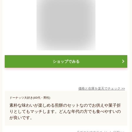
ショップでみる
価格と在庫を
楽天
でチェック
>>
ドーナッツ大好き(40代・男性)
素朴な味わいが楽しめる煎餅のセットなのでお供えや菓子折
りとしてもマッチします。どんな年代の方でも食べやすいの
が良いです。