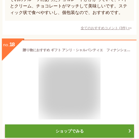
とクリーム、チョコレートがマッチして美味しいです。ステ
ィック状で食べやすいし、個包装なので、おすすめです。
全てのおすすめコメント
(
3
件)
>
18
no.
贈り物におすすめ ギフト アンリ・シャルパンティエ フィナンシェ・マドレーヌ詰合せ (21個) 内祝・出産祝・誕生日・入園・御祝・ギフト・結婚祝・販促ギフト・景品【帰省 土産】【敬老の日】 アンリシャルパンティエ
ショップでみる