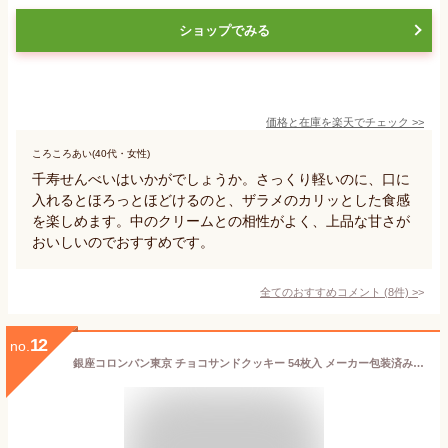
ショップでみる
価格と在庫を
楽天
でチェック
>>
ころころあい(40代・女性)
千寿せんべいはいかがでしょうか。さっくり軽いのに、口に
入れるとほろっとほどけるのと、ザラメのカリッとした食感
を楽しめます。中のクリームとの相性がよく、上品な甘さが
おいしいのでおすすめです。
全てのおすすめコメント
(
8
件)
>
12
no.
銀座コロンバン東京 チョコサンドクッキー 54枚入 メーカー包装済み 送料無料