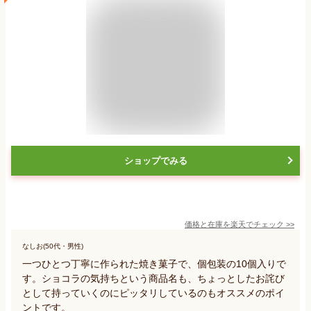
ショップでみる
価格と在庫を
楽天
でチェック
>>
なしお(50代・男性)
一つひとつ丁寧に作られた焼き菓子で、個包装の10個入りで
す。ショコラの気持ちという商品名も、ちょっとしたお詫び
として持っていくのにピッタリしているのもオススメのポイ
ントです。