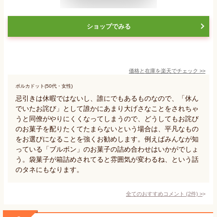
ショップでみる
価格と在庫を
楽天
でチェック
>>
ポルカドット(50代・女性)
忌引きは休暇ではないし、誰にでもあるものなので、「休ん
でいたお詫び」として誰かにあまり大げさなことをされちゃ
うと同僚がやりにくくなってしまうので、どうしてもお詫び
のお菓子を配りたくてたまらないという場合は、平凡なもの
をお選びになることを強くお勧めします。例えばみんなが知
っている「ブルボン」のお菓子の詰め合わせはいかがでしょ
う。袋菓子が箱詰めされてると雰囲気が変わるね、という話
のタネにもなります。
全てのおすすめコメント
(
2
件)
>