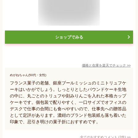
ショップでみる
価格と在庫を
楽天
でチェック
>>
めがねちゃん(50代・女性)
フランス菓子の老舗、銀座ブールミッシュのミニトリュフケ
ーキはいかがでしょう。しっとりとしたパウンドケーキ生地
の中に、丸ごとのトリュフや刻みりんごを入れた本格カップ
ケーキです。個包装で配りやすく、一口サイズでオフィスの
デスクで仕事の合間にも食べやすいので、仕事先への贈答品
として定評があります。濃紺のブランド包装紙も落ち着いた
印象で、忌引き明けの菓子折におすすめです。
全てのおすすめコメント
(
2
件)
>