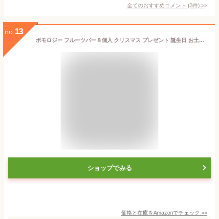
全てのおすすめコメント
(
3
件)
>
13
no.
ポモロジー フルーツバー８個入 クリスマス プレゼント 誕生日 お土産 お見舞い お祝い 贈答品 ギフト
ショップでみる
価格と在庫を
Amazon
でチェック
>>