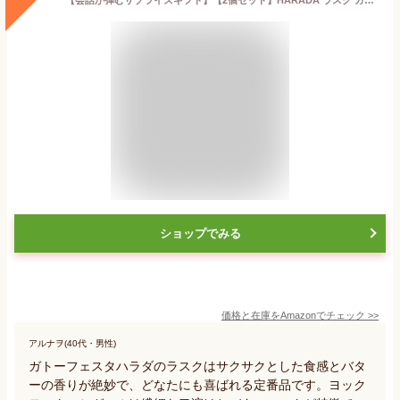
ショップでみる
価格と在庫を
Amazon
でチェック
>>
アルナヲ(40代・男性)
ガトーフェスタハラダのラスクはサクサクとした食感とバタ
ーの香りが絶妙で、どなたにも喜ばれる定番品です。ヨック