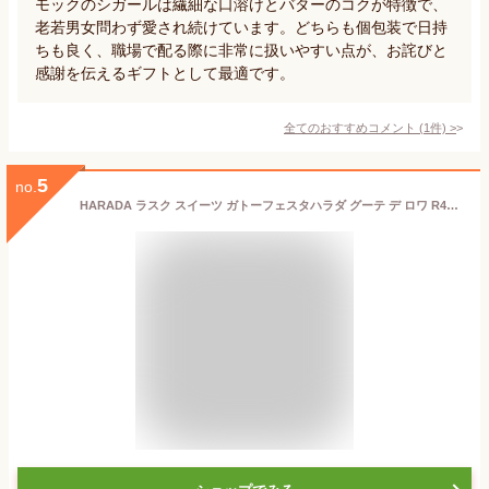
モックのシガールは繊細な口溶けとバターのコクが特徴で、
老若男女問わず愛され続けています。どちらも個包装で日持
ちも良く、職場で配る際に非常に扱いやすい点が、お詫びと
感謝を伝えるギフトとして最適です。
全てのおすすめコメント
(
1
件)
>
5
no.
HARADA ラスク スイーツ ガトーフェスタハラダ グーテ デ ロワ R413袋 26枚入り