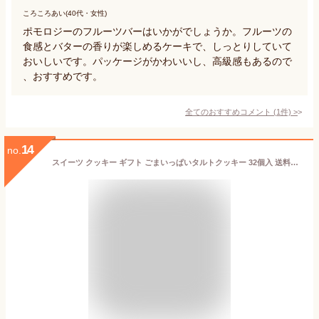
ころころあい(40代・女性)
ポモロジーのフルーツバーはいかがでしょうか。フルーツの
食感とバターの香りが楽しめるケーキで、しっとりしていて
おいしいです。パッケージがかわいいし、高級感もあるので
、おすすめです。
全てのおすすめコメント
(
1
件)
>
14
no.
スイーツ クッキー ギフト ごまいっぱいタルトクッキー 32個入 送料無料 ごまクッキー 個包装 スイーツ お菓子 洋菓子 焼き菓子 あす楽対応