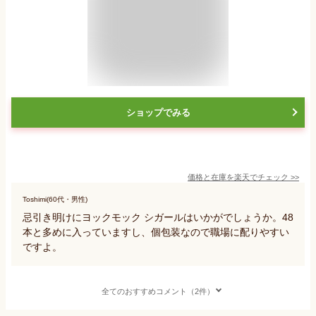
ショップでみる
価格と在庫を
楽天
でチェック
>>
Toshimi(60代・男性)
忌引き明けにヨックモック シガールはいかがでしょうか。48
本と多めに入っていますし、個包装なので職場に配りやすい
ですよ。
全てのおすすめコメント（2件）