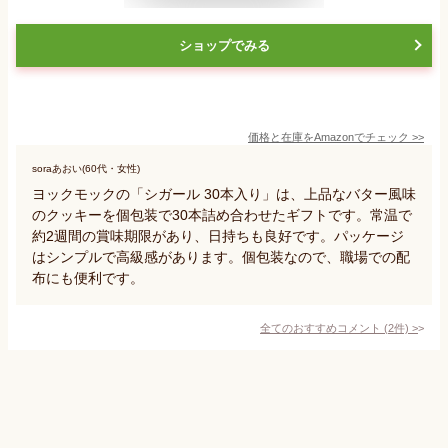
ショップでみる
価格と在庫を
Amazon
でチェック
>>
soraあおい(60代・女性)
ヨックモックの「シガール 30本入り」は、上品なバター風味
のクッキーを個包装で30本詰め合わせたギフトです。常温で
約2週間の賞味期限があり、日持ちも良好です。パッケージ
はシンプルで高級感があります。個包装なので、職場での配
布にも便利です。
全てのおすすめコメント
(
2
件)
>