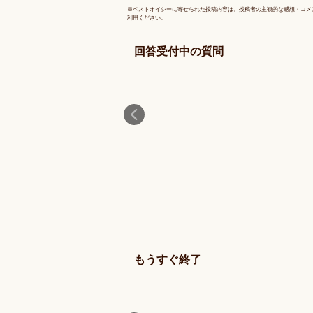
※
ベストオイシー
に寄せられた投稿内容は、投稿者の主観的な感想・コメ
利用ください。
回答受付中の質問
もうすぐ終了