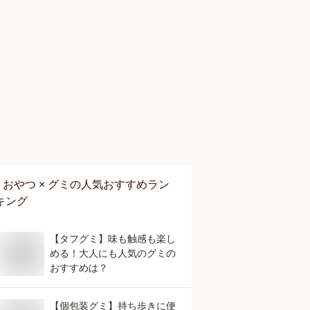
おやつ × グミ
の人気おすすめラン
キング
【タフグミ】味も触感も楽し
める！大人にも人気のグミの
おすすめは？
【個包装グミ】持ち歩きに便