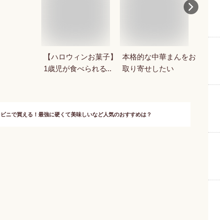
【ハロウィンお菓子】
本格的な中華まんをお
誕生
1歳児が食べられる！
取り寄せしたい
ばれ
ハロウィン用お菓子の
はあ
おすすめは？
ンビニで買える！最強に硬くて美味しいなど人気のおすすめは？