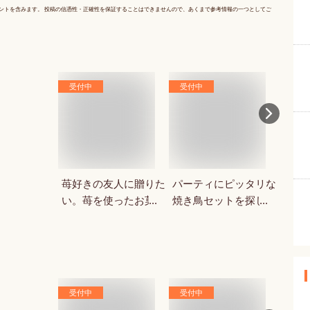
ントを含みます。 投稿の信憑性・正確性を保証することはできませんので、あくまで参考情報の一つとしてご
受付中
受付中
受付
苺好きの友人に贈りた
パーティにピッタリな
韓国
い。苺を使ったお菓
焼き鳥セットを探して
大人
子・スイーツを教えて
います。
すめ
ください。
受付中
受付中
受付