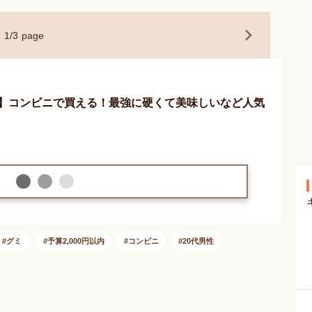
1
/
3
page
】コンビニで買える！最強に硬くて美味しいなど人気
グミ
予算2,000円以内
コンビニ
20代男性