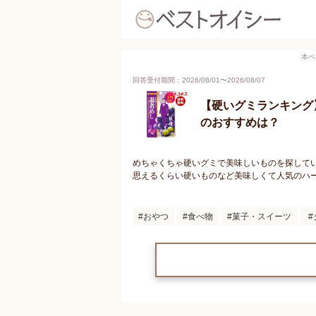
本ペ
回答受付期間：
2026/08/01
〜
2026/08/07
【硬いグミランキング
のおすすめは？
めちゃくちゃ硬いグミで美味しいものを探して
思えるくらい硬いものなど美味しくて人気のハ
おやつ
食べ物
菓子・スイーツ