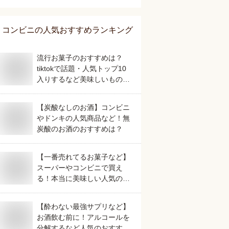
コンビニ
の人気おすすめランキング
流行お菓子のおすすめは？
tiktokで話題・人気トップ10
入りするなど美味しいものを
教えてください。
【炭酸なしのお酒】コンビニ
やドンキの人気商品など！無
炭酸のお酒のおすすめは？
【一番売れてるお菓子など】
スーパーやコンビニで買え
る！本当に美味しい人気のお
すすめは？
【酔わない最強サプリなど】
お酒飲む前に！アルコールを
分解するなど人気のおすすめ