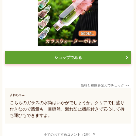
ショップでみる
価格と在庫を
楽天
でチェック
>>
よねちゃん
こちらのガラスの水筒はいかがでしょうか。クリアで目盛り
付きなので残量も一目瞭然。漏れ防止機能付きで安心して持
ち運びもできますよ。
全てのおすすめコメント（2件）