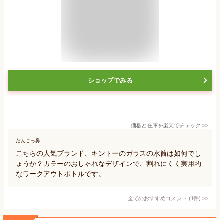
ショップでみる
価格と在庫を
楽天
でチェック
>>
だんごっ鼻
こちらの人気ブランド、キントーのガラスの水筒は如何でし
ょうか？カラーのおしゃれなデザインで、割れにくく実用的
なワークアウトボトルです。
全てのおすすめコメント
(
1
件)
>