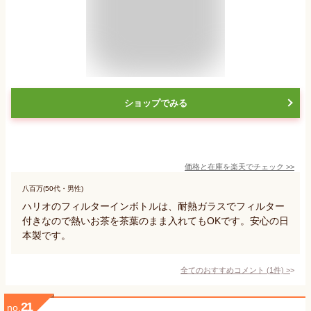
ショップでみる
価格と在庫を
楽天
でチェック
>>
八百万(50代・男性)
ハリオのフィルターインボトルは、耐熱ガラスでフィルター
付きなので熱いお茶を茶葉のまま入れてもOKです。安心の日
本製です。
全てのおすすめコメント
(
1
件)
>
21
no.