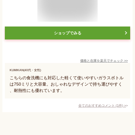
ショップでみる
価格と在庫を
楽天
でチェック
>>
KUMIKAN(40代・女性)
こちらの食洗機にも対応した軽くて使いやすいガラスボトル
は750ミリと大容量。おしゃれなデザインで持ち運びやすく
、耐熱性にも優れています。
全てのおすすめコメント
(
1
件)
>