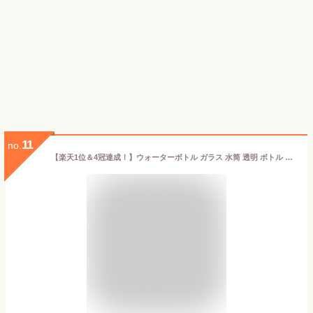
11
no.
【楽天1位＆4冠達成！】ウォーターボトル ガラス 水筒 透明 ボトル おしゃれ シンプル 断熱カバー付き フィルター付き 大容量 340ml 480ml 耐冷 耐熱 ガラス プレゼント ギフト ラッピング対応