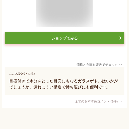
ショップでみる
価格と在庫を
楽天
でチェック
>>
ここあ(50代・女性)
目盛付きで水分をとった目安にもなるガラスボトルはいかが
でしょうか。漏れにくい構造で持ち運びにも便利です。
全てのおすすめコメント
(
1
件)
>