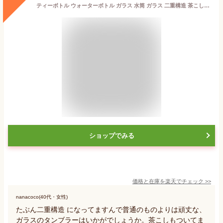
ティーボトル ウォーターボトル ガラス 水筒 ガラス 二重構造 茶こし付きタンブラー 350ml ポータブル トラベル マグ ティー タンブラー オフィス用 プレゼント ギフト
ショップでみる
価格と在庫を
楽天
でチェック
>>
nanacoco(40代・女性)
たぶん二重構造 になってますんで普通のものよりは頑丈な、
ガラスのタンブラーはいかがでしょうか。茶こしもついてま