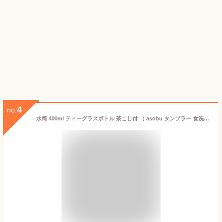
4
no.
水筒 400ml ティーグラスボトル 茶こし付 （ asobu タンブラー 食洗機対応 耐熱ガラス ウォーターボトル 紅茶 フレーバーウォーター ボトル おしゃれ ）