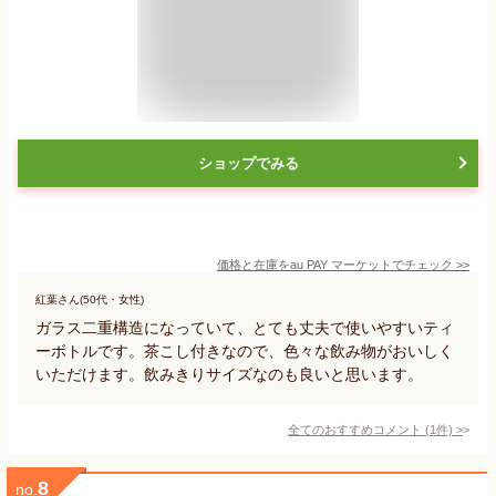
ショップでみる
価格と在庫を
au PAY マーケット
でチェック
>>
紅葉さん(50代・女性)
ガラス二重構造になっていて、とても丈夫で使いやすいティ
ーボトルです。茶こし付きなので、色々な飲み物がおいしく
いただけます。飲みきりサイズなのも良いと思います。
全てのおすすめコメント
(
1
件)
>
8
no.