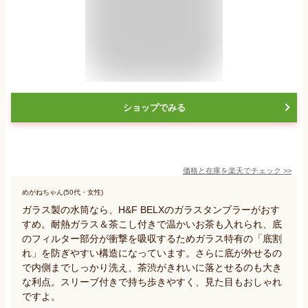
ショップでみる
価格と在庫を
楽天
でチェック
>>
めがねちゃん(50代・女性)
ガラス製の水筒なら、H&F BELXのガラスタンブラーがおす
すめ。耐熱ガラス＆茶こし付きで温かいお茶も入れられ、底
のフィルター部分が衝撃を吸収するためガラス特有の「底割
れ」を防ぎやすい構造になっています。さらに底が外せるの
で内側までしっかり洗え、茶渋がきれいに落とせるのも大き
な利点。スリーブ付きで持ち歩きやすく、見た目もおしゃれ
ですよ。