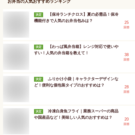
お弁当
の人気おすすめランキング
【保冷ランチクロス】夏の必需品！保冷
決定
機能付きで人気のお弁当包みは？
25
回答
【わっぱ風弁当箱】レンジ対応で使いや
決定
すい！人気の弁当箱を教えて！
38
回答
ふりかけ小袋｜キャラクターデザインな
決定
ど！便利な個包装タイプのおすすめは？
28
回答
冷凍白身魚フライ｜業務スーパーの商品
決定
や国産品など！美味しい人気のおすすめは？
20
回答