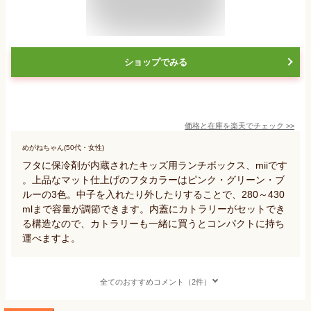
ショップでみる
価格と在庫を
楽天
でチェック
>>
めがねちゃん(50代・女性)
フタに保冷剤が内蔵されたキッズ用ランチボックス、miiです
。上品なマット仕上げのフタカラーはピンク・グリーン・ブ
ルーの3色。中子を入れたり外したりすることで、280～430
mlまで容量が調節できます。内蓋にカトラリーがセットでき
る構造なので、カトラリーも一緒に買うとコンパクトに持ち
運べますよ。
全てのおすすめコメント（2件）