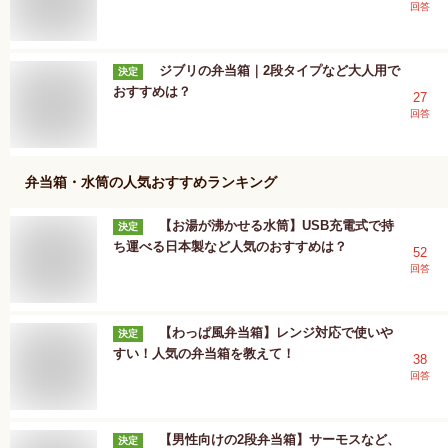
回答
ジブリの弁当箱｜2段タイプなど大人用で
決定
おすすめは？
27
回答
弁当箱・水筒
の人気おすすめランキング
【お湯が沸かせる水筒】USB充電式で持
決定
ち運べる日本製など人気のおすすめは？
52
回答
【わっぱ風弁当箱】レンジ対応で使いや
決定
すい！人気の弁当箱を教えて！
38
回答
【男性向けの2段弁当箱】サーモスなど、
決定