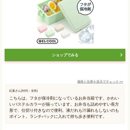
ショップでみる
価格と在庫を
楽天
でチェック
>>
紅葉さん(50代・女性)
こちらは、フタが保冷剤になっているお弁当箱です。かわい
いパステルカラーが揃っています。お弁当も詰めやすい長方
形で、仕切り付きなので便利。液だれも汁漏れもしないのも
ポイント。ランチバックに入れて持ち歩き便利です。