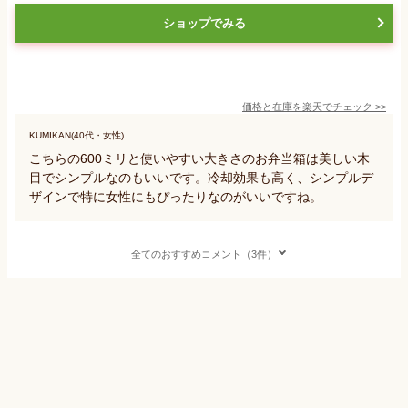
ショップでみる
価格と在庫を
楽天
でチェック
>>
KUMIKAN(40代・女性)
こちらの600ミリと使いやすい大きさのお弁当箱は美しい木
目でシンプルなのもいいです。冷却効果も高く、シンプルデ
ザインで特に女性にもぴったりなのがいいですね。
全てのおすすめコメント（3件）