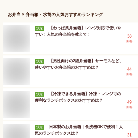
お弁当 × 弁当箱・水筒
の人気おすすめランキング
【わっぱ風弁当箱】レンジ対応で使いや
決定
すい！人気の弁当箱を教えて！
38
回答
【男性向けの2段弁当箱】サーモスなど、
決定
使いやすいお弁当箱のおすすめは？
44
回答
【冷凍できる弁当箱】冷凍・レンジ可の
決定
便利なランチボックスのおすすめは？
49
回答
日本製のお弁当箱｜食洗機OKで便利！人
決定
気のランチボックスは？
31