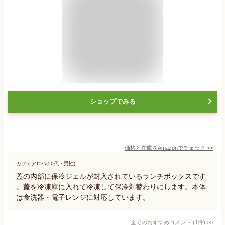
ショップでみる
価格と在庫を
Amazon
でチェック
>>
カフェアロハ(50代・男性)
蓋の内部に保冷ジェルが封入されているランチボックスです
。蓋を冷凍庫に入れて冷凍して保冷剤替わりにします。本体
は食洗器・電子レンジに対応しています。
全てのおすすめコメント
(
1
件)
>