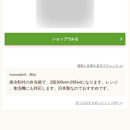
ショップでみる
価格と在庫を
楽天
でチェック
>>
Toshimi(60代・男性)
保冷剤付の弁当箱で、2段300ml+295mlになります。レンジ
、食洗機にも対応します。日本製なのでおすすめです。
全てのおすすめコメント
(
1
件)
>