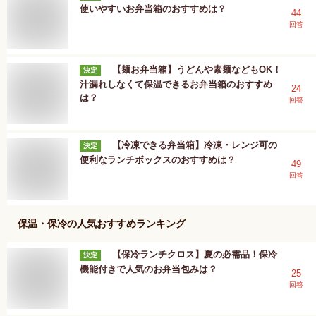
使いやすいお弁当箱のおすすめは？
44
回答
【麺お弁当箱】うどんや素麺などもOK！
決定
汁漏れしなくて保温できるお弁当箱のおすすめ
24
は？
回答
【冷凍できる弁当箱】冷凍・レンジ可の
決定
便利なランチボックスのおすすめは？
49
回答
保温・保冷
の人気おすすめランキング
【保冷ランチクロス】夏の必需品！保冷
決定
機能付きで人気のお弁当包みは？
25
回答