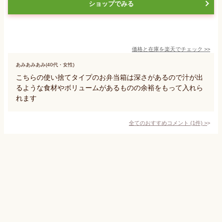
ショップでみる
価格と在庫を
楽天
でチェック
>>
あみあみあみ(40代・女性)
こちらの使い捨てタイプのお弁当箱は深さがあるので汁が出
るような食材やボリュームがあるものの余裕をもって入れら
れます
全てのおすすめコメント
(
1
件)
>