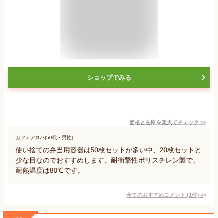
ショップでみる
価格と在庫を
楽天
でチェック
>>
カフェアロハ(50代・男性)
使い捨ての弁当用容器は50枚セットが多い中、20枚セットと
少な目なのでおすすめします。耐衝撃性ポリスチレン製で、
耐熱温度は80℃です。
全てのおすすめコメント
(
1
件)
>