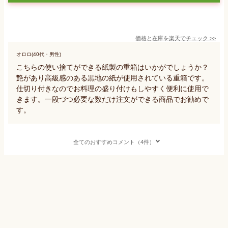
価格と在庫を
楽天
でチェック
>>
オロロ(40代・男性)
こちらの使い捨てができる紙製の重箱はいかがでしょうか？
艶があり高級感のある黒地の紙が使用されている重箱です。
仕切り付きなのでお料理の盛り付けもしやすく便利に使用で
きます。一段づつ必要な数だけ注文ができる商品でお勧めで
す。
全てのおすすめコメント（4件）