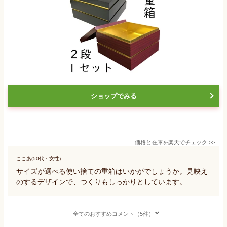
ショップでみる
価格と在庫を
楽天
でチェック
>>
ここあ(50代・女性)
サイズが選べる使い捨ての重箱はいかがでしょうか。見映え
のするデザインで、つくりもしっかりとしています。
全てのおすすめコメント（5件）