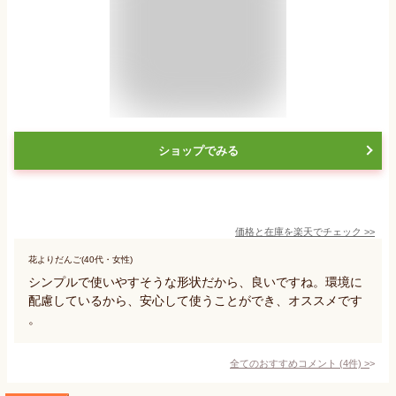
ショップでみる
価格と在庫を
楽天
でチェック
>>
花よりだんご(40代・女性)
シンプルで使いやすそうな形状だから、良いですね。環境に
配慮しているから、安心して使うことができ、オススメです
。
全てのおすすめコメント
(
4
件)
>