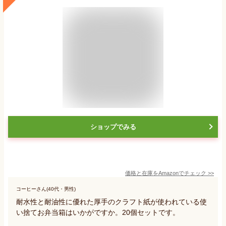
ショップでみる
価格と在庫を
Amazon
でチェック
>>
コーヒーさん(40代・男性)
耐水性と耐油性に優れた厚手のクラフト紙が使われている使
い捨てお弁当箱はいかがですか。20個セットです。