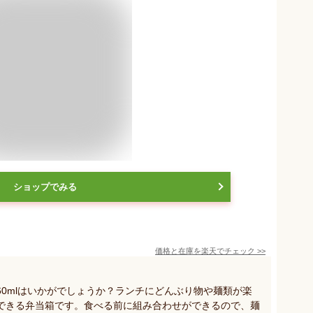
ショップでみる
価格と在庫を
楽天
でチェック
>>
060mlはいかがでしょうか？ランチにどんぶり物や麺類が楽
できる弁当箱です。食べる前に組み合わせができるので、麺