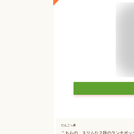
だんごっ鼻
こちらの、スリムな２段のランチボッ