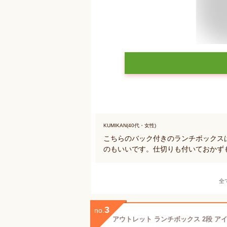
KUMIKAN(40代・女性)
こちらのバック付きのランチボックス
のもいいです。仕切りも付いておかず
全
3
no.