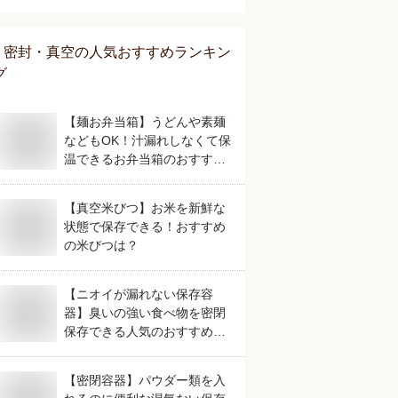
密封・真空
の人気おすすめランキン
グ
【麺お弁当箱】うどんや素麺
などもOK！汁漏れしなくて保
温できるお弁当箱のおすすめ
は？
【真空米びつ】お米を新鮮な
状態で保存できる！おすすめ
の米びつは？
【ニオイが漏れない保存容
器】臭いの強い食べ物を密閉
保存できる人気のおすすめ
は？
【密閉容器】パウダー類を入