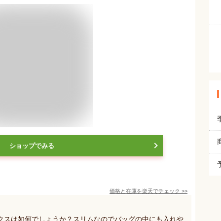
ショップでみる
価格と在庫を
楽天
でチェック
>>
クスは如何でしょうか？スリムなのでバッグの中にも入れや