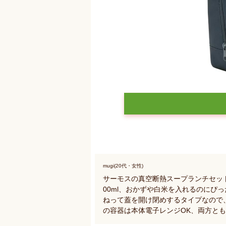
mugi(20代・女性)
サーモスの真空断熱スープランチセッ
00ml、おかずや白米を入れるのにぴ
ねって蓋を開け閉めするタイプなので
の容器は本体電子レンジOK、両方とも