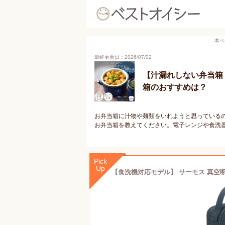
本ペ
最終更新日：2026/07/02
【汁漏れしない弁当箱
箱のおすすめは？
お弁当箱に汁物や麺類をいれようと思っている
お弁当箱を教えてください。電子レンジや食洗
Pick
Up