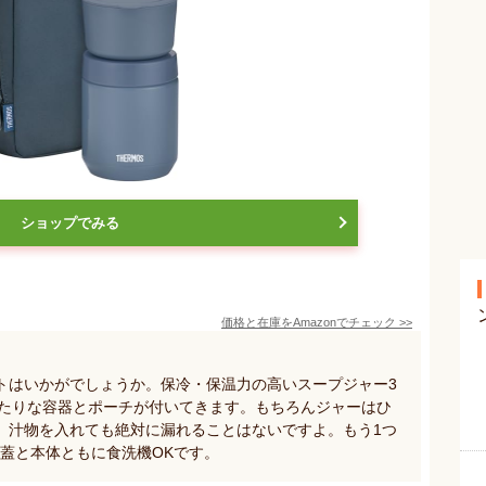
ショップでみる
価格と在庫を
Amazon
でチェック
>>
トはいかがでしょうか。保冷・保温力の高いスープジャー3
ったりな容器とポーチが付いてきます。もちろんジャーはひ
、汁物を入れても絶対に漏れることはないですよ。もう1つ
蓋と本体ともに食洗機OKです。