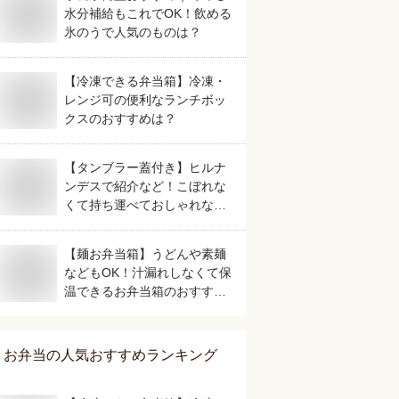
水分補給もこれでOK！飲める
氷のうで人気のものは？
【冷凍できる弁当箱】冷凍・
レンジ可の便利なランチボッ
クスのおすすめは？
【タンブラー蓋付き】ヒルナ
ンデスで紹介など！こぼれな
くて持ち運べておしゃれな人
気のおすすめは？
【麺お弁当箱】うどんや素麺
などもOK！汁漏れしなくて保
温できるお弁当箱のおすすめ
は？
お弁当
の人気おすすめランキング