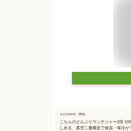
オロロ(40代・男性)
こちらのどんぶりランチジャー2段 1
しめる、真空二重構造で保温・保冷が