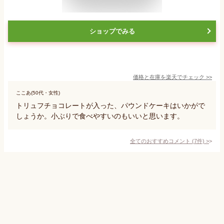
ショップでみる
価格と在庫を
楽天
でチェック
>>
ここあ(50代・女性)
トリュフチョコレートが入った、パウンドケーキはいかがで
しょうか。小ぶりで食べやすいのもいいと思います。
全てのおすすめコメント
(
7
件)
>