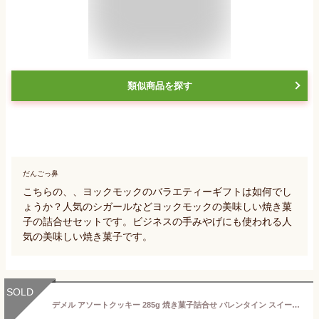
類似商品を探す
だんごっ鼻
こちらの、、ヨックモックのバラエティーギフトは如何でし
ょうか？人気のシガールなどヨックモックの美味しい焼き菓
子の詰合せセットです。ビジネスの手みやげにも使われる人
気の美味しい焼き菓子です。
SOLD
デメル アソートクッキー 285g 焼き菓子詰合せ バレンタイン スイーツ 2024 母の日 プレゼント 東京 お土産 お中元 御中元 誕生日 父の日 お取り寄せ バレンタインデー ホワイトデー お返し