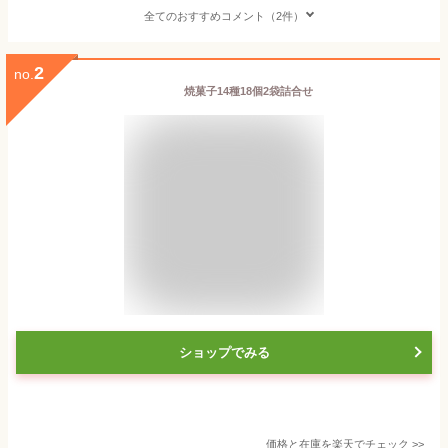
全てのおすすめコメント（2件）
2
no.
焼菓子14種18個2袋詰合せ
ショップでみる
価格と在庫を
楽天
でチェック
>>