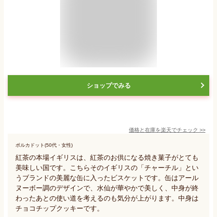
ショップでみる
価格と在庫を
楽天
でチェック
>>
ポルカドット(50代・女性)
紅茶の本場イギリスは、紅茶のお供になる焼き菓子がとても
美味しい国です。こちらそのイギリスの「チャーチル」とい
うブランドの美麗な缶に入ったビスケットです。缶はアール
ヌーボー調のデザインで、水仙が華やかで美しく、中身が終
わったあとの使い道を考えるのも気分が上がります。中身は
チョコチップクッキーです。