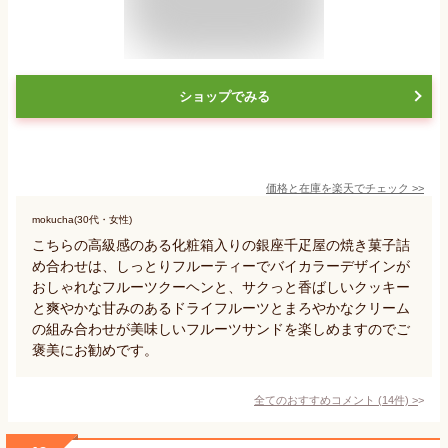
ショップでみる
価格と在庫を
楽天
でチェック
>>
mokucha(30代・女性)
こちらの高級感のある化粧箱入りの銀座千疋屋の焼き菓子詰
め合わせは、しっとりフルーティーでバイカラーデザインが
おしゃれなフルーツクーヘンと、サクっと香ばしいクッキー
と爽やかな甘みのあるドライフルーツとまろやかなクリーム
の組み合わせが美味しいフルーツサンドを楽しめますのでご
褒美にお勧めです。
全てのおすすめコメント
(
14
件)
>