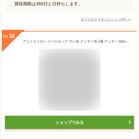
、賞味期限は360日と日持ちします。
全てのおすすめコメント
(
6
件)
>
12
no.
アトリエうかい フールセック サレ缶 クッキー缶 1個 クッキー 詰め合わせ ギフト プレゼント 焼き菓子 お土産 敬老の日
ショップでみる