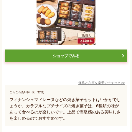
ショップでみる
価格と在庫を
楽天
でチェック
>>
ころころあい(40代・女性)
フィナンシェマドレーヌなどの焼き菓子セットはいかがでし
ょうか。カラフルなプチサイズの焼き菓子は、6種類の味が
あって食べるのが楽しいです。上品で高級感のある美味しさ
を楽しめるのでおすすめです。