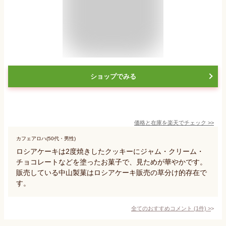
ショップでみる
価格と在庫を
楽天
でチェック
>>
カフェアロハ(50代・男性)
ロシアケーキは2度焼きしたクッキーにジャム・クリーム・
チョコレートなどを塗ったお菓子で、見ためが華やかです。
販売している中山製菓はロシアケーキ販売の草分け的存在で
す。
全てのおすすめコメント
(
1
件)
>