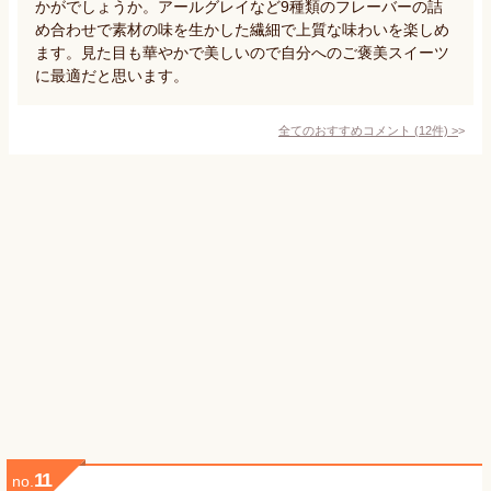
かがでしょうか。アールグレイなど9種類のフレーバーの詰
め合わせで素材の味を生かした繊細で上質な味わいを楽しめ
ます。見た目も華やかで美しいので自分へのご褒美スイーツ
に最適だと思います。
全てのおすすめコメント
(
12
件)
>
11
no.