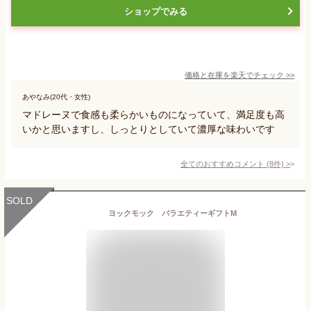
ショップでみる
価格と在庫を
楽天
でチェック
>>
あやなみ(20代・女性)
マドレーヌで食感も柔らかいものになっていて、満足度も高
いかと思いますし、しっとりとしていて濃厚な味わいです
全てのおすすめコメント
(
8
件)
>
SOLD
ヨックモック バラエティーギフトM