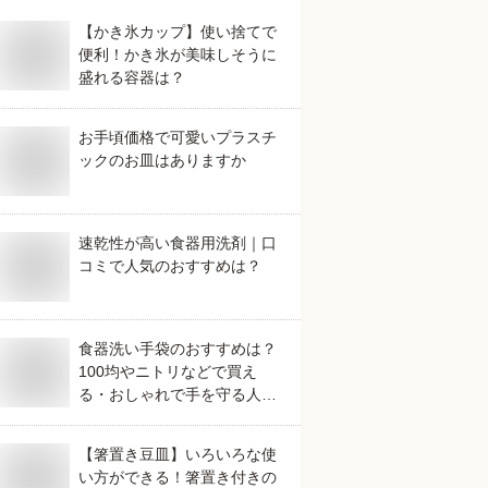
【かき氷カップ】使い捨てで
便利！かき氷が美味しそうに
盛れる容器は？
お手頃価格で可愛いプラスチ
ックのお皿はありますか
速乾性が高い食器用洗剤｜口
コミで人気のおすすめは？
食器洗い手袋のおすすめは？
100均やニトリなどで買え
る・おしゃれで手を守る人気
なものを教えて！
【箸置き豆皿】いろいろな使
い方ができる！箸置き付きの