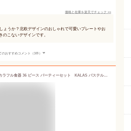
価格と在庫を
楽天
でチェック
>>
でしょうか？北欧デザインのおしゃれで可愛いプレートやお
飽きのこないデザインです。
てのおすすめコメント（3件）
【IKEA】【イケア】 パステルカラー カラフル食器 36 ピース パーティーセット KALAS パステルカラー