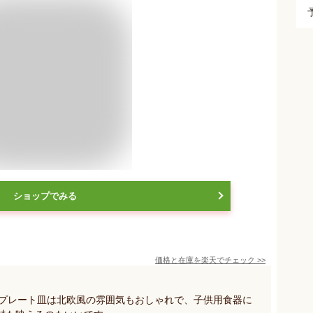
ショップでみる
価格と在庫を
楽天
でチェック
>>
のプレート皿は北欧風の雰囲気もおしゃれで、子供用食器に