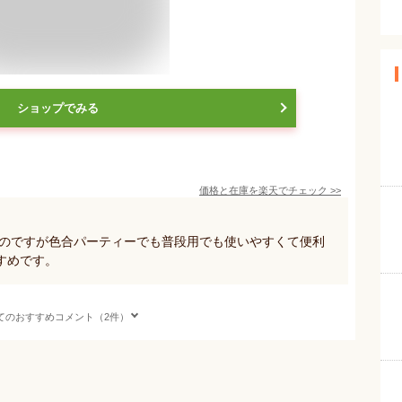
ショップでみる
価格と在庫を
楽天
でチェック
>>
たのですが色合パーティーでも普段用でも使いやすくて便利
すめです。
てのおすすめコメント（2件）