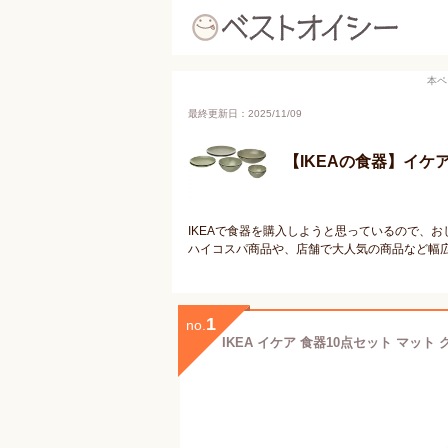
本ペ
最終更新日：2025/11/09
【IKEAの食器】イ
IKEAで食器を購入しようと思っているので、
ハイコスパ商品や、店舗で大人気の商品など幅
1
no.