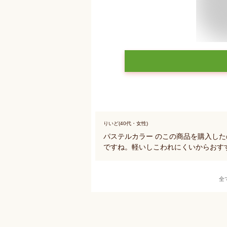
りいど(40代・女性)
パステルカラー のこの商品を購入し
ですね。軽いしこわれにくいからおす
全