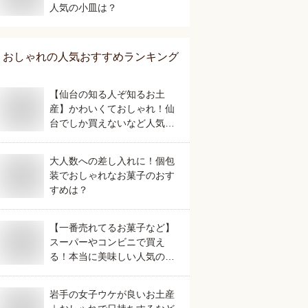
人気の小皿は？
おしゃれ
の人気おすすめランキング
【仙台の知る人ぞ知るお土
産】かわいくておしゃれ！仙
台でしか買えないなど人気の
おすすめは？
大人数への差し入れに！個包
装でおしゃれなお菓子のおす
すめは？
【一番売れてるお菓子など】
スーパーやコンビニで買え
る！本当に美味しい人気のお
すすめは？
岩手の女子ウケが良いお土産