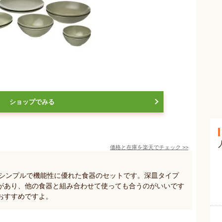
ショップでみる
価格と在庫を
楽天
でチェック
>>
のシンプルで機能性に優れた食器のセットです。深皿タイプ
があり、他の食器と組み合わせて使っても合うのがいいです
おすすめですよ。