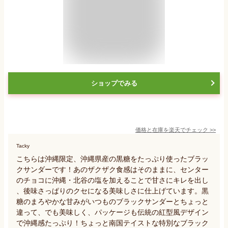
ショップでみる
価格と在庫を
楽天
でチェック
>>
Tacky
こちらは沖縄限定、沖縄県産の黒糖をたっぷり使ったブラッ
クサンダーです！あのザクザク食感はそのままに、センター
のチョコに沖縄・北谷の塩を加えることで甘さにキレを出し
、後味さっぱりのクセになる美味しさに仕上げています。黒
糖のまろやかな甘みがいつものブラックサンダーとちょっと
違って、でも美味しく、パッケージも伝統の紅型風デザイン
で沖縄感たっぷり！ちょっと南国テイストな特別なブラック