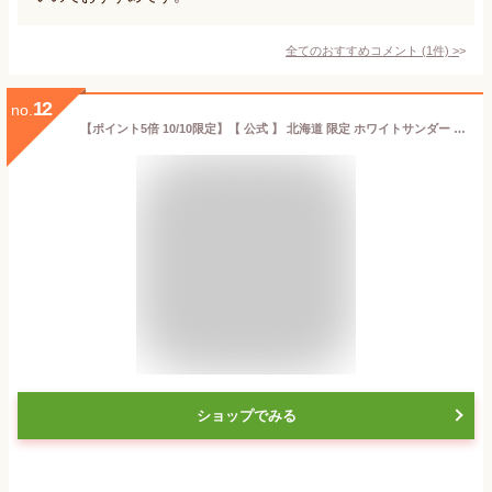
全てのおすすめコメント
(
1
件)
>
12
no.
【ポイント5倍 10/10限定】【 公式 】 北海道 限定 ホワイトサンダー 8袋入 14袋入 地域限定 ブラックサンダー バター ミルク 2025 白 ホワイトチョコ チョコレート プレゼント プチギフト おやつ お菓子 ギフト 個包装 2025 ハロウィン
ショップでみる