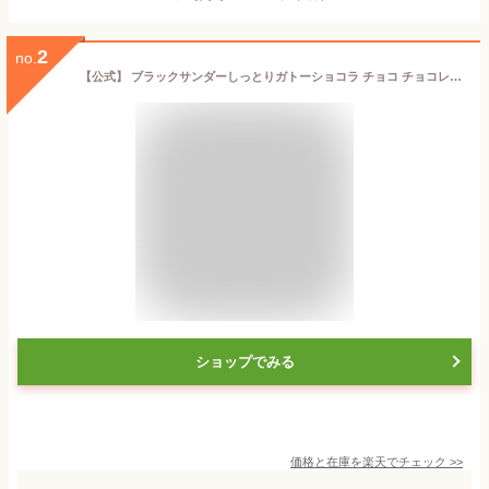
2
no.
【公式】 ブラックサンダーしっとりガトーショコラ チョコ チョコレート プチギフト プレゼント スイーツ お菓子 個包装 2025 挨拶ギフト 箱 ハロウィン プレミアム
ショップでみる
価格と在庫を
楽天
でチェック
>>