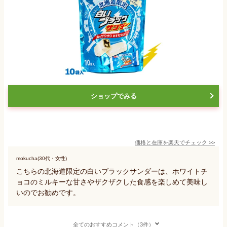
ショップでみる
価格と在庫を
楽天
でチェック
>>
mokucha(30代・女性)
こちらの北海道限定の白いブラックサンダーは、ホワイトチ
ョコのミルキーな甘さやザクザクした食感を楽しめて美味し
いのでお勧めです。
全てのおすすめコメント（3件）