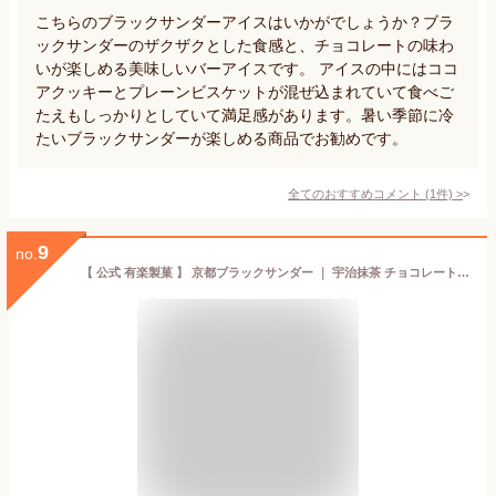
こちらのブラックサンダーアイスはいかがでしょうか？ブラ
ックサンダーのザクザクとした食感と、チョコレートの味わ
いが楽しめる美味しいバーアイスです。 アイスの中にはココ
アクッキーとプレーンビスケットが混ぜ込まれていて食べご
たえもしっかりとしていて満足感があります。暑い季節に冷
たいブラックサンダーが楽しめる商品でお勧めです。
全てのおすすめコメント
(
1
件)
>
9
no.
【 公式 有楽製菓 】 京都ブラックサンダー ｜ 宇治抹茶 チョコレート 個包装 12袋入・20袋入・32袋入 地域限定 京都 土産 抹茶スイーツ お取り寄せ ブラックサンダー ギフト プレゼント 個別 包装 職場ばらまき 2026 バレンタイン ホワイトデー