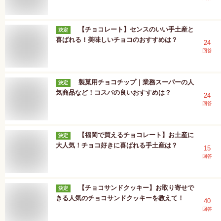
【チョコレート】センスのいい手土産と
決定
喜ばれる！美味しいチョコのおすすめは？
24
回答
製菓用チョコチップ｜業務スーパーの人
決定
気商品など！コスパの良いおすすめは？
24
回答
【福岡で買えるチョコレート】お土産に
決定
大人気！チョコ好きに喜ばれる手土産は？
15
回答
【チョコサンドクッキー】お取り寄せで
決定
きる人気のチョコサンドクッキーを教えて！
40
回答