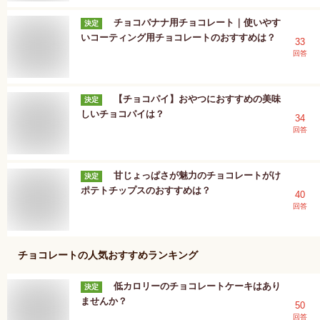
チョコバナナ用チョコレート｜使いやす
決定
いコーティング用チョコレートのおすすめは？
33
回答
【チョコパイ】おやつにおすすめの美味
決定
しいチョコパイは？
34
回答
甘じょっぱさが魅力のチョコレートがけ
決定
ポテトチップスのおすすめは？
40
回答
チョコレート
の人気おすすめランキング
低カロリーのチョコレートケーキはあり
決定
ませんか？
50
回答