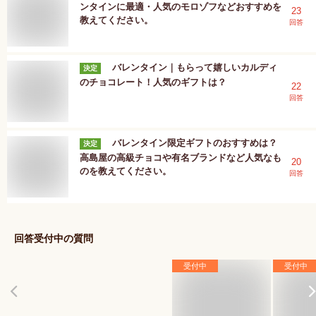
ンタインに最適・人気のモロゾフなどおすすめを
23
教えてください。
回答
バレンタイン｜もらって嬉しいカルディ
決定
のチョコレート！人気のギフトは？
22
回答
バレンタイン限定ギフトのおすすめは？
決定
高島屋の高級チョコや有名ブランドなど人気なも
20
のを教えてください。
回答
回答受付中の質問
受付中
受付中