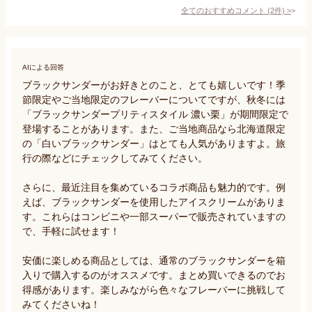
全てのおすすめコメント
(
2
件)
>
AIによる回答
ブラックサンダーがお好きとのこと、とても嬉しいです！季
節限定やご当地限定のフレーバーについてですが、秋冬には
「ブラックサンダープリティスタイル 濃い栗」が期間限定で
登場することがあります。また、ご当地商品なら北海道限定
の「白いブラックサンダー」はとても人気がありますよ。旅
行の際などにチェックしてみてください。

さらに、最近注目を集めているコラボ商品も魅力的です。例
えば、ブラックサンダーを使用したアイスクリームがありま
す。これらはコンビニや一部スーパーで販売されていますの
で、手軽に試せます！

安価に楽しめる商品としては、通常のブラックサンダーを箱
入りで購入するのがオススメです。まとめ買いできるのでお
得感があります。楽しみながら色々なフレーバーに挑戦して
みてくださいね！