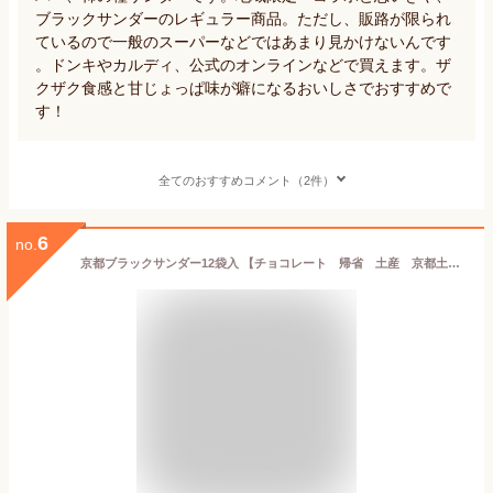
ブラックサンダーのレギュラー商品。ただし、販路が限られ
ているので一般のスーパーなどではあまり見かけないんです
。ドンキやカルディ、公式のオンラインなどで買えます。ザ
クザク食感と甘じょっぱ味が癖になるおいしさでおすすめで
す！
全てのおすすめコメント（2件）
6
no.
京都ブラックサンダー12袋入 【チョコレート 帰省 土産 京都土産 京都 修学旅行 お土産 京都お土産 おたべ 】