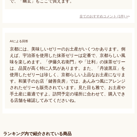
で、「幽玄」もここで買えます。
全てのおすすめコメント
(
1
件)
>
AIによる回答
京都には、美味しいゼリーのお土産がいくつかあります。例
えば、宇治茶を使用した抹茶ゼリーは定番で、京都らしい風
味を楽しめます。「伊藤久右衛門」や「辻利」の抹茶ゼリー
は、品質が高く特に人気があります。また、「丹波黒豆」を
使用したゼリーは珍しく、京都らしい上品なお土産になりま
す。和菓子のお店「鍵善良房」では、あんみつ風にアレンジ
されたゼリーも販売されています。見た目も雅で、お土産や
手土産に最適ですよ。訪問予定の場所に合わせて、購入でき
る店舗を確認してみてくださいね。
ランキング内で紹介されている商品