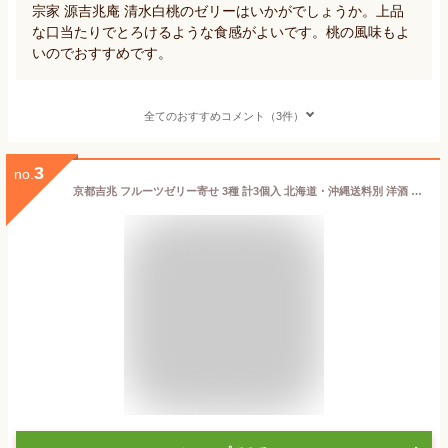
宗家 源吉兆庵 清水白桃のゼリーはいかがでしょうか。上品
な口当たりでとろけるような食感がよいです。桃の風味もよ
いのでおすすめです。
全てのおすすめコメント（3件）
3
no.
京都吉兆 フルーツゼリー寄せ 3種 計3個入 北海道・沖縄送料別 洋酒 黄桃 さくらんぼ オレンジ りんご フルーツ ゼリー 京都 老舗 果物 赤ワイン 大人 デザート