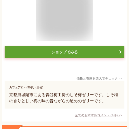
ショップでみる
価格と在庫を
楽天
でチェック
>>
カフェアロハ(50代・男性)
京都府城陽市にある青谷梅工房のしそ梅ゼリーです。しそ梅
の香りと甘い梅の味の昔ながらの硬めのゼリーです。
全てのおすすめコメント
(
1
件)
>