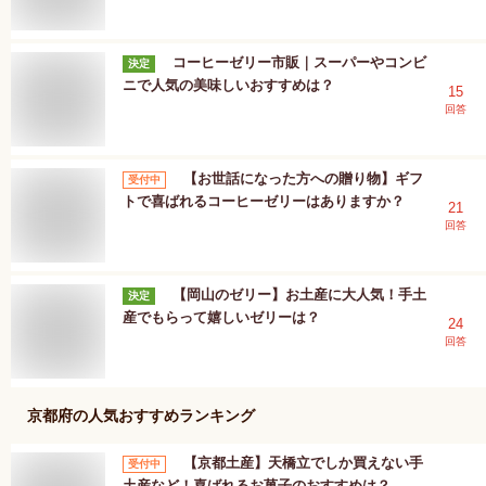
コーヒーゼリー市販｜スーパーやコンビ
決定
ニで人気の美味しいおすすめは？
15
回答
【お世話になった方への贈り物】ギフ
受付中
トで喜ばれるコーヒーゼリーはありますか？
21
回答
【岡山のゼリー】お土産に大人気！手土
決定
産でもらって嬉しいゼリーは？
24
回答
京都府
の人気おすすめランキング
【京都土産】天橋立でしか買えない手
受付中
土産など！喜ばれるお菓子のおすすめは？