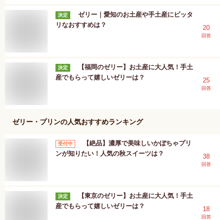
ゼリー｜愛知のお土産や手土産にピッタ
決定
リなおすすめは？
20
回答
【福岡のゼリー】お土産に大人気！手土
決定
産でもらって嬉しいゼリーは？
25
回答
ゼリー・プリン
の人気おすすめランキング
【絶品】濃厚で美味しいかぼちゃプリ
受付中
ンが知りたい！人気の秋スイーツは？
38
回答
【東京のゼリー】お土産に大人気！手土
決定
産でもらって嬉しいゼリーは？
18
回答