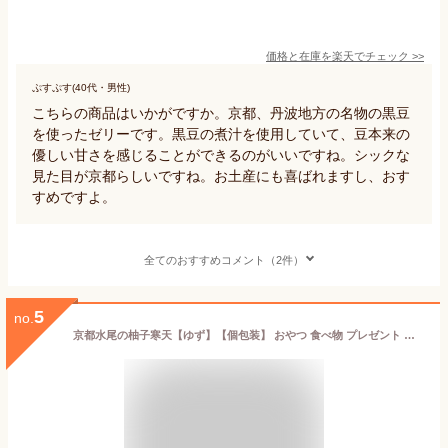
価格と在庫を
楽天
でチェック
>>
ぷすぷす(40代・男性)
こちらの商品はいかがですか。京都、丹波地方の名物の黒豆
を使ったゼリーです。黒豆の煮汁を使用していて、豆本来の
優しい甘さを感じることができるのがいいですね。シックな
見た目が京都らしいですね。お土産にも喜ばれますし、おす
すめですよ。
全てのおすすめコメント（2件）
5
no.
京都水尾の柚子寒天【ゆず】【個包装】 おやつ 食べ物 プレゼント ギフト 京都 寒天 ゼリー プチギフト