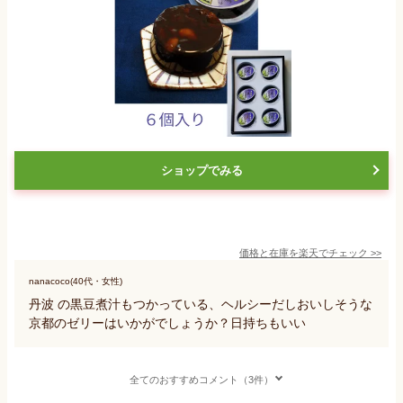
ショップでみる
価格と在庫を
楽天
でチェック
>>
nanacoco(40代・女性)
丹波 の黒豆煮汁もつかっている、ヘルシーだしおいしそうな
京都のゼリーはいかがでしょうか？日持ちもいい
全てのおすすめコメント（3件）