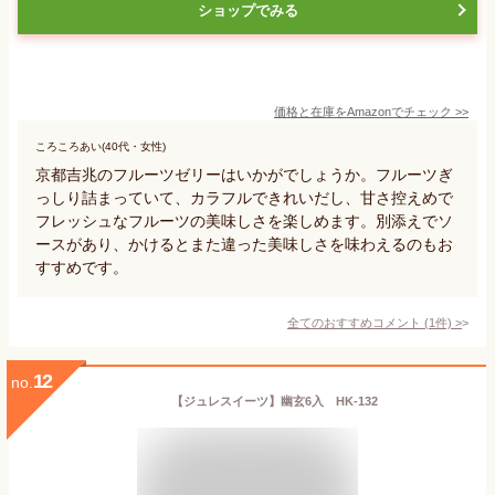
ショップでみる
価格と在庫を
Amazon
でチェック
>>
ころころあい(40代・女性)
京都吉兆のフルーツゼリーはいかがでしょうか。フルーツぎ
っしり詰まっていて、カラフルできれいだし、甘さ控えめで
フレッシュなフルーツの美味しさを楽しめます。別添えでソ
ースがあり、かけるとまた違った美味しさを味わえるのもお
すすめです。
全てのおすすめコメント
(
1
件)
>
12
no.
【ジュレスイーツ】幽玄6入 HK-132