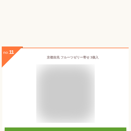
11
no.
京都吉兆 フルーツゼリー寄せ 3個入