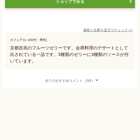
ショップでみる
価格と在庫を
楽天
でチェック
>>
カフェアロハ(50代・男性)
京都吉兆のフルーツゼリーです。会席料理のデザートとして
出されている一品です。3種類のゼリーに3種類のソースが付
いています。
全てのおすすめコメント（3件）