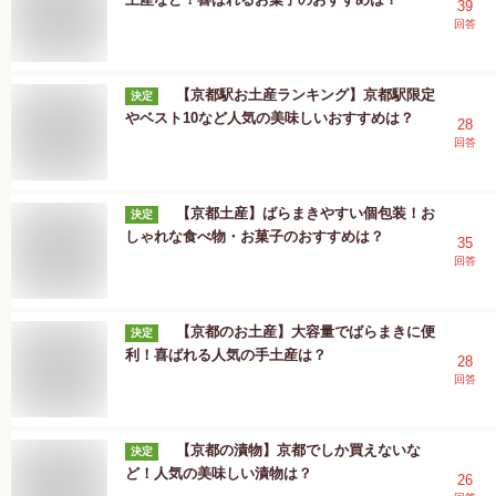
39
回答
【京都駅お土産ランキング】京都駅限定
決定
やベスト10など人気の美味しいおすすめは？
28
回答
【京都土産】ばらまきやすい個包装！お
決定
しゃれな食べ物・お菓子のおすすめは？
35
回答
【京都のお土産】大容量でばらまきに便
決定
利！喜ばれる人気の手土産は？
28
回答
【京都の漬物】京都でしか買えないな
決定
ど！人気の美味しい漬物は？
26