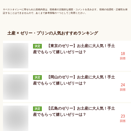
※
ベストオイシー
に寄せられた投稿内容は、投稿者の主観的な感想・コメントを含みます。 投稿の信憑性・正確性を保
証することはできませんので、あくまで参考情報の一つとしてご利用ください。
土産 × ゼリー・プリン
の人気おすすめランキング
【東京のゼリー】お土産に大人気！手土
決定
産でもらって嬉しいゼリーは？
18
回答
【岡山のゼリー】お土産に大人気！手土
決定
産でもらって嬉しいゼリーは？
24
回答
【広島のゼリー】お土産に大人気！手土
決定
産でもらって嬉しいゼリーは？
23
回答