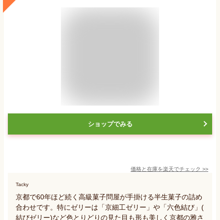
ショップでみる
価格と在庫を
楽天
でチェック
>>
Tacky
京都で60年ほど続く高級菓子問屋が手掛ける半生菓子の詰め
合わせです。特にゼリーは「京細工ゼリー」や「六色結び」(
結びゼリー)など色とりどりの見た目も形も美しく京都の雅さ