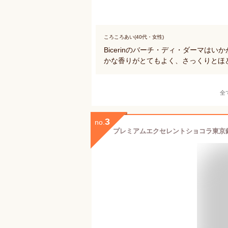
ころころあい(40代・女性)
Bicerinのバーチ・ディ・ダーマは
かな香りがとてもよく、さっくりとほ
全
3
no.