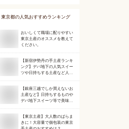
東京都
の人気おすすめランキング
おいしくて職場に配りやすい
東京土産のオススメを教えて
ください。
【新宿伊勢丹の手土産ランキ
ング】デパ地下の人気スイー
ツや日持ちする土産など人気
の美味しいおすすめは？
【銀座三越でしか買えないお
土産など】日持ちするものや
デパ地下スイーツ等で美味し
くて人気のおすすめは？
【東京土産】大人数のばらま
きに！大容量で個包装の東京
手土産のおすすめは？