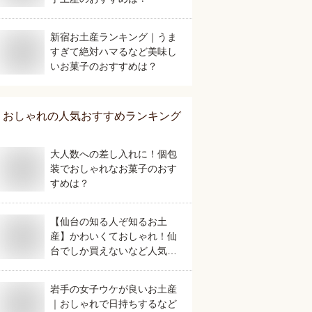
新宿お土産ランキング｜うま
すぎて絶対ハマるなど美味し
いお菓子のおすすめは？
おしゃれ
の人気おすすめランキング
大人数への差し入れに！個包
装でおしゃれなお菓子のおす
すめは？
【仙台の知る人ぞ知るお土
産】かわいくておしゃれ！仙
台でしか買えないなど人気の
おすすめは？
岩手の女子ウケが良いお土産
｜おしゃれで日持ちするなど