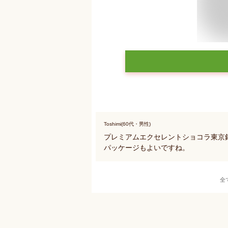
Toshimi(60代・男性)
プレミアムエクセレントショコラ東京
パッケージもよいですね。
全