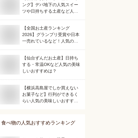
ング】デパ地下の人気スイー
ツや日持ちする土産など人気
の美味しいおすすめは？
【全国お土産ランキング
2026】グランプリ受賞や日本
一売れているなど！人気のご
当地銘菓のおすすめは？
【仙台ずんだお土産】日持ち
する・常温OKなど人気の美味
しいおすすめは？
【横浜高島屋でしか買えない
お菓子など】行列ができるく
らい人気の美味しいおすすめ
は？
食べ物
の人気おすすめランキング