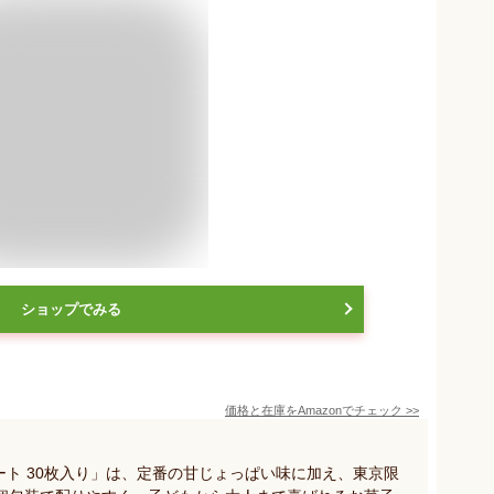
ショップでみる
価格と在庫を
Amazon
でチェック
>>
ート 30枚入り」は、定番の甘じょっぱい味に加え、東京限