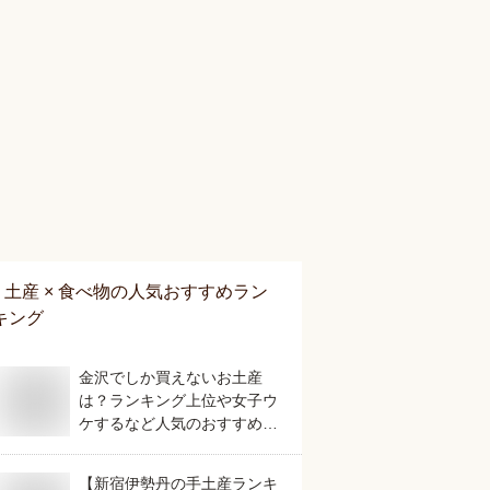
土産 × 食べ物
の人気おすすめラン
キング
金沢でしか買えないお土産
は？ランキング上位や女子ウ
ケするなど人気のおすすめを
教えてください。
【新宿伊勢丹の手土産ランキ