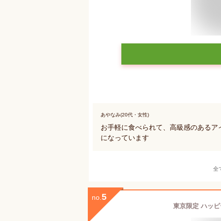
あやなみ(20代・女性)
お手軽に食べられて、高級感のあるア
になっています
全
5
no.
東京限定 ハッピ