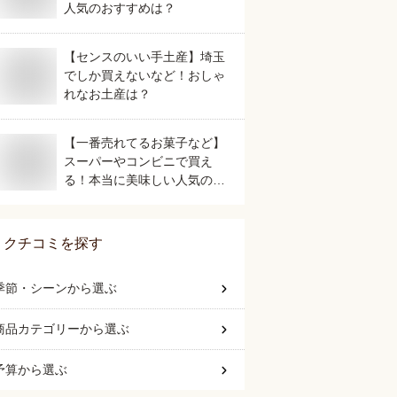
人気のおすすめは？
【センスのいい手土産】埼玉
でしか買えないなど！おしゃ
れなお土産は？
【一番売れてるお菓子など】
スーパーやコンビニで買え
る！本当に美味しい人気のお
すすめは？
クチコミを探す
季節・シーン
から選ぶ
商品カテゴリー
から選ぶ
予算
から選ぶ