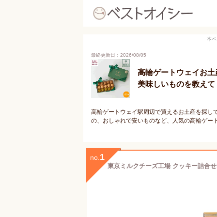
本ペ
最終更新日：2026/08/05
高輪ゲートウェイお土
美味しいものを教えて
高輪ゲートウェイ駅周辺で買えるお土産を探し
の、おしゃれで安いものなど、人気の高輪ゲー
1
no.