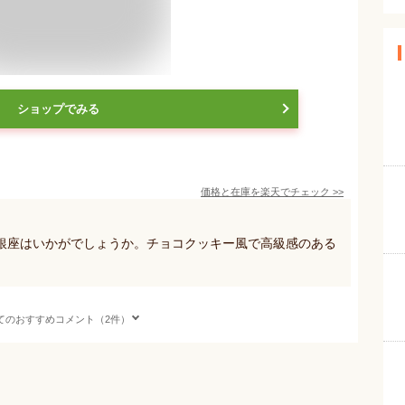
ショップでみる
価格と在庫を
楽天
でチェック
>>
銀座はいかがでしょうか。チョコクッキー風で高級感のある
てのおすすめコメント（2件）