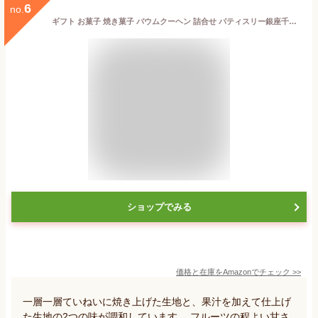
6
no.
ギフト お菓子 焼き菓子 バウムクーヘン 詰合せ パティスリー銀座千疋屋 銀座フルーツクーヘンB(16個入)
ショップでみる
価格と在庫を
Amazon
でチェック
>>
一層一層ていねいに焼き上げた生地と、果汁を加えて仕上げ
た生地の2つの味が調和しています。 フルーツの程よい甘さ