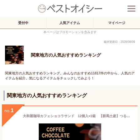
受付中
人気アイテム
マイページ
本ページはプロモーションを含みます
最終更新日：2026/08/09
関東地方の人気おすすめランキング
関東地方の人気おすすめランキング。みんなのおすすめ11817件の中から、人気のア
イテムを紹介。気になるアイテムをチェックしてみよう！
関東地方の人気おすすめランキング
1
no.
大和屋珈琲カフェショコラサンド 12個入×1箱 【群馬土産】つるまい本舗 手土産 ギフト お返し 個包装 大和屋珈琲 ショコラサンド 洋菓子