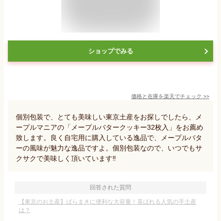
ショップでみる
価格と在庫を
楽天
でチェック
>>
個別包装で、とても美味しい東京土産をお探しでしたら、メ
ープルマニアの「メープルバタークッキー32枚入」をお薦め
致します。良く自宅用に購入している逸品で、メープルバタ
ーの風味が魅力な逸品ですよ。個別包装なので、いつでもサ
クサクで美味しく頂いています‼️
回答された質問
【東京のお土産】ばらまきに便利な大容量！喜ばれる人気の手土産
は？