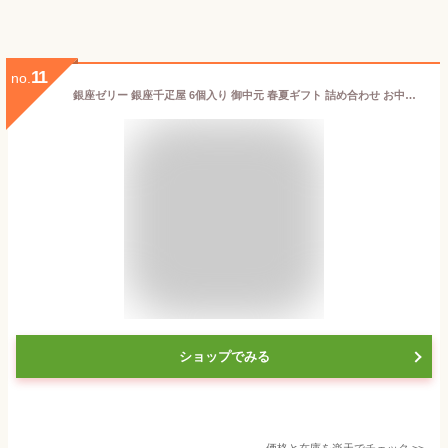
11
no.
銀座ゼリー 銀座千疋屋 6個入り 御中元 春夏ギフト 詰め合わせ お中元 ギフト お返し 東京 お土産 誕生日 父の日 母の日 プレゼント お取り寄せ
ショップでみる