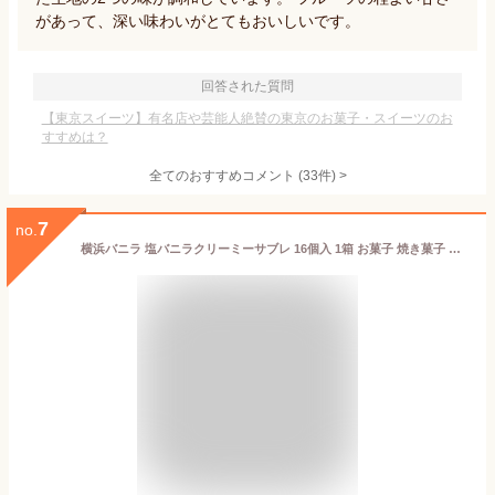
があって、深い味わいがとてもおいしいです。
回答された質問
【東京スイーツ】有名店や芸能人絶賛の東京のお菓子・スイーツのお
すすめは？
全てのおすすめコメント
(
33
件)
>
7
no.
横浜バニラ 塩バニラクリーミーサブレ 16個入 1箱 お菓子 焼き菓子 洋菓子 サブレ プレゼント お返し 人気