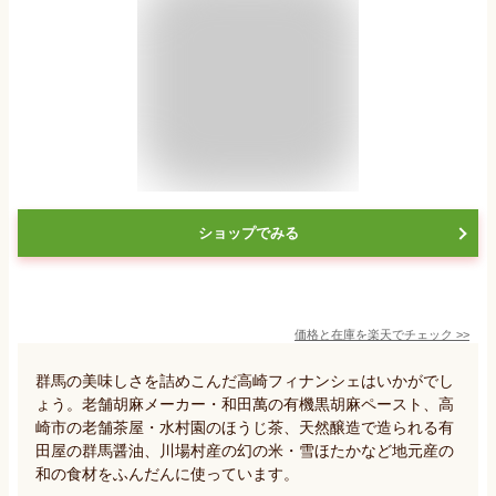
ショップでみる
価格と在庫を
楽天
でチェック
>>
群馬の美味しさを詰めこんだ高崎フィナンシェはいかがでし
ょう。老舗胡麻メーカー・和田萬の有機黒胡麻ペースト、高
崎市の老舗茶屋・水村園のほうじ茶、天然醸造で造られる有
田屋の群馬醤油、川場村産の幻の米・雪ほたかなど地元産の
和の食材をふんだんに使っています。