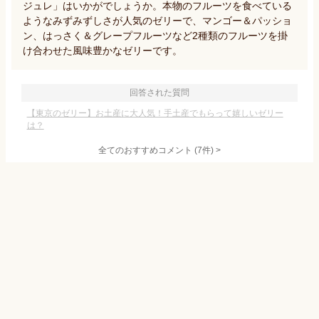
ジュレ」はいかがでしょうか。本物のフルーツを食べている
ようなみずみずしさが人気のゼリーで、マンゴー＆パッショ
ン、はっさく＆グレープフルーツなど2種類のフルーツを掛
け合わせた風味豊かなゼリーです。
回答された質問
【東京のゼリー】お土産に大人気！手土産でもらって嬉しいゼリー
は？
全てのおすすめコメント
(
7
件)
>