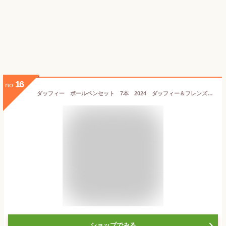
16
no.
ダッフィー ボールペンセット 7本 2024 ダッフィー＆フレンズ ウェア・スマイルズ・グロウ 東京ディズニーシー限定 お土産 【ネコポス対応】
ショップでみる