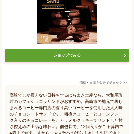
ショップでみる
価格と在庫を
楽天
でチェック
>>
高崎でしか買えない日持ちするばらまき土産なら、大和屋珈
琲のカフェショコラサンドがおすすめ。高崎市の地元で親し
まれるコーヒー専門店の香り高いコーヒーを使用した大人味
のチョコレートサンドです。粗挽きコーヒーとコーンフレー
ク入りのチョコレートを、カラメルクッキーでサンドした甘
さ控えめの上品な味わい。個包装で、12個入りがご予算内で
4箱まで買えますから、大人数へのばらまきにも対応できま