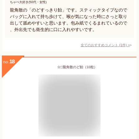
ちゃぺ大好き(50代・女性)
龍角散の「のどすっきり飴」です。スティックタイプなので
バッグに入れて持ち歩けて、喉が気になった時にさっと取り
出して舐めやすいと思います。包み紙でくるまれているので
、外出先でも衛生的に口に入れやすいです。
全てのおすすめコメント
(
1
件)
>
18
no.
☆□龍角散のど飴（10粒）