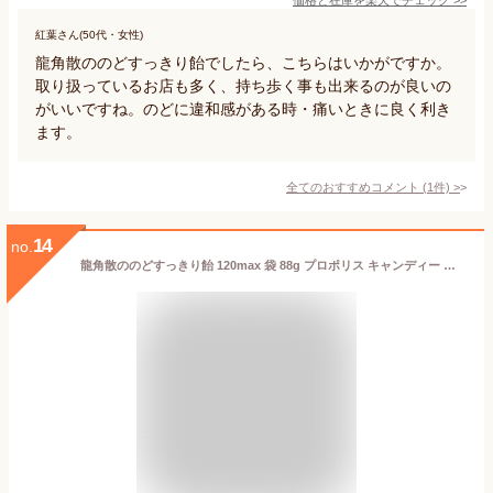
紅葉さん(50代・女性)
龍角散ののどすっきり飴でしたら、こちらはいかがですか。
取り扱っているお店も多く、持ち歩く事も出来るのが良いの
がいいですね。のどに違和感がある時・痛いときに良く利き
ます。
全てのおすすめコメント
(
1
件)
>
14
no.
龍角散ののどすっきり飴 120max 袋 88g プロポリス キャンディー ローヤルゼリー ミルク