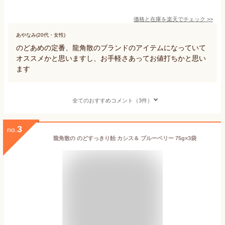
価格と在庫を
楽天
でチェック
>>
あやなみ(20代・女性)
のどあめの定番、龍角散のブランドのアイテムになっていて
オススメかと思いますし、お手軽さあってお値打ちかと思い
ます
全てのおすすめコメント（3件）
3
no.
龍角散の のどすっきり飴 カシス＆ ブルーベリー 75g×3袋