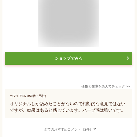
ショップでみる
価格と在庫を
楽天
でチェック
>>
カフェアロハ(50代・男性)
オリジナルしか舐めたことがないので相対的な意見ではない
ですが、効果はあると感じています。ハーブ感は強いです。
全てのおすすめコメント（2件）