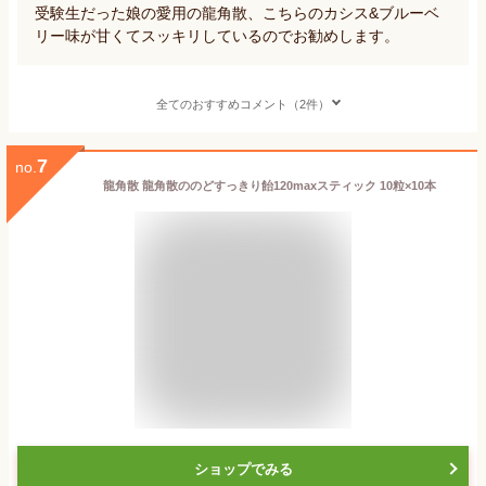
受験生だった娘の愛用の龍角散、こちらのカシス&ブルーベ
リー味が甘くてスッキリしているのでお勧めします。
全てのおすすめコメント（2件）
7
no.
龍角散 龍角散ののどすっきり飴120maxスティック 10粒×10本
ショップでみる