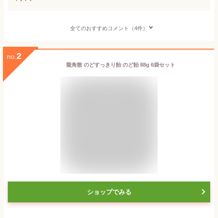
全てのおすすめコメント（4件）
2
no.
龍角散 のどすっきり飴 のど飴 88g 6袋セット
ショップでみる