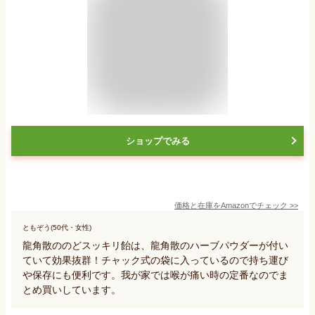
ショップでみる
価格と在庫を
Amazon
でチェック
>>
ともぞう(50代・女性)
龍角散ののどスッキリ飴は、龍角散のハーブパウダーが付い
ていて効果抜群！チャック式の袋に入っているので持ち運び
や保存にも便利です。我が家では喉が痛い時の定番なのでま
とめ買いしています。