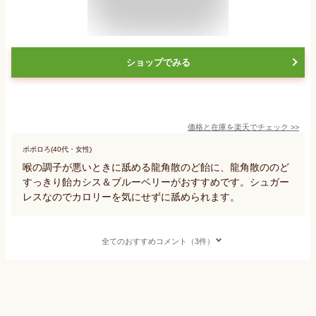
ショップでみる
価格と在庫を
楽天
でチェック
>>
ポポロろ(40代・女性)
喉の調子が悪いときに舐める龍角散のど飴に、龍角散ののど
すっきり飴カシス＆ブルーベリーがおすすめです。シュガー
レスなのでカロリーを気にせずに舐められます。
全てのおすすめコメント（3件）