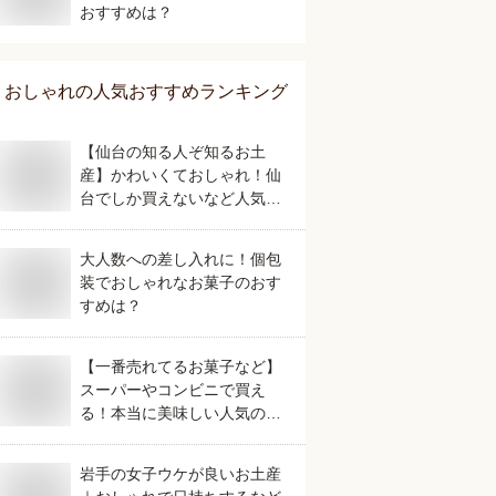
おすすめは？
おしゃれ
の人気おすすめランキング
【仙台の知る人ぞ知るお土
産】かわいくておしゃれ！仙
台でしか買えないなど人気の
おすすめは？
大人数への差し入れに！個包
装でおしゃれなお菓子のおす
すめは？
【一番売れてるお菓子など】
スーパーやコンビニで買え
る！本当に美味しい人気のお
すすめは？
岩手の女子ウケが良いお土産