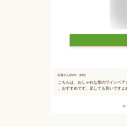
紅葉さん(50代・女性)
こちらは、おしゃれな形のワインペア
、おすすめです。足しても良いですよ
全