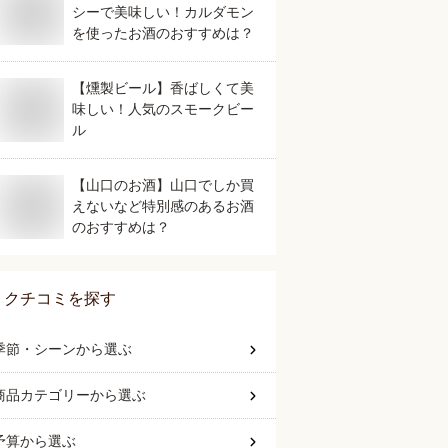
シーで美味しい！カルダモン
を使ったお酒のおすすめは？
【燻製ビール】香ばしくて美
味しい！人気のスモークビー
ル
【山口のお酒】山口でしか買
えないなど特別感のあるお酒
のおすすめは？
クチコミを探す
季節・シーン
から選ぶ
商品カテゴリー
から選ぶ
予算
から選ぶ