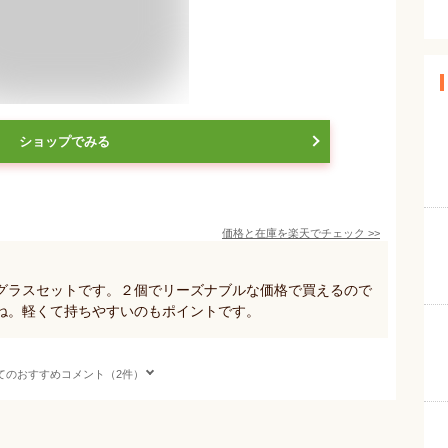
ショップでみる
価格と在庫を
楽天
でチェック
>>
グラスセットです。２個でリーズナブルな価格で買えるので
ね。軽くて持ちやすいのもポイントです。
てのおすすめコメント（2件）