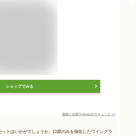
ショップでみる
価格と在庫を
Amazon
でチェック
>>
個セットはいかがでしょうか。口部のみを強化したワイングラ