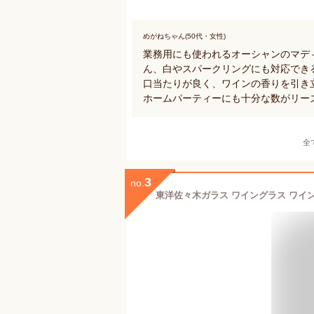
めがねちゃん(50代・女性)
業務用にも使われるオーシャンのマデ
ん、白やスパークリングにも対応でき
口当たりが良く、ワインの香りを引き
ホームパーティーにも十分な数がリー
全
3
no.