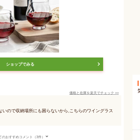
ショップでみる
価格と在庫を
楽天
でチェック
>>
ないので収納場所にも困らないから,こちらのワイングラス
てのおすすめコメント（3件）