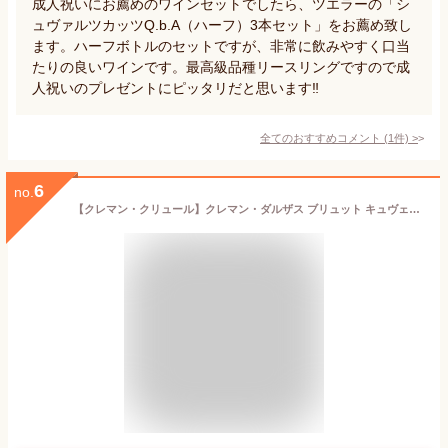
成人祝いにお薦めのワインセットでしたら、ツエラーの「シ
ュヴァルツカッツQ.b.A（ハーフ）3本セット」をお薦め致し
ます。ハーフボトルのセットですが、非常に飲みやすく口当
たりの良いワインです。最高級品種リースリングですので成
人祝いのプレゼントにピッタリだと思います‼️
全てのおすすめコメント
(
1
件)
>
6
no.
【クレマン・クリュール】クレマン・ダルザス ブリュット キュヴェ・マネキネコ【黒ネコ】 ねこ ビオディナミ・スパークリングワイン ギフト プレゼント