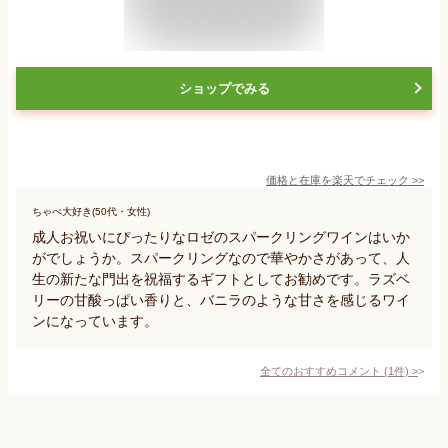
ショップでみる
価格と在庫を
楽天
でチェック
>>
ちゃぺ大好き(50代・女性)
成人お祝いにぴったりなロゼのスパークリングワインはいか
がでしょうか。スパークリングなので華やかさがあって、人
生の新たな門出を祝福するギフトとしてお勧めです。ラズベ
リーの甘酸っぱい香りと、バニラのような甘さを感じるワイ
ンになっています。
全てのおすすめコメント
(
1
件)
>