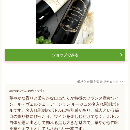
ショップでみる
価格と在庫を
楽天
でチェック
>>
めがねちゃん(50代・女性)
華やかな香りと柔らかな口当たりが特徴のフランス産赤ワイ
ン、ル・ヴェルジェ・デ・ジラレ ルージュの名入れ彫刻ボト
ルです。名入れ彫刻のボトルは特別感があり、成人という節
目の贈り物にぴったり。ワインを楽しむだけでなく、ボトル
自体が思い出として飾れる点も大きな魅力で、華やかな門出
を祝うギフトとしてふさわしい一本です。