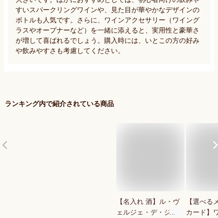
すいスパークリングワインや、見た目が華やかなデザインの
ボトルも人気です。さらに、ワインアクセサリー（ワイング
ラスやオープナーなど）を一緒に添えると、実用性と豪華さ
が増して喜ばれるでしょう。購入時には、いとこの方の好み
や飲みやすさも考慮してください。
ランキング内で紹介されている商品
【名入れ 酒】ル・ヴ
【選べる
ェルジェ・デ・ジラ
カード】ワ