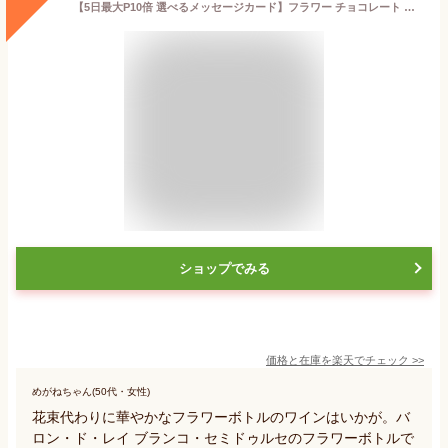
【5日最大P10倍 選べるメッセージカード】フラワー チョコレート 花 ワイン ギフト 白ワイン バロン・ド・レイ ブランコ・セミドゥルセ フラワーボトル リボン化粧箱包装 ソープフラワー 甘口 スペイン 750ml 誕生日 メッセージ
ショップでみる
価格と在庫を
楽天
でチェック
>>
めがねちゃん(50代・女性)
花束代わりに華やかなフラワーボトルのワインはいかが。バ
ロン・ド・レイ ブランコ・セミドゥルセのフラワーボトルで