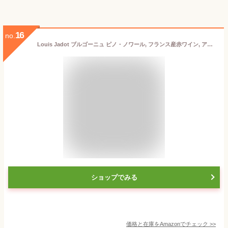
16
no.
Louis Jadot ブルゴーニュ ピノ・ノワール, フランス産赤ワイン, アペラシオン・ドリジン・コントロレ, 750ml
ショップでみる
価格と在庫を
Amazon
でチェック
>>