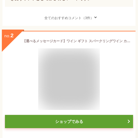
全てのおすすめコメント（3件）
2
no.
【選べるメッセージカード】ワイン ギフト スパークリングワイン カンティーナ ダウトーレ レ ヴァカンツェ シャルドネ フリッツァンテ デル ヴェネト750ml リボン包装 誕生日 メッセージ
ショップでみる