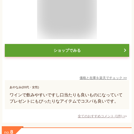
ショップでみる
価格と在庫を
楽天
でチェック
>>
あやなみ(20代・女性)
ワインで飲みやすいですし口当たりも良いものになっていて
プレゼントにもぴったりなアイテムでコスパも良いです。
全てのおすすめコメント
(
1
件)
>
8
no.