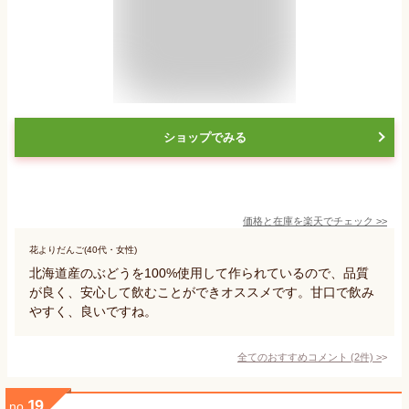
ショップでみる
価格と在庫を
楽天
でチェック
>>
花よりだんご(40代・女性)
北海道産のぶどうを100%使用して作られているので、品質
が良く、安心して飲むことができオススメです。甘口で飲み
やすく、良いですね。
全てのおすすめコメント
(
2
件)
>
19
no.